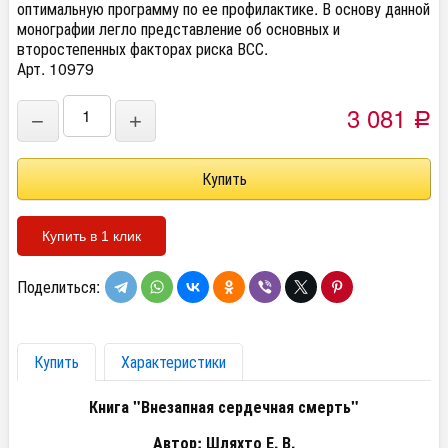
оптимальную программу по ее профилактике. В основу данной
монографии легло представление об основных и
второстепенных факторах риска ВСС.
Арт. 10979
3 081
−
+
Р
Купить в 1 клик
Поделиться:
Купить
Характеристики
Книга "Внезапная сердечная смерть"
Автор: Шляхто Е. В.