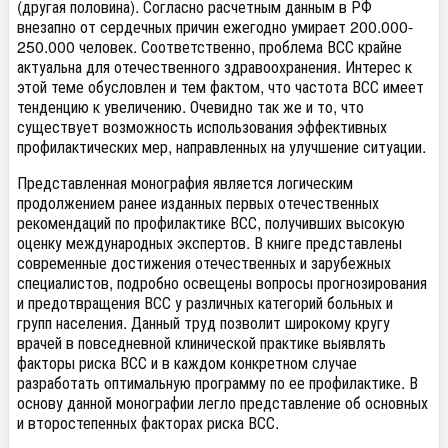
(другая половина). Согласно расчетным данным в РФ
внезапно от сердечных причин ежегодно умирает 200.000-
250.000 человек. Соответственно, проблема ВСС крайне
актуальна для отечественного здравоохранения. Интерес к
этой теме обусловлен и тем фактом, что частота ВСС имеет
тенденцию к увеличению. Очевидно так же и то, что
существует возможность использования эффективных
профилактических мер, направленных на улучшение ситуации.
Представленная монография является логическим
продолжением ранее изданных первых отечественных
рекомендаций по профилактике ВСС, получивших высокую
оценку международных экспертов. В книге представлены
современные достижения отечественных и зарубежных
специалистов, подробно освещены вопросы прогнозирования
и предотвращения ВСС у различных категорий больных и
групп населения. Данный труд позволит широкому кругу
врачей в повседневной клинической практике выявлять
факторы риска ВСС и в каждом конкретном случае
разработать оптимальную программу по ее профилактике. В
основу данной монографии легло представление об основных
и второстепенных факторах риска ВСС.