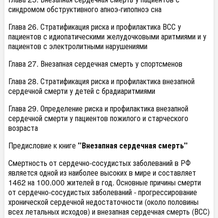
синдромом обструктивного апноэ-гипопноэ сна
Глава 26. Стратификация риска и профилактика ВСС у
пациентов с идиопатическими желудочковыми аритмиями и у
пациентов с электролитными нарушениями
Глава 27. Внезапная сердечная смерть у спортсменов
Глава 28. Стратификация риска и профилактика внезапной
сердечной смерти у детей с брадиаритмиями
Глава 29. Определение риска и профилактика внезапной
сердечной смерти у пациентов пожилого и старческого
возраста
Предисловие к книге
"Внезапная сердечная смерть"
Смертность от сердечно-сосудистых заболеваний в РФ
является одной из наиболее высоких в мире и составляет
1462 на 100.000 жителей в год. Основные причины смерти
от сердечно-сосудистых заболеваний - прогрессирование
хронической сердечной недостаточности (около половины
всех летальных исходов) и внезапная сердечная смерть (ВСС)