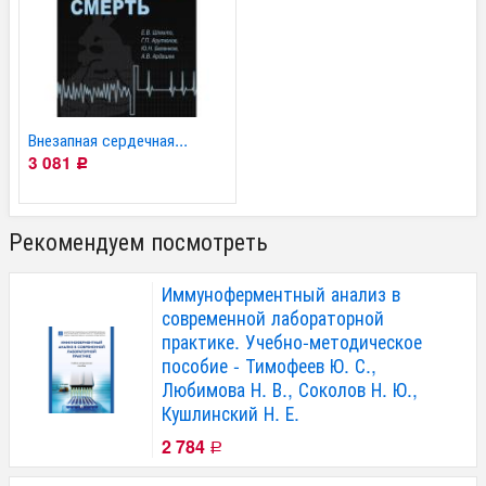
Внезапная сердечная...
3 081
Р
Рекомендуем посмотреть
Иммуноферментный анализ в
современной лабораторной
практике. Учебно-методическое
пособие - Тимофеев Ю. С.,
Любимова Н. В., Соколов Н. Ю.,
Кушлинский Н. Е.
2 784
Р