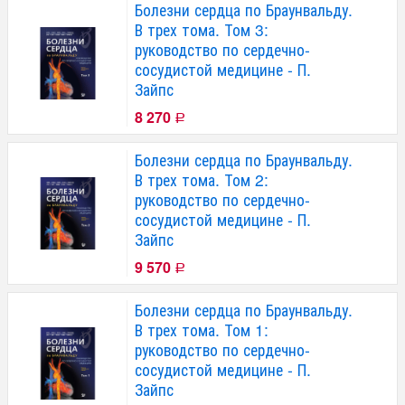
Болезни сердца по Браунвальду.
В трех тома. Том 3:
руководство по сердечно-
сосудистой медицине - П.
Зайпс
8 270
Р
Болезни сердца по Браунвальду.
В трех тома. Том 2:
руководство по сердечно-
сосудистой медицине - П.
Зайпс
9 570
Р
Болезни сердца по Браунвальду.
В трех тома. Том 1:
руководство по сердечно-
сосудистой медицине - П.
Зайпс