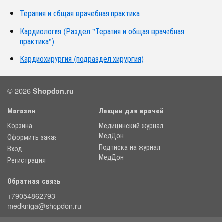
Терапия и общая врачебная практика
Кардиология (Раздел "Терапия и общая врачебная
практика")
Кардиохирургия (подраздел хирургия)
© 2026
Shopdon.ru
Магазин
Лекции для врачей
Корзина
Медицинский журнал
МедДон
Оформить заказ
Подписка на журнал
Вход
МедДон
Регистрация
Обратная связь
+79054862793
medkniga@shopdon.ru