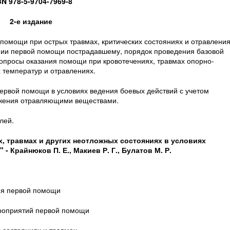
BN
978-5-9704-7969-8
2-е издание
помощи при острых травмах, критических состояниях и отравления
нии первой помощи пострадавшему, порядок проведения базовой
вопросы оказания помощи при кровотечениях, травмах опорно-
 температур и отравлениях.
ервой помощи в условиях ведения боевых действий с учетом
ажения отравляющими веществами.
лей.
, травмах и других неотложных состояниях в условиях
 Крайнюков П. Е., Макиев Р. Г., Булатов М. Р.
ия первой помощи
ероприятий первой помощи