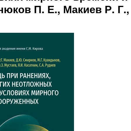
юков П. Е., Макиев Р. Г.,