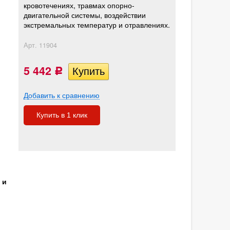
кровотечениях, травмах опорно-
двигательной системы, воздействии
экстремальных температур и отравлениях.
Арт.
11904
5 442
Р
Добавить к сравнению
Купить в 1 клик
 и