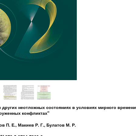
и других неотложных состояниях в условиях мирного времени
руженных конфликтах"
 П. Е., Макиев Р. Г., Булатов М. Р.