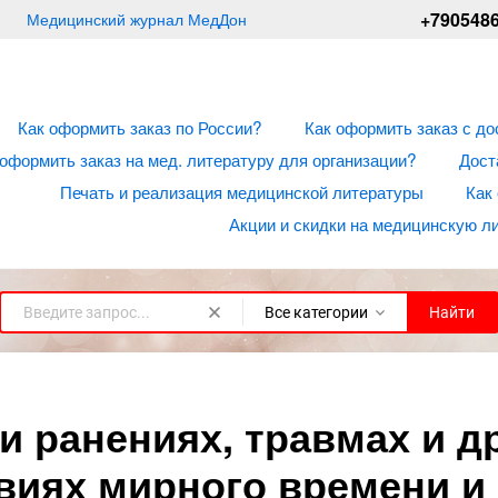
+790548
Медицинский журнал МедДон
Как оформить заказ по России?
Как оформить заказ с до
 оформить заказ на мед. литературу для организации?
Дост
Печать и реализация медицинской литературы
Как
Акции и скидки на медицинскую л
Все категории
Найти
и ранениях, травмах и д
овиях мирного времени и