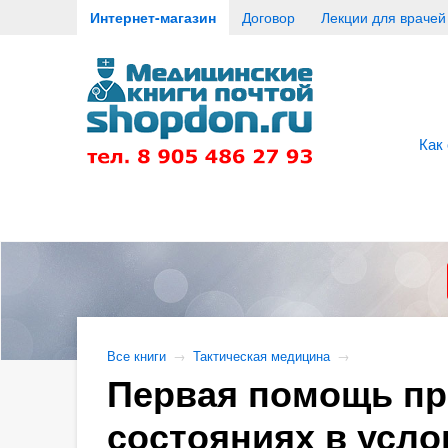
Интернет-магазин
Договор
Лекции для врачей
Как
Все книги
→
Тактическая медицина
→
Первая помощь пр
состояниях в усл