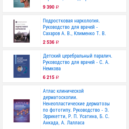
9 390
Р
Подростковая наркология.
Руководство для врачей -
Сахаров А. В., Клименко Т. В.
2 536
Р
Детский церебральный паралич.
Руководство для врачей - С. А.
Немкова
6 215
Р
Атлас клинической
дерматоскопии.
Ненеопластические дерматозы
по фототипу. Руководство - Э.
Эррикетти, Р. П. Усатина, Б. С.
Анкада, А. Лалласа