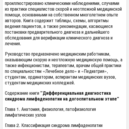
проиллюстрировано клиническими наблюдениями, случаями
из практики специалистов скорой и неотложной медицинской
помощи, основанными на собственном многолетнем опыте
авторов. Книга содержит таблицы, схемы, алгоритмы
ведения пациентов, а также рекомендации, касающиеся
постановки предварительного диагноза и дальнейшего
обследования для верификации клинического диагноза и
лечения.
Руководство предназначено медицинским работникам,
оказывающим скорую и неотложную медицинскую помощь, а
также инфекционистам, терапевтам, врачам общей практики
по специальностям «Лечебное дело» и «Педиатрия»,
студентам, ординаторам, аспирантам медицинских вузов,
студентам медицинских колледжей.
Содержание книги
"Дифференциальная диагностика
синдрома лимфаденопатии на догоспитальном этапе"
Глава 1. Анатомия, физиология, патофизиология
лимфатических узлов
Глава 2. Классификация синдрома лимфаденопатии