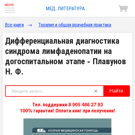
МЕД. ЛИТЕРАТУРА
Все книги
→
Терапия и общая врачебная практика
Дифференциальная диагностика
синдрома лимфаденопатии на
догоспитальном этапе - Плавунов
Н. Ф.
Найти
Тел. поддержки 8 905 486 27 93
100% гарантия! Оплата книг при получении!