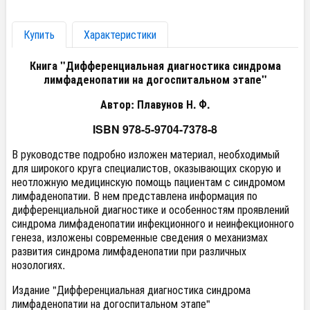
Купить
Характеристики
Книга "Дифференциальная диагностика синдрома
лимфаденопатии на догоспитальном этапе"
Автор: Плавунов Н. Ф.
ISBN 978-5-9704-7378-8
В руководстве подробно изложен материал, необходимый
для широкого круга специалистов, оказывающих скорую и
неотложную медицинскую помощь пациентам с синдромом
лимфаденопатии. В нем представлена информация по
дифференциальной диагностике и особенностям проявлений
синдрома лимфаденопатии инфекционного и неинфекционного
генеза, изложены современные сведения о механизмах
развития синдрома лимфаденопатии при различных
нозологиях.
Издание "Дифференциальная диагностика синдрома
лимфаденопатии на догоспитальном этапе"