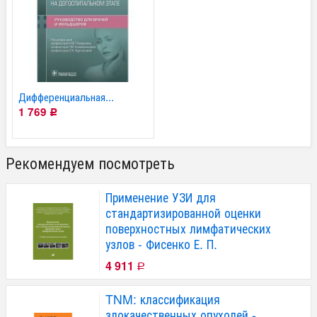
Дифференциальная...
1 769
Р
Рекомендуем посмотреть
Применение УЗИ для
стандартизированной оценки
поверхностных лимфатических
узлов - Фисенко Е. П.
4 911
Р
TNM: классификация
злокачественных опухолей -