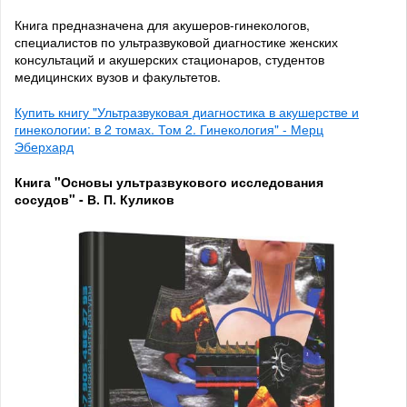
Книга предназначена для акушеров-гинекологов,
специалистов по ультразвуковой диагностике женских
консультаций и акушерских стационаров, студентов
медицинских вузов и факультетов.
Купить книгу "Ультразвуковая диагностика в акушерстве и
гинекологии: в 2 томах. Том 2. Гинекология" - Мерц
Эберхард
Книга "Основы ультразвукового исследования
сосудов" - В. П. Куликов