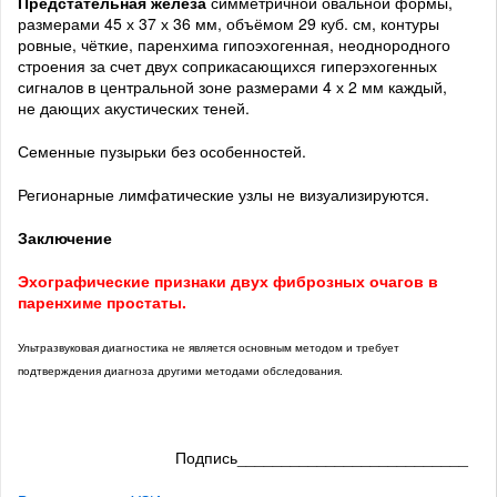
Предстательная железа
симметричной овальной формы,
размерами 45 х 37 х 36 мм, объёмом 29 куб. см, контуры
ровные, чёткие, паренхима гипоэхогенная, неоднородного
строения за счет двух соприкасающихся гиперэхогенных
сигналов в центральной зоне размерами 4 х 2 мм каждый,
не дающих акустических теней.
Семенные пузырьки без особенностей.
Регионарные лимфатические узлы не визуализируются.
Заключение
Эхографические признаки двух фиброзных очагов в
паренхиме простаты.
Ультразвуковая диагностика не является основным методом и требует
подтверждения диагноза другими методами обследования.
Подпись__________________________