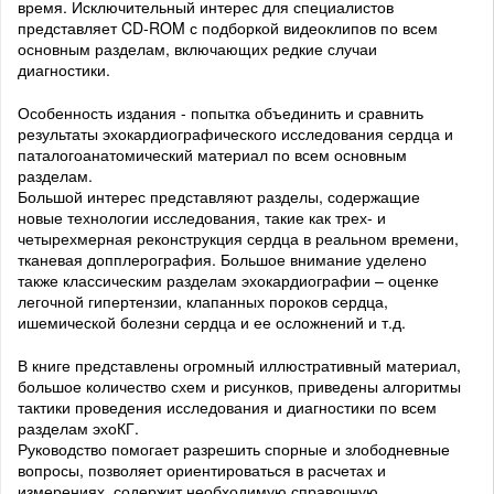
время. Исключительный интерес для специалистов
представляет CD-ROM с подборкой видеоклипов по всем
основным разделам, включающих редкие случаи
диагностики.
Особенность издания - попытка объединить и сравнить
результаты эхокардиографического исследования сердца и
паталогоанатомический материал по всем основным
разделам.
Большой интерес представляют разделы, содержащие
новые технологии исследования, такие как трех- и
четырехмерная реконструкция сердца в реальном времени,
тканевая допплерография. Большое внимание уделено
также классическим разделам эхокардиографии – оценке
легочной гипертензии, клапанных пороков сердца,
ишемической болезни сердца и ее осложнений и т.д.
В книге представлены огромный иллюстративный материал,
большое количество схем и рисунков, приведены алгоритмы
тактики проведения исследования и диагностики по всем
разделам эхоКГ.
Руководство помогает разрешить спорные и злободневные
вопросы, позволяет ориентироваться в расчетах и
измерениях, содержит необходимую справочную