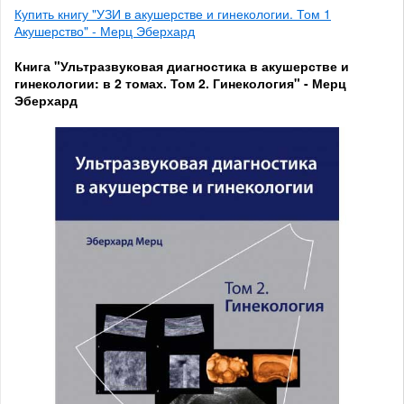
Купить книгу "УЗИ в акушерстве и гинекологии. Том 1
Акушерство" - Мерц Эберхард
Книга "Ультразвуковая диагностика в акушерстве и
гинекологии: в 2 томах. Том 2. Гинекология" - Мерц
Эберхард