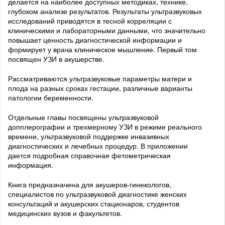
делается на наиболее доступных методиках, технике,
глубоком анализе результатов. Результаты ультразвуковых
исследований приводятся в тесной корреляции с
клиническими и лабораторными данными, что значительно
повышает ценность диагностической информации и
формирует у врача клиническое мышление. Первый том
посвящен УЗИ в акушерстве.
Рассматриваются ультразвуковые параметры матери и
плода на разных сроках гестации, различные варианты
патологии беременности.
Отдельные главы посвящены ультразвуковой
допплерографии и трехмерному УЗИ в режиме реального
времени, ультразвуковой поддержке инвазивных
диагностических и лечебных процедур. В приложении
дается подробная справочная фетометрическая
информация.
Книга предназначена для акушеров-гинекологов,
специалистов по ультразвуковой диагностике женских
консультаций и акушерских стационаров, студентов
медицинских вузов и факультетов.