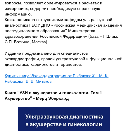
вопросы, позволяет ориентироваться в расчетах и
измерениях, содержит необходимую справочную
информацию.
Книга написана сотрудниками кафедры ультразвуковой
диагностики ГБОУ ДПО «Российская медицинская академия
последипломного образования'' Министерства
здравоохранения Российской Федерации» (база – ГКБ им.
С.П. Боткина, Москва).
Издание предназначено для специалистов
эхокардиографии, врачей ультразвуковой и функциональной
диагностики, кардиологов и терапевтов.
Купить книгу "Эхокардиография от Рыбаковой" - М. К.
Рыбакова, В. В. Митьков
Книга "УЗИ в акушерстве и гинекологии. Том 1
Акушерство" - Мерц Эберхард