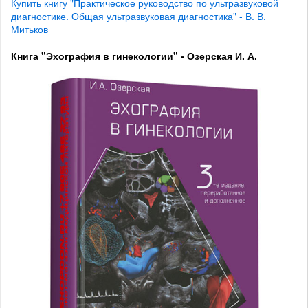
Купить книгу "Практическое руководство по ультразвуковой
диагностике. Общая ультразвуковая диагностика" - В. В.
Митьков
Книга "Эхография в гинекологии" - Озерская И. А.