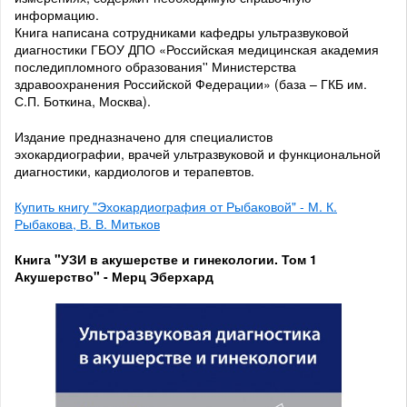
информацию.
Книга написана сотрудниками кафедры ультразвуковой
диагностики ГБОУ ДПО «Российская медицинская академия
последипломного образования'' Министерства
здравоохранения Российской Федерации» (база – ГКБ им.
С.П. Боткина, Москва).
Издание предназначено для специалистов
эхокардиографии, врачей ультразвуковой и функциональной
диагностики, кардиологов и терапевтов.
Купить книгу "Эхокардиография от Рыбаковой" - М. К.
Рыбакова, В. В. Митьков
Книга "УЗИ в акушерстве и гинекологии. Том 1
Акушерство" - Мерц Эберхард