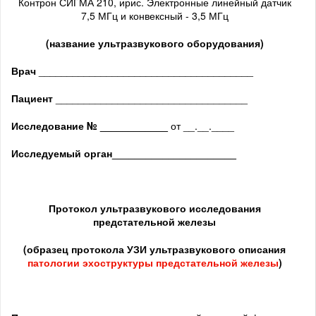
Контрон СИГМА 210, ирис. Электронные линейный датчик
7,5 МГц и конвексный - 3,5 МГц
(название ультразвукового оборудования)
Врач
______________________________________
Пациент
__________________________________
Исследование № ____________
от __.__.____
Исследуемый орган
______________________
Протокол ультразвукового исследования
предстательной железы
(образец протокола УЗИ ультразвукового описания
патологии
эхоструктуры предстательной железы
)