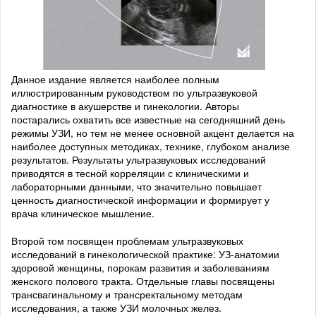
Данное издание является наиболее полным
иллюстрированным руководством по ультразвуковой
диагностике в акушерстве и гинекологии. Авторы
постарались охватить все известные на сегодняшний день
режимы УЗИ, но тем не менее основной акцент делается на
наиболее доступных методиках, технике, глубоком анализе
результатов. Результаты ультразвуковых исследований
приводятся в тесной корреляции с клиническими и
лабораторными данными, что значительно повышает
ценность диагностической информации и формирует у
врача клиническое мышление.
Второй том посвящен проблемам ультразвуковых
исследований в гинекологической практике: УЗ-анатомии
здоровой женщины, порокам развития и заболеваниям
женского полового тракта. Отдельные главы посвящены
трансвагинальному и трансректальному методам
исследования, а также УЗИ молочных желез.