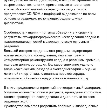
современные технологии, применяемые в настоящее
время. Исключительный интерес для специалистов
представляет CD-ROM с подборкой видеоклипов по всем
основным разделам, включающих редкие случаи
диагностики.
Особенность издания - попытка объединить и сравнить
результаты эхокардиографического исследования сердца и
паталогоанатомический материал по всем основным
разделам.
Большой интерес представляют разделы, содержащие
новые технологии исследования, такие как трех- и
четырехмерная реконструкция сердца в реальном времени,
тканевая допплерография. Большое внимание уделено
также классическим разделам эхокардиографии – оценке
легочной гипертензии, клапанных пороков сердца,
ишемической болезни сердца и ее осложнений и т.д.
В книге представлены огромный иллюстративный материал,
большое количество схем и рисунков, приведены алгоритмы
тактики проведения исследования и диагностики по всем
разделам эхоКГ.
Руководство помогает разрешить спорные и злободневные