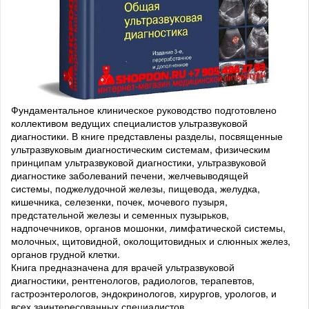
Фундаментальное клиническое руководство подготовлено
коллективом ведущих специалистов ультразвуковой
диагностики. В книге представлены разделы, посвященные
ультразвуковым диагностическим системам, физическим
принципам ультразвуковой диагностики, ультразвуковой
диагностике заболеваний печени, желчевыводящей
системы, поджелудочной железы, пищевода, желудка,
кишечника, селезенки, почек, мочевого пузыря,
предстательной железы и семенных пузырьков,
надпочечников, органов мошонки, лимфатической системы,
молочных, щитовидной, околощитовидных и слюнных желез,
органов грудной клетки.
Книга предназначена для врачей ультразвуковой
диагностики, рентгенологов, радиологов, терапевтов,
гастроэнтерологов, эндокринологов, хирургов, урологов, и
всех заинтересованных специалистов.