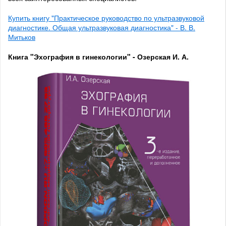
Купить книгу "Практическое руководство по ультразвуковой
диагностике. Общая ультразвуковая диагностика" - В. В.
Митьков
Книга "Эхография в гинекологии" - Озерская И. А.