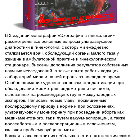
В 3 издании монографии «Эхография в гинекологии»
рассмотрены все основные вопросы ультразвуковой
диагностики в гинекологии, с которыми ежедневно
сталкивается врач, обследующий органы малого таза у
женщин в амбулаторной практике и гинекологическом
стационаре. Внесены дополнения результатов собственных
научных исследований, а также опыта работы ведущих
лабораторий мира и нашей страны за последнее время.
Особое внимание уделено вопросам стандартизации при
обследовании миометрия, эндометрия и яичников,
основанных на рекомендациях групп международных
экспертов. Написаны новые главы, посвященные
послеродовому периоду в норме и при осложнениях,
ультразвуковому мониторингу при проведении аборта как
медикаментозного, так и путем вакуум-аспирации, а также
послеабортным и послеоперационным осложнениям,
включая проблему рубца на матке.
Каждая глава состоит из небольшого этио-патогенетического