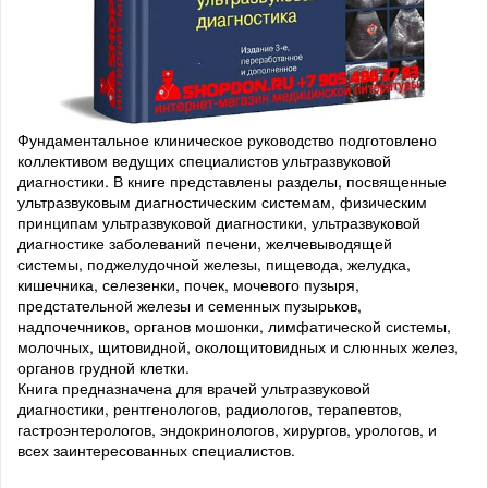
Фундаментальное клиническое руководство подготовлено
коллективом ведущих специалистов ультразвуковой
диагностики. В книге представлены разделы, посвященные
ультразвуковым диагностическим системам, физическим
принципам ультразвуковой диагностики, ультразвуковой
диагностике заболеваний печени, желчевыводящей
системы, поджелудочной железы, пищевода, желудка,
кишечника, селезенки, почек, мочевого пузыря,
предстательной железы и семенных пузырьков,
надпочечников, органов мошонки, лимфатической системы,
молочных, щитовидной, околощитовидных и слюнных желез,
органов грудной клетки.
Книга предназначена для врачей ультразвуковой
диагностики, рентгенологов, радиологов, терапевтов,
гастроэнтерологов, эндокринологов, хирургов, урологов, и
всех заинтересованных специалистов.