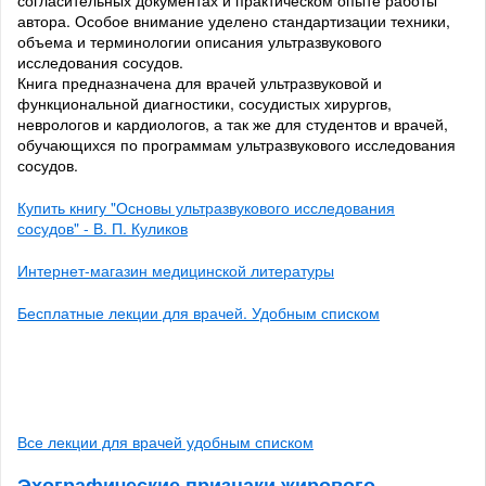
согласительных документах и практическом опыте работы
автора. Особое внимание уделено стандартизации техники,
объема и терминологии описания ультразвукового
исследования сосудов.
Книга предназначена для врачей ультразвуковой и
функциональной диагностики, сосудистых хирургов,
неврологов и кардиологов, а так же для студентов и врачей,
обучающихся по программам ультразвукового исследования
сосудов.
Купить книгу "Основы ультразвукового исследования
сосудов" - В. П. Куликов
Интернет-магазин медицинской литературы
Бесплатные лекции для врачей. Удобным списком
Все лекции для врачей удобным списком
Эхографические признаки жирового