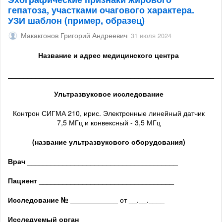
гепатоза, участками очагового характера.
УЗИ шаблон (пример, образец)
Макакгонов Григорий Андреевич
31 июля 2024
Название и адрес медицинского центра
______________________________________________________
Ультразвуковое исследование
Контрон СИГМА 210, ирис. Электронные линейный датчик
7,5 МГц и конвексный - 3,5 МГц
(название ультразвукового оборудования)
Врач
______________________________________
Пациент
__________________________________
Исследование № ____________
от __.__.____
Исследуемый орган
______________________