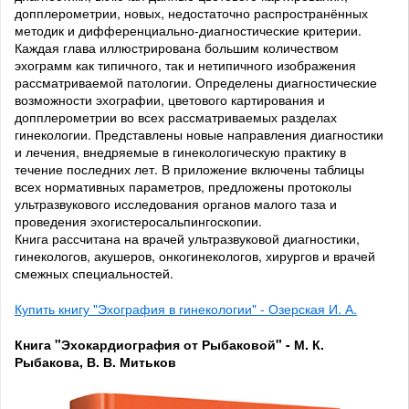
допплерометрии, новых, недостаточно распространённых
методик и дифференциально-диагностические критерии.
Каждая глава иллюстрирована большим количеством
эхограмм как типичного, так и нетипичного изображения
рассматриваемой патологии. Определены диагностические
возможности эхографии, цветового картирования и
допплерометрии во всех рассматриваемых разделах
гинекологии. Представлены новые направления диагностики
и лечения, внедряемые в гинекологическую практику в
течение последних лет. В приложение включены таблицы
всех нормативных параметров, предложены протоколы
ультразвукового исследования органов малого таза и
проведения эхогистеросальпингоскопии.
Книга рассчитана на врачей ультразвуковой диагностики,
гинекологов, акушеров, онкогинекологов, хирургов и врачей
смежных специальностей.
Купить книгу "Эхография в гинекологии" - Озерская И. А.
Книга "Эхокардиография от Рыбаковой" - М. К.
Рыбакова, В. В. Митьков