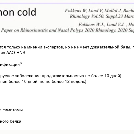
я только на мнении экспертов, но не имеет доказательной базы, 
циях AAO-HNS
сификации?
ирусное заболевание продолжительностью не более 10 дней)
ния более 10 дней, но не более 12 недель)
ие симптомы
ного белка