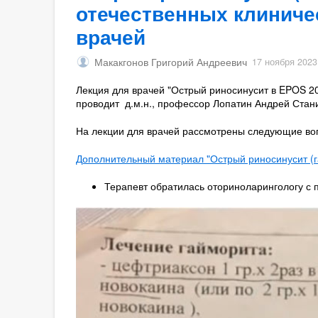
отечественных клиниче
врачей
Макакгонов Григорий Андреевич
17 ноября 2023
Лекция для врачей "Острый риносинусит в EPOS 2
проводит д.м.н., профессор Лопатин Андрей Стан
На лекции для врачей рассмотрены следующие во
Дополнительный материал "Острый риносинусит (г
Терапевт обратилась оториноларингологу с 