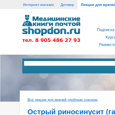
Интернет-магазин
Договор
Лекции для враче
Подписка
Курс
Размести
Все лекции для врачей удобным списком
Острый риносинусит (г