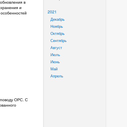
 обновления в
охранения и
2021
 особенностей
Декабрь
Ноябрь
Октябрь
Сентябрь
Август
Июль
Июнь
Май
Апрель
 поводу ОРС. С
дованного