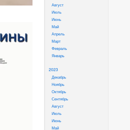
Август
Июль
Июнь
Май
Апрель
Март
Февраль
Январь
2023
Декабрь
Ноябрь
Октябрь
Сентябрь
Август
Июль
Июнь
Май