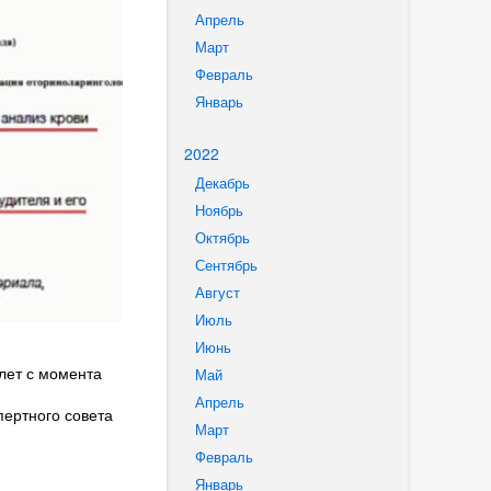
Апрель
Март
Февраль
Январь
2022
Декабрь
Ноябрь
Октябрь
Сентябрь
Август
Июль
Июнь
лет с момента
Май
Апрель
ертного совета
Март
Февраль
Январь