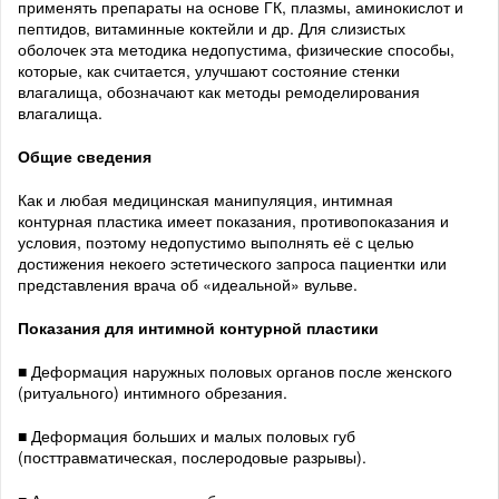
применять препараты на основе ГК, плазмы, аминокислот и
пептидов, витаминные коктейли и др. Для слизистых
оболочек эта методика недопустима, физические способы,
которые, как считается, улучшают состояние стенки
влагалища, обозначают как методы ремоделирования
влагалища.
Общие сведения
Как и любая медицинская манипуляция, интимная
контурная пластика имеет показания, противопоказания и
условия, поэтому недопустимо выполнять её с целью
достижения некоего эстетического запроса пациентки или
представления врача об «идеальной» вульве.
Показания для интимной контурной пластики
■ Деформация наружных половых органов после женского
(ритуального) интимного обрезания.
■ Деформация больших и малых половых губ
(посттравматическая, послеродовые разрывы).