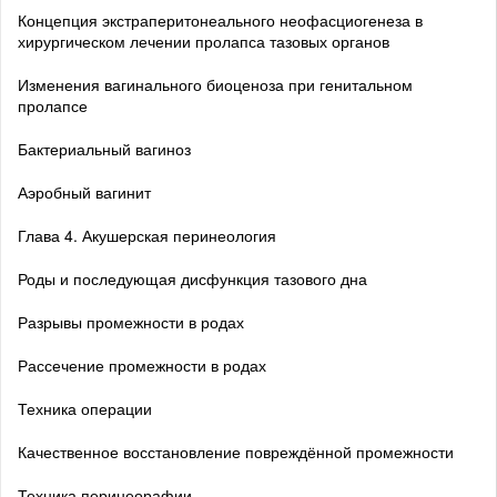
Концепция экстраперитонеального неофасциогенеза в
хирургическом лечении пролапса тазовых органов
Изменения вагинального биоценоза при генитальном
пролапсе
Бактериальный вагиноз
Аэробный вагинит
Глава 4. Акушерская перинеология
Роды и последующая дисфункция тазового дна
Разрывы промежности в родах
Рассечение промежности в родах
Техника операции
Качественное восстановление повреждённой промежности
Техника перинеорафии