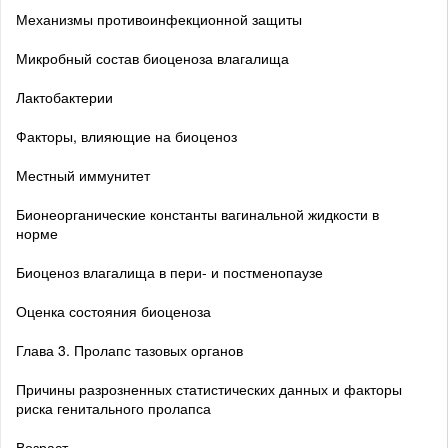
Механизмы противоинфекционной защиты
Микробный состав биоценоза влагалища
Лактобактерии
Факторы, влияющие на биоценоз
Местный иммунитет
Бионеорганические константы вагинальной жидкости в
норме
Биоценоз влагалища в пери- и постменопаузе
Оценка состояния биоценоза
Глава 3. Пролапс тазовых органов
Причины разрозненных статистических данных и факторы
риска генитального пролапса
Возраст