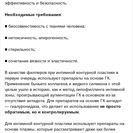
эффективность и безопасность.
Необходимые требования
:
■ биосовместимость с тканями человека;
■ нетоксичность, апирогенность;
■ стерильность;
■ сочетание вязкости и эластичности.
В качестве филлеров при интимной контурной пластике в
первую очередь используют препараты на основе ГК.
Применение бычьего коллагена и жидкого силикона с этой
целью ушло в историю, как и метод липофиллинга интимной
зоны, проигрывающий аугментации ГК в основном из-за
отсутствия антидота. Для препаратов на основе ГК антидот
— гиалуронидаза, что делает их использование
не просто
обратимым, но и контролируемым
.
Для интимной контурной пластики используют препараты на
основе плазмы, которые рассматривают даже как более