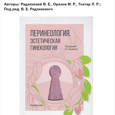
Авторы: Радзинский В. Е., Оразов М. Р., Токтар Л. Р.;
Под ред. В. Е. Радзинского