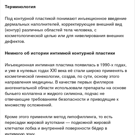
Терминология
Под контурной пластикой понимают инъекционное введение
дермальных наполнителей, корректирующее внешний вид
(контур) различных областей тела человека, с
косметологической целью или для нивелирования внешних
дефектов.
Немного об истории интимной контурной пластики
Инъекционная интимная пластика появилась в 1990-х годах,
и уже в нулевых годах XXI века её стали широко применять в
косметической гинекологии, создав, по сути, основу этого
направления медицины. В качестве первых филлеров
аногенитальной области использовали препараты на основе
бычьего коллагена и жидкого силикона, подчас не
отвечающие требованиям безопасности и приводящие к
множеству осложнений.
Кроме этого применяли метод липофиллинга, то есть
пересадки жировой аутоткани — подкожной жировой
клетчатки лобка и внутренней поверхности бёдер в
интимную зону.