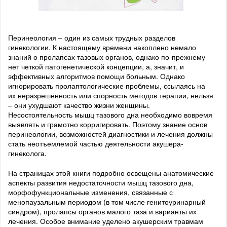
Перинеология – один из самых трудных разделов
гинекологии. К настоящему времени накоплено немало
знаний о пролапсах тазовых органов, однако по-прежнему
нет четкой патогенетической концепции, а, значит, и
эффективных алгоритмов помощи больным. Однако
игнорировать пролаптологические проблемы, ссылаясь на
их неразрешенность или спорность методов терапии, нельзя
– они ухудшают качество жизни женщины.
Несостоятельность мышц тазового дна необходимо вовремя
выявлять и грамотно корригировать. Поэтому знание основ
перинеологии, возможностей диагностики и лечения должны
стать неотъемлемой частью деятельности акушера-
гинеколога.
На страницах этой книги подробно освещены анатомические
аспекты развития недостаточности мышц тазового дна,
морфофункциональные изменения, связанные с
менопаузальным периодом (в том числе генитоуринарный
синдром), пролапсы органов малого таза и варианты их
лечения. Особое внимание уделено акушерским травмам