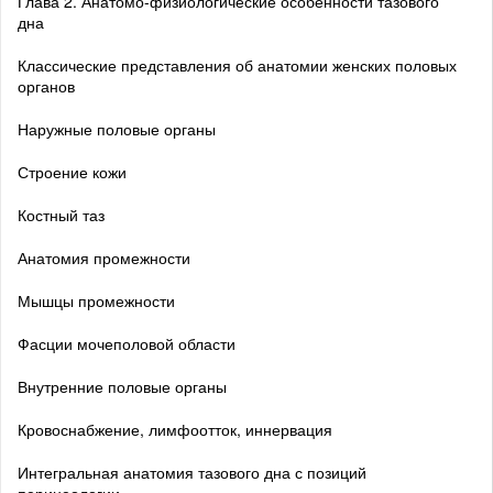
Глава 2. Анатомо-физиологические особенности тазового
дна
Классические представления об анатомии женских половых
органов
Наружные половые органы
Строение кожи
Костный таз
Анатомия промежности
Мышцы промежности
Фасции мочеполовой области
Внутренние половые органы
Кровоснабжение, лимфоотток, иннервация
Интегральная анатомия тазового дна с позиций