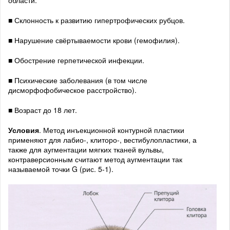
области.
■ Склонность к развитию гипертрофических рубцов.
■ Нарушение свёртываемости крови (гемофилия).
■ Обострение герпетической инфекции.
■ Психические заболевания (в том числе
дисморфофобическое расстройство).
■ Возраст до 18 лет.
Условия
. Метод инъекционной контурной пластики
применяют для лабио-, клиторо-, вестибулопластики, а
также для аугментации мягких тканей вульвы,
контраверсионным считают метод аугментации так
называемой точки G (рис. 5-1).