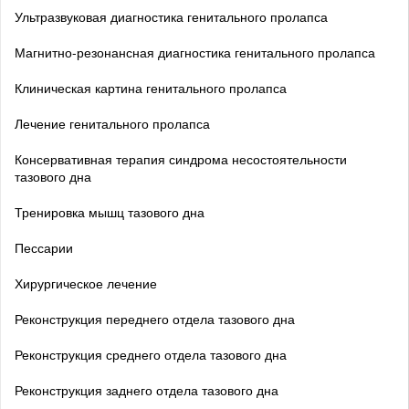
Ультразвуковая диагностика генитального пролапса
Магнитно-резонансная диагностика генитального пролапса
Клиническая картина генитального пролапса
Лечение генитального пролапса
Консервативная терапия синдрома несостоятельности
тазового дна
Тренировка мышц тазового дна
Пессарии
Хирургическое лечение
Реконструкция переднего отдела тазового дна
Реконструкция среднего отдела тазового дна
Реконструкция заднего отдела тазового дна