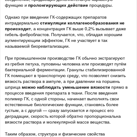
функцию и
пролонгирующих действие
процедуры.
Однако при введении ГК-содержащих препаратов
интрадермально
стимуляции коллагенообразования не
происходит
, а концентрация ГК выше 0,2% вызывает даже
гибель фибробластов. Получается, что, обладая хорошим
аугментирующим эффектом, ГК не участвует в так
называемой биоревитализации.
При промышленном производстве ГК обычно экстрагируют
из гребня петуха, пуповины человека или производят путём
бактериальной ферментации. Гранулы стабилизированной
ГК помещают в транспортную среду, что позволяет снизить
вязкость раствора в ампуле, а при давлении на поршень
шприца
можно наблюдать уменьшение вязкости
прямо в
процессе введения препарата в ткани. После введения
полимер ГК, с одной стороны, начинает выполнять свои
естественные биологические функции, становясь более
густым, а с другой — сразу запускается и процесс его
деградации, скорость которой обратно пропорциональна
вязкости раствора и молекулярной массе вещества.
Таким образом, структура и физические свойства