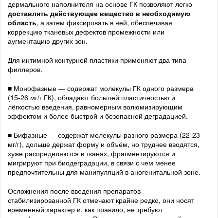
дермального наполнителя на основе ГК позволяют легко
доставлять действующее вещество в необходимую
область
, а затем фиксировать в ней, обеспечивая
коррекцию тканевых дефектов промежности или
аугментацию других зон.
Для интимной контурной пластики применяют два типа
филлеров.
■ Монофазные — содержат молекулы ГК одного размера
(15-26 мг/г ГК), обладают большей пластичностью и
лёгкостью введения, равномерным волюмизирующим
эффектом и более быстрой и безопасной деградацией.
■ Бифазные — содержат молекулы разного размера (22-23
мг/г), дольше держат форму и объём, но труднее вводятся,
хуже распределяются в тканях, фрагментируются и
мигрируют при биодеградации, в связи с чем менее
предпочтительны для манипуляций в аногенитальной зоне.
Осложнения после введения препаратов
стабилизированной ГК отмечают крайне редко, они носят
временный характер и, как правило, не требуют