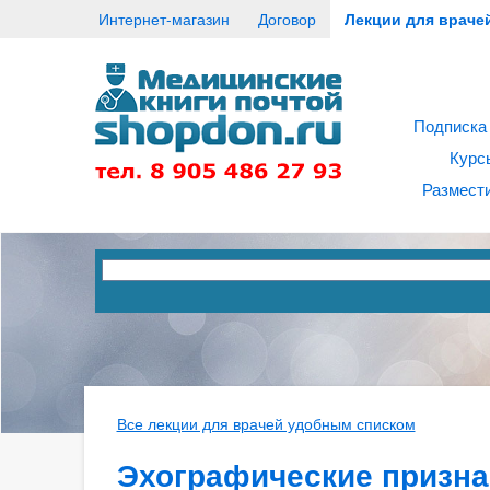
Интернет-магазин
Договор
Лекции для враче
Подписка
Курс
Размести
Все лекции для врачей удобным списком
Эхографические призна