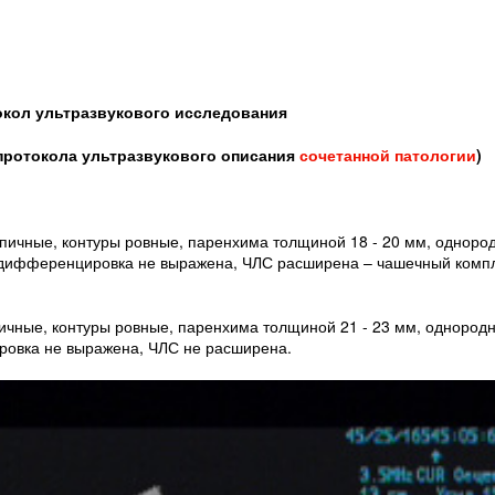
кол ультразвукового исследования
 протокола ультразвукового описания
сочетанной патологии
)
пичные, контуры ровные, паренхима толщиной 18 - 20 мм, одноро
 дифференцировка не выражена, ЧЛС расширена – чашечный компл
ичные, контуры ровные, паренхима толщиной 21 - 23 мм, однород
ровка не выражена, ЧЛС не расширена.