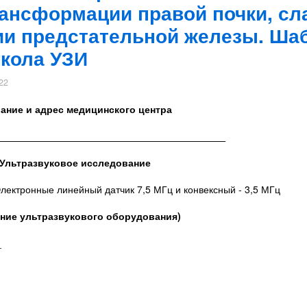
ансформации правой почки, сл
ии предстательной железы. Ша
окола УЗИ
22
ание и адрес медицинского центра
__________________________________________
Ультразвуковое исследование
лектронные линейный датчик 7,5 МГц и конвексный - 3,5 МГц
ание ультразвукового оборудования)
_