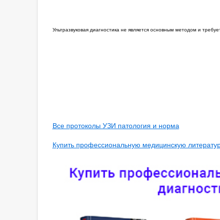
Ультразвуковая диагностика не является основным методом и требу
Все протоколы УЗИ патология и норма
Купить профессиональную медицинскую литературу