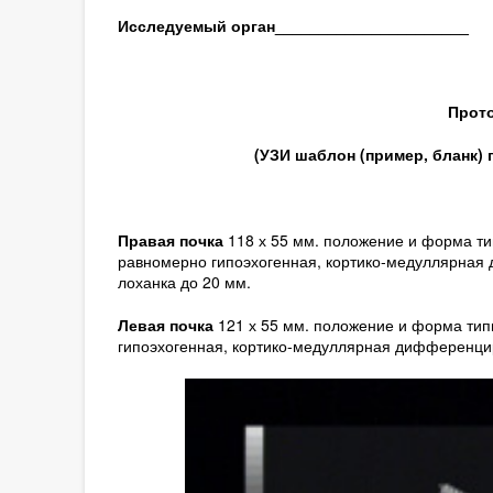
Исследуемый орган
______________________
Прото
(
УЗИ шаблон (пример, бланк)
Правая почка
118 х 55 мм. положение и форма ти
равномерно гипоэхогенная, кортико-медуллярная
лоханка до 20 мм.
Левая почка
121 х 55 мм. положение и форма тип
гипоэхогенная, кортико-медуллярная дифференци