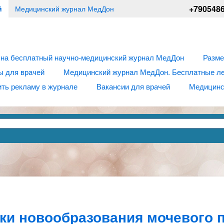
+790548
й
Медицинский журнал МедДон
 на бесплатный научно-медицинский журнал МедДон
Разме
ы для врачей
Медицинский журнал МедДон. Бесплатные лек
ть рекламу в журнале
Вакансии для врачей
Медицинс
ки новообразования мочевого 