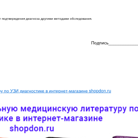
ет подтверждения диагноза другими методами обследования.
Подпись____________
 по УЗИ диагностике в интернет-магазине shopdon.ru