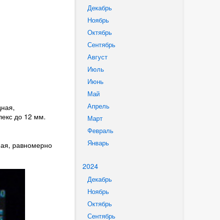
Декабрь
Ноябрь
Октябрь
Сентябрь
Август
Июль
Июнь
Май
Апрель
дная,
екс до 12 мм.
Март
Февраль
Январь
ная, равномерно
2024
Декабрь
Ноябрь
Октябрь
Сентябрь