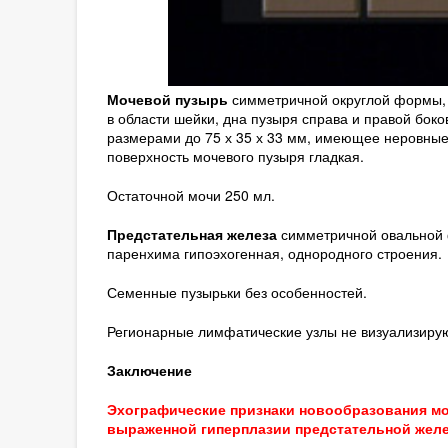
Мочевой пузырь
симметричной округлой формы, к
в области шейки, дна пузыря справа и правой бо
размерами до 75 х 35 х 33 мм, имеющее неровные
поверхность мочевого пузыря гладкая.
Остаточной мочи 250 мл.
Предстательная железа
симметричной овальной ф
паренхима гипоэхогенная, однородного строения.
Семенные пузырьки без особенностей.
Регионарные лимфатические узлы не визуализирую
Заключение
Эхографические признаки новообразования мо
выраженной гиперплазии предстательной жел