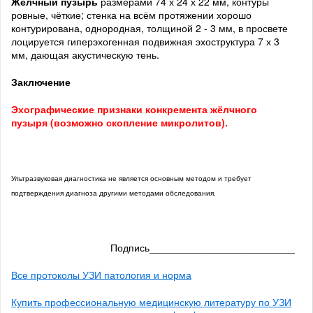
Жёлчный пузырь
размерами 74 х 24 х 22 мм, контуры
ровные, чёткие; стенка на всём протяжении хорошо
контурирована, однородная, толщиной 2 - 3 мм, в просвете
лоцируется гиперэхогенная подвижная эхоструктура 7 х 3
мм, дающая акустическую тень.
Заключение
Эхографические признаки конкремента жёлчного
пузыря (возможно скопление микролитов).
Ультразвуковая диагностика не является основным методом и требует
подтверждения диагноза другими методами обследования.
Подпись__________________________
Все протоколы УЗИ патология и норма
Купить профессиональную медицинскую литературу по УЗИ