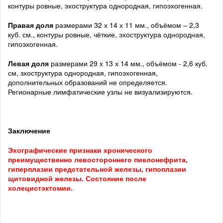
контуры ровные, эхоструктура однородная, гипоэхогенная.
Правая доля
размерами 32 х 14 х 11 мм., объёмом – 2,3
куб. см., контуры ровные, чёткие, эхоструктура однородная,
гипоэхогенная.
Левая доля
размерами 29 х 13 х 14 мм., объёмом - 2,6 куб.
см, зхоструктура однородная, гипоэхогенная,
дополнительных образований не определяется.
Регионарные лимфатические узлы не визуализируются.
Заключение
Эхографические признаки хронического
преимущественно левостороннего пиелонефрита,
гиперплазии предстательной железы, гипоплазии
щитовидной железы. Состояние после
холецистэктомии.