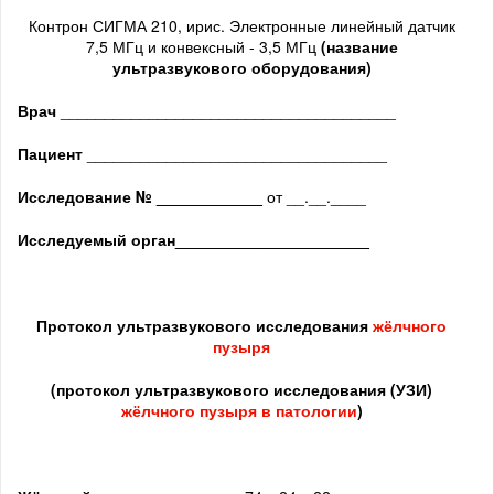
Контрон СИГМА 210, ирис. Электронные линейный датчик
7,5 МГц и конвексный - 3,5 МГц
(название
ультразвукового оборудования)
Врач
______________________________________
Пациент
__________________________________
Исследование № ____________
от __.__.____
Исследуемый орган
______________________
Протокол ультразвукового исследования
жёлчного
пузыря
(протокол ультразвукового исследования (УЗИ)
жёлчного пузыря в патологии
)