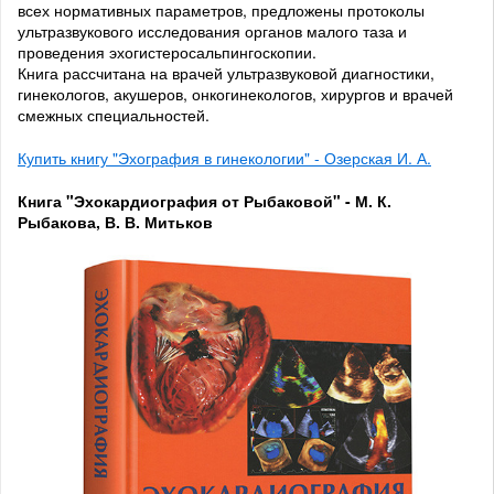
всех нормативных параметров, предложены протоколы
ультразвукового исследования органов малого таза и
проведения эхогистеросальпингоскопии.
Книга рассчитана на врачей ультразвуковой диагностики,
гинекологов, акушеров, онкогинекологов, хирургов и врачей
смежных специальностей.
Купить книгу "Эхография в гинекологии" - Озерская И. А.
Книга "Эхокардиография от Рыбаковой" - М. К.
Рыбакова, В. В. Митьков