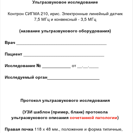
Ультразвуковое исследование
Контрон СИГМА 210, ирис. Электронные линейный датчик
7,5 МГц и конвексный - 3,5 МГц
(название ультразвукового оборудования)
Врач
______________________________________
Пациент
__________________________________
Исследование № ____________
от __.__.____
Исследуемый орган
______________________
Протокол ультразвукового исследования
(
УЗИ шаблон (пример, бланк) протокола
ультразвукового описания
сочетанной патологии
)
Правая почка
118 х 48 мм., положение и форма типичные,