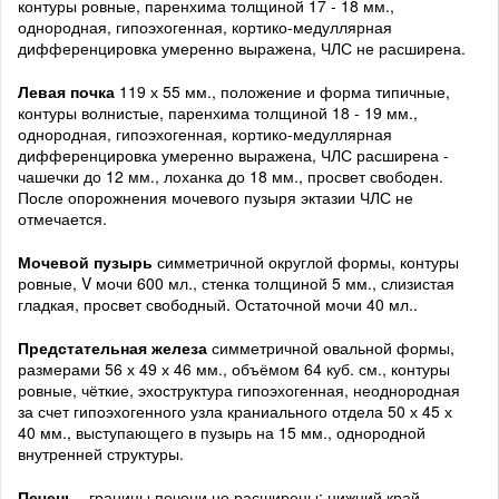
контуры ровные, паренхима толщиной 17 - 18 мм.,
однородная, гипоэхогенная, кортико-медуллярная
дифференцировка умеренно выражена, ЧЛС не расширена.
Левая почка
119 х 55 мм., положение и форма типичные,
контуры волнистые, паренхима толщиной 18 - 19 мм.,
однородная, гипоэхогенная, кортико-медуллярная
дифференцировка умеренно выражена, ЧЛС расширена -
чашечки до 12 мм., лоханка до 18 мм., просвет свободен.
После опорожнения мочевого пузыря эктазии ЧЛС не
отмечается.
Мочевой пузырь
симметричной округлой формы, контуры
ровные, V мочи 600 мл., стенка толщиной 5 мм., слизистая
гладкая, просвет свободный. Остаточной мочи 40 мл..
Предстательная железа
симметричной овальной формы,
размерами 56 х 49 х 46 мм., объёмом 64 куб. см., контуры
ровные, чёткие, эхоструктура гипоэхогенная, неоднородная
за счет гипоэхогенного узла краниального отдела 50 х 45 х
40 мм., выступающего в пузырь на 15 мм., однородной
внутренней структуры.
Печень
- границы печени не расширены: нижний край