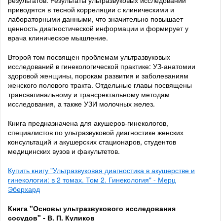
результатов. Результаты ультразвуковых исследований
приводятся в тесной корреляции с клиническими и
лабораторными данными, что значительно повышает
ценность диагностической информации и формирует у
врача клиническое мышление.
Второй том посвящен проблемам ультразвуковых
исследований в гинекологической практике: УЗ-анатомии
здоровой женщины, порокам развития и заболеваниям
женского полового тракта. Отдельные главы посвящены
трансвагинальному и трансректальному методам
исследования, а также УЗИ молочных желез.
Книга предназначена для акушеров-гинекологов,
специалистов по ультразвуковой диагностике женских
консультаций и акушерских стационаров, студентов
медицинских вузов и факультетов.
Купить книгу "Ультразвуковая диагностика в акушерстве и
гинекологии: в 2 томах. Том 2. Гинекология" - Мерц
Эберхард
Книга "Основы ультразвукового исследования
сосудов" - В. П. Куликов