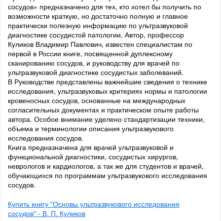
сосудов» предназначено для тех, кто хотел бы получить по
возможности краткую, но достаточно полную и главное
практически полезную информацию по ультразвуковой
диагностике сосудистой патологии. Автор, профессор
Куликов Владимир Павлович, известен специалистам по
первой в России книге, посвященной дуплексному
сканированию сосудов, и руководству для врачей по
ультразвуковой диагностике сосудистых заболеваний.
В Руководстве представлены важнейшие сведения о технике
исследования, ультразвуковых критериях нормы и патологии
кровеносных сосудов, основанные на международных
согласительных документах и практическом опыте работы
автора. Особое внимание уделено стандартизации техники,
объема и терминологии описания ультразвукового
исследования сосудов.
Книга предназначена для врачей ультразвуковой и
функциональной диагностики, сосудистых хирургов,
неврологов и кардиологов, а так же для студентов и врачей,
обучающихся по программам ультразвукового исследования
сосудов.
Купить книгу "Основы ультразвукового исследования
сосудов" - В. П. Куликов