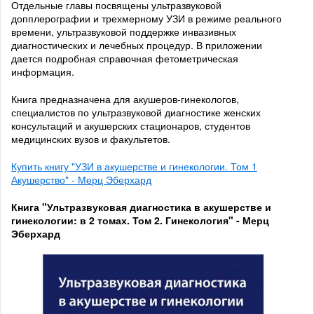
Отдельные главы посвящены ультразвуковой
допплерографии и трехмерному УЗИ в режиме реального
времени, ультразвуковой поддержке инвазивных
диагностических и лечебных процедур. В приложении
дается подробная справочная фетометрическая
информация.
Книга предназначена для акушеров-гинекологов,
специалистов по ультразвуковой диагностике женских
консультаций и акушерских стационаров, студентов
медицинских вузов и факультетов.
Купить книгу "УЗИ в акушерстве и гинекологии. Том 1
Акушерство" - Мерц Эберхард
Книга "Ультразвуковая диагностика в акушерстве и
гинекологии: в 2 томах. Том 2. Гинекология" - Мерц
Эберхард