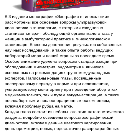
В 3 издании монографии «Эхография в гинекологии»
рассмотрены все основные вопросы ультразвуковой
диагностики в гинекологии, с которыми ежедневно
сталкивается врач, обследующий органы малого таза у
женщин в амбулаторной практике и гинекологическом
стационаре. Внесены дополнения результатов собственных
научных исследований, а также опыта работы ведущих
лабораторий мира и нашей страны за последнее время.
Особое внимание уделено вопросам стандартизации при
обследовании миометрия, эндометрия и яичников,
основанных на рекомендациях групп международных
экспертов. Написаны новые главы, посвященные
послеродовому периоду в норме и при осложнениях,
ультразвуковому мониторингу при проведении аборта как
медикаментозного, так и путем вакуум-аспирации, а также
послеабортным и послеоперационным осложнениям,
включая проблему рубца на матке.
Каждая глава состоит из небольшого этио-патогенетического
раздела, подробно освещены вопросы эхографической
диагностики, включая данные цветового картирования,
допплерометрии, новых, недостаточно распространённых