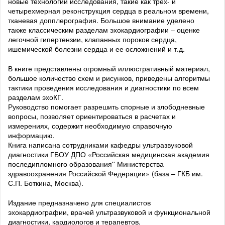
новые технологии исследования, такие как трех- и
четырехмерная реконструкция сердца в реальном времени,
тканевая допплерография. Большое внимание уделено
также классическим разделам эхокардиографии – оценке
легочной гипертензии, клапанных пороков сердца,
ишемической болезни сердца и ее осложнений и т.д.
В книге представлены огромный иллюстративный материал,
большое количество схем и рисунков, приведены алгоритмы
тактики проведения исследования и диагностики по всем
разделам эхоКГ.
Руководство помогает разрешить спорные и злободневные
вопросы, позволяет ориентироваться в расчетах и
измерениях, содержит необходимую справочную
информацию.
Книга написана сотрудниками кафедры ультразвуковой
диагностики ГБОУ ДПО «Российская медицинская академия
последипломного образования'' Министерства
здравоохранения Российской Федерации» (база – ГКБ им.
С.П. Боткина, Москва).
Издание предназначено для специалистов
эхокардиографии, врачей ультразвуковой и функциональной
диагностики, кардиологов и терапевтов.