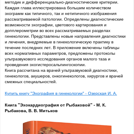
методик и дифференциально-диагностические критерии.
Каждая глава иллюстрирована большим количеством
эхограмм как типичного, так и нетипичного изображения
рассматриваемой патологии. Определены диагностические
возможности эхографии, цветового картирования и
допплерометрии во всех рассматриваемых разделах
гинекологии. Представлены новые направления диагностики
и лечения, внедряемые в гинекологическую практику в
течение последних лет. В приложение включены таблицы
всех нормативных параметров, предложены протоколы
ультразвукового исследования органов малого таза и
проведения эхогистеросальпингоскопии.
Книга рассчитана на врачей ультразвуковой диагностики,
гинекологов, акушеров, онкогинекологов, хирургов и врачей
смежных специальностей.
Купить книгу "Эхография в гинекологии" - Озерская И. А.
Книга "Эхокардиография от Рыбаковой" - М. К.
Рыбакова, В. В. Митьков