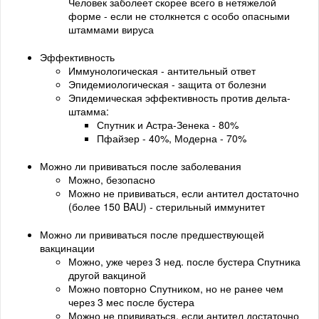
Человек заболеет скорее всего в нетяжелой
форме - если не столкнется с особо опасными
штаммами вируса
Эффективность
Иммунологическая - антительный ответ
Эпидемиологическая - защита от болезни
Эпидемическая эффективность против дельта-
штамма:
Спутник и Астра-Зенека - 80%
Пфайзер - 40%, Модерна - 70%
Можно ли прививаться после заболевания
Можно, безопасно
Можно не прививаться, если антител достаточно
(более 150 BAU) - стерильный иммунитет
Можно ли прививаться после предшествующей
вакцинации
Можно, уже через 3 нед. после бустера Спутника
другой вакциной
Можно повторно Спутником, но не ранее чем
через 3 мес после бустера
Можно не прививаться, если антител достаточно