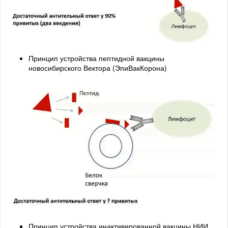
Принцип устройства пептидной вакцины
новосибирского Вектора (ЭпиВакКорона)
Принцип устройства инактивированной вакцины НИИ