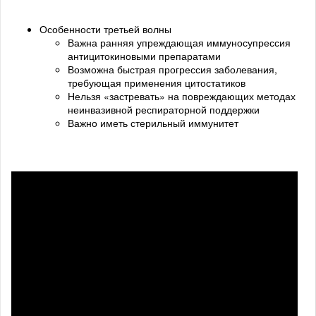
Особенности третьей волны
Важна ранняя упреждающая иммуносупрессия
антицитокиновыми препаратами
Возможна быстрая прогрессия заболевания,
требующая применения цитостатиков
Нельзя «застревать» на повреждающих методах
неинвазивной респираторной поддержки
Важно иметь стерильный иммунитет