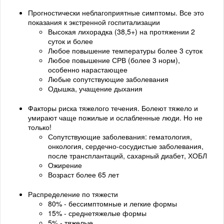
Прогностически неблагоприятные симптомы. Все это
показания к экстренной госпитализации
Высокая лихорадка (38,5+) на протяжении 2
суток и более
Любое повышение температуры более 3 суток
Любое повышение СРВ (более 3 норм),
особенно нарастающее
Любые сопутствующие заболевания
Одышка, учащение дыхания
Факторы риска тяжелого течения. Болеют тяжело и
умирают чаще пожилые и ослабленные люди. Но не
только!
Сопутствующие заболевания: гематология,
онкология, сердечно-сосудистые заболевания,
после трансплантаций, сахарный диабет, ХОБЛ
Ожирение
Возраст более 65 лет
Распределение по тяжести
80% - бессимптомные и легкие формы
15% - среднетяжелые формы
5% - тяжелые