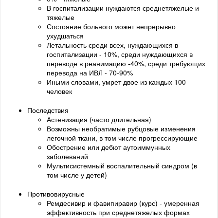
В госпитализации нуждаются среднетяжелые и
тяжелые
Состояние больного может непрерывно
ухудшаться
Летальность среди всех, нуждающихся в
госпитализации - 10%, среди нуждающихся в
переводе в реанимацию -40%, среди требующих
перевода на ИВЛ - 70-90%
Иными словами, умрет двое из каждых 100
человек
Последствия
Астенизация (часто длительная)
Возможны необратимые рубцовые изменения
легочной ткани, в том числе прогрессирующие
Обострение или дебют аутоиммунных
заболеваний
Мультисистемный воспалительный синдром (в
том числе у детей)
Противовирусные
Ремдесивир и фавипиравир (курс) - умеренная
эффективность при среднетяжелых формах