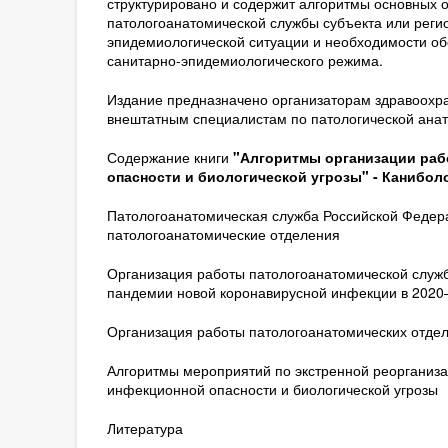
структурировано и содержит алгоритмы основных
патологоанатомической службы субъекта или реги
эпидемиологической ситуации и необходимости об
санитарно-эпидемиологического режима.
Издание предназначено организаторам здравоохра
внештатным специалистам по патологической анат
Содержание книги
"Алгоритмы организации раб
опасности и биологической угрозы" - Каниболоц
Патологоанатомическая служба Российской Федера
патологоанатомические отделения
Организация работы патологоанатомической служ
пандемии новой коронавирусной инфекции в 2020–
Организация работы патологоанатомических отде
Алгоритмы мероприятий по экстренной реорганиза
инфекционной опасности и биологической угрозы
Литература