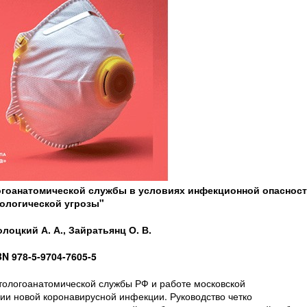
огоанатомической службы в условиях инфекционной опаснос
ологической угрозы"
лоцкий А. А., Зайратьянц О. В.
BN
978-5-9704-7605-5
тологоанатомической службы РФ и работе московской
ии новой коронавирусной инфекции. Руководство четко