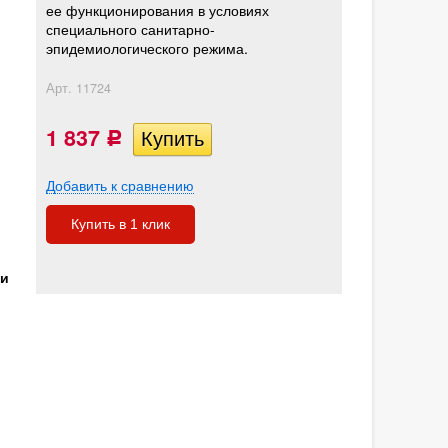
ее функционирования в условиях
специального санитарно-
эпидемиологического режима.
Арт.
11724
1 837
Р
Добавить к сравнению
Купить в 1 клик
ти