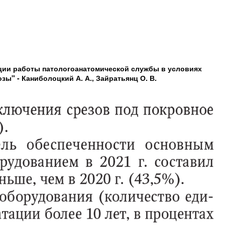
ции работы патологоанатомической службы в условиях
ы" - Каниболоцкий А. А., Зайратьянц О. В.