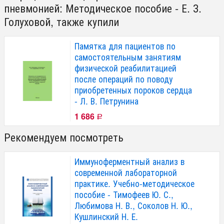
пневмонией: Методическое пособие - Е. З.
Голуховой, также купили
Памятка для пациентов по
самостоятельным занятиям
физической реабилитацией
после операций по поводу
приобретенных пороков сердца
- Л. В. Петрунина
1 686
Р
Рекомендуем посмотреть
Иммуноферментный анализ в
современной лабораторной
практике. Учебно-методическое
пособие - Тимофеев Ю. С.,
Любимова Н. В., Соколов Н. Ю.,
Кушлинский Н. Е.