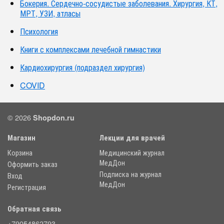
Бокерия. Сердечно-сосудистые заболевания. Хирургия, КТ,
МРТ, УЗИ, атласы
Психология
Книги с комплексами лечебной гимнастики
Кардиохирургия (подраздел хирургия)
COVID
© 2026
Shopdon.ru
Магазин
Лекции для врачей
Корзина
Медицинский журнал
МедДон
Оформить заказ
Подписка на журнал
Вход
МедДон
Регистрация
Обратная связь
+79054862793