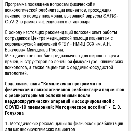
Программа посвящена вопросам физической и
психологической реабилитации пациентов, проходящих
лечение по поводу пневмонии, вызванной вирусом SARS-
CoV-2, в рамках инфекционного стационара.
В основу настоящих рекомендаций положен опыт работы
сотрудников Центра медицинской помощи пациентам с
коронавирусной инфекцией ФГБУ «НМИЦ ССХ им. А.Н.
Бакулева» Минздрава России.
Методическое пособие предназначено для широкого круга
врачей, инструкторов по лечебной физкультуре, клинических
психологов, а также пациентов с сердечно-сосудистой
патологией.
Содержание книги
"Комплексная программа по
физической и психологической реабилитации пациентов
с респираторными осложнениями после
кардиохирургических операций и ассоциированной с
COVID-19 пневмонией: Методическое пособие" -
Е. З.
Голухова
1. Методические рекомендации по физической реабилитации
для кардиохирургических пациентов