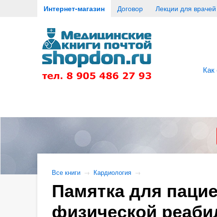
Интернет-магазин
Договор
Лекции для врачей
Как
Все книги
→
Кардиология
→
Памятка для паци
физической реаби