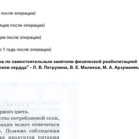
 после операции)
сяцев после операции)
цев после операции)
о 1 года после операции)
ов по самостоятельным занятиям физической реабилитацией
в сердца" - Л. В. Петрунина, В. Е. Маликов, М. А. Арзуманян