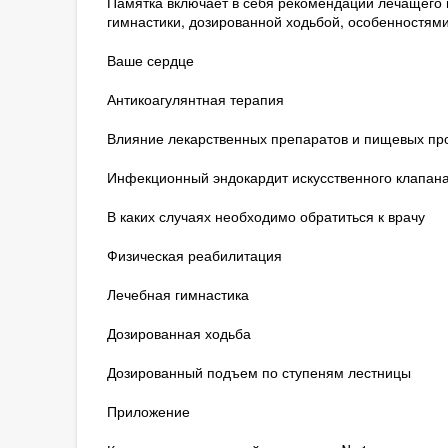
Памятка включает в себя рекомендации лечащего 
гимнастики, дозированной ходьбой, особенностям
Ваше сердце
Антикоагулянтная терапия
Влияние лекарственных препаратов и пищевых про
Инфекционный эндокардит искусственного клапан
В каких случаях необходимо обратиться к врачу
Физическая реабилитация
Лечебная гимнастика
Дозированная ходьба
Дозированный подъем по ступеням лестницы
Приложение