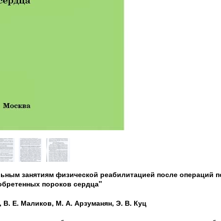
ельным занятиям физической реабилитацией после операций п
обретенных пороков сердца"
 В. Е. Маликов, М. А. Арзуманян, Э. В. Куц