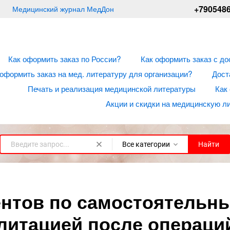
+790548
Медицинский журнал МедДон
Как оформить заказ по России?
Как оформить заказ с до
 оформить заказ на мед. литературу для организации?
Дост
Печать и реализация медицинской литературы
Как
Акции и скидки на медицинскую л
Все категории
Найти
ентов по самостоятельн
литацией после операци