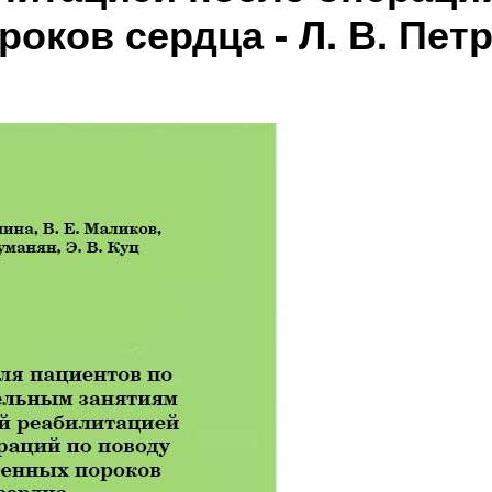
оков сердца - Л. В. Пет