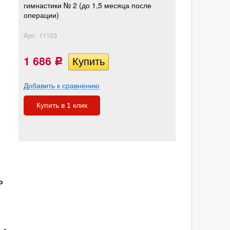
гимнастики № 2 (до 1,5 месяца после
операции)
Арт.
11123
1 686
Р
Добавить к сравнению
Купить в 1 клик
о