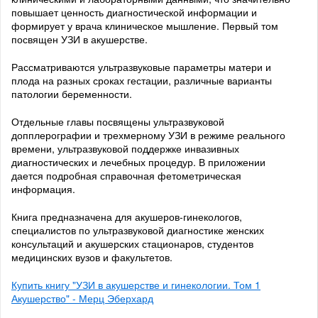
повышает ценность диагностической информации и
формирует у врача клиническое мышление. Первый том
посвящен УЗИ в акушерстве.
Рассматриваются ультразвуковые параметры матери и
плода на разных сроках гестации, различные варианты
патологии беременности.
Отдельные главы посвящены ультразвуковой
допплерографии и трехмерному УЗИ в режиме реального
времени, ультразвуковой поддержке инвазивных
диагностических и лечебных процедур. В приложении
дается подробная справочная фетометрическая
информация.
Книга предназначена для акушеров-гинекологов,
специалистов по ультразвуковой диагностике женских
консультаций и акушерских стационаров, студентов
медицинских вузов и факультетов.
Купить книгу "УЗИ в акушерстве и гинекологии. Том 1
Акушерство" - Мерц Эберхард