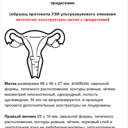
придатками
(образец протокола УЗИ ультразвукового описания
патологии
эхоструктуры
матки с придатками
)
Матка
размерами 48 х 46 х 27 мм, anteflexio, овальной
формы, типичного расположения, контуры ровные, чёткие,
миометрий гипоэхогенный, однородный, полость
щелевидная, М-эхо не визуализируется, в проекции
просвета дополнительные эхоструктуры не лоцированы.
Правый яичник
25 х 16 мм, овальной формы, типичного
расположения, контуры ровные, чёткие, корковый слой и
центральная зона не дифференцированы, гипоэхогенные,