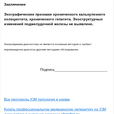
Заключение
Эхографические признаки хронического калькулезного
холецистита, хронического гепатита. Эхоструктурных
изменений поджелудочной железы не выявлено.
Ультразвуковая диагностика не является основным методом и требует
подтверждения диагноза другими методами обследования.
Подпись__________________________
Все протоколы УЗИ патология и норма
Купить профессиональную медицинскую литературу по УЗИ
диагностике в интернет-магазине shopdon.ru