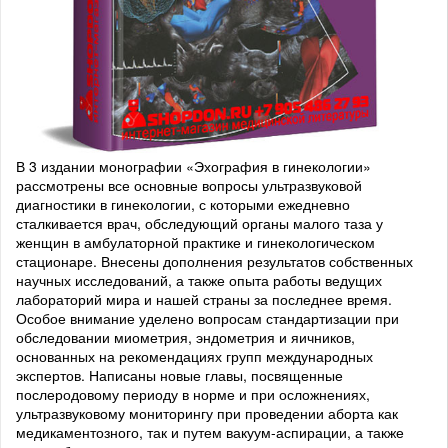
В 3 издании монографии «Эхография в гинекологии»
рассмотрены все основные вопросы ультразвуковой
диагностики в гинекологии, с которыми ежедневно
сталкивается врач, обследующий органы малого таза у
женщин в амбулаторной практике и гинекологическом
стационаре. Внесены дополнения результатов собственных
научных исследований, а также опыта работы ведущих
лабораторий мира и нашей страны за последнее время.
Особое внимание уделено вопросам стандартизации при
обследовании миометрия, эндометрия и яичников,
основанных на рекомендациях групп международных
экспертов. Написаны новые главы, посвященные
послеродовому периоду в норме и при осложнениях,
ультразвуковому мониторингу при проведении аборта как
медикаментозного, так и путем вакуум-аспирации, а также