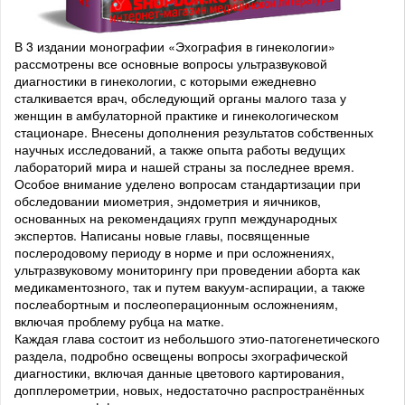
В 3 издании монографии «Эхография в гинекологии»
рассмотрены все основные вопросы ультразвуковой
диагностики в гинекологии, с которыми ежедневно
сталкивается врач, обследующий органы малого таза у
женщин в амбулаторной практике и гинекологическом
стационаре. Внесены дополнения результатов собственных
научных исследований, а также опыта работы ведущих
лабораторий мира и нашей страны за последнее время.
Особое внимание уделено вопросам стандартизации при
обследовании миометрия, эндометрия и яичников,
основанных на рекомендациях групп международных
экспертов. Написаны новые главы, посвященные
послеродовому периоду в норме и при осложнениях,
ультразвуковому мониторингу при проведении аборта как
медикаментозного, так и путем вакуум-аспирации, а также
послеабортным и послеоперационным осложнениям,
включая проблему рубца на матке.
Каждая глава состоит из небольшого этио-патогенетического
раздела, подробно освещены вопросы эхографической
диагностики, включая данные цветового картирования,
допплерометрии, новых, недостаточно распространённых