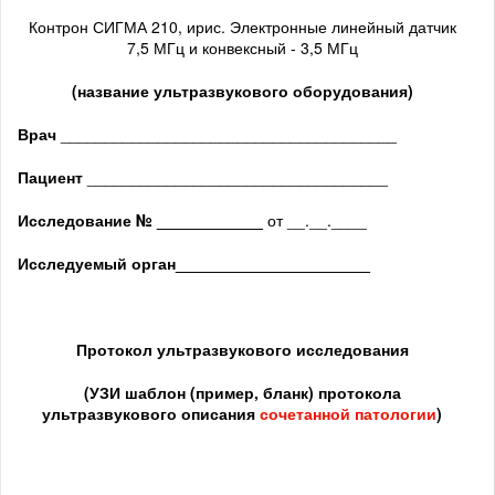
Контрон СИГМА 210, ирис. Электронные линейный датчик
7,5 МГц и конвексный - 3,5 МГц
(название ультразвукового оборудования)
Врач
______________________________________
Пациент
__________________________________
Исследование № ____________
от __.__.____
Исследуемый орган
______________________
Протокол ультразвукового исследования
(
УЗИ шаблон (пример, бланк) протокола
ультразвукового описания
сочетанной патологии
)