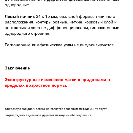
однородные.
Левый яичник
24 х 15 мм, овальной формы, типичного
расположения, контуры ровные, чёткие, корковый слой и
центральная зона не дифференцированы, гипоэхогенные,
однородного строения.
Регионарные лимфатические узлы не визуализируются.
Заключение
Эхоструктурные изменения матки с придатками в
пределах возрастной нормы.
Ультразвуковая диагностика не является основным методом и требует
подтверждения диагноза другими методами обследования.