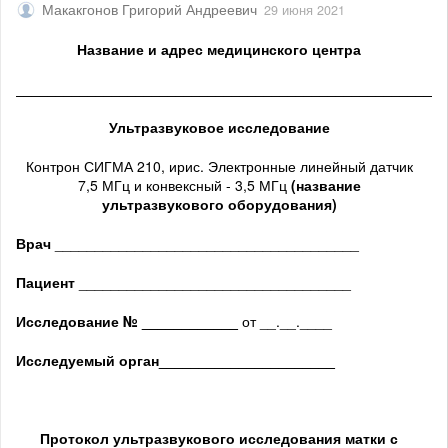
Макакгонов Григорий Андреевич
29 июня 2021
Название и адрес медицинского центра
______________________________________________________
Ультразвуковое исследование
Контрон СИГМА 210, ирис. Электронные линейный датчик
7,5 МГц и конвексный - 3,5 МГц
(название
ультразвукового оборудования)
Врач
______________________________________
Пациент
__________________________________
Исследование № ____________
от __.__.____
Исследуемый орган
______________________
Протокол ультразвукового исследования матки с