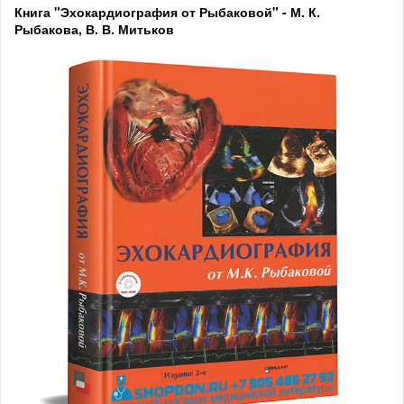
Книга "Эхокардиография от Рыбаковой" - М. К.
Рыбакова, В. В. Митьков