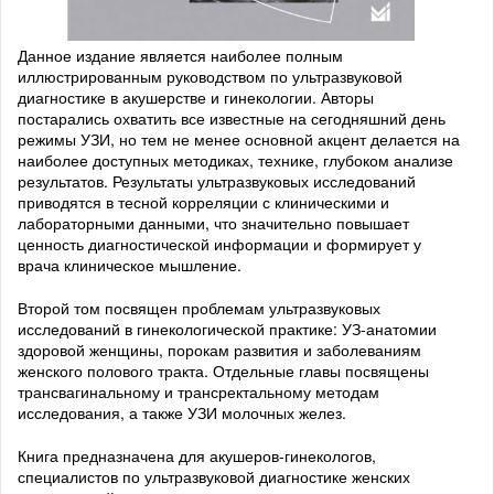
Данное издание является наиболее полным
иллюстрированным руководством по ультразвуковой
диагностике в акушерстве и гинекологии. Авторы
постарались охватить все известные на сегодняшний день
режимы УЗИ, но тем не менее основной акцент делается на
наиболее доступных методиках, технике, глубоком анализе
результатов. Результаты ультразвуковых исследований
приводятся в тесной корреляции с клиническими и
лабораторными данными, что значительно повышает
ценность диагностической информации и формирует у
врача клиническое мышление.
Второй том посвящен проблемам ультразвуковых
исследований в гинекологической практике: УЗ-анатомии
здоровой женщины, порокам развития и заболеваниям
женского полового тракта. Отдельные главы посвящены
трансвагинальному и трансректальному методам
исследования, а также УЗИ молочных желез.
Книга предназначена для акушеров-гинекологов,
специалистов по ультразвуковой диагностике женских