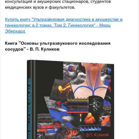
консультаций и акушерских стационаров, студентов
медицинских вузов и факультетов.
Купить книгу "Ультразвуковая диагностика в акушерстве и
гинекологии: в 2 томах. Том 2. Гинекология" - Мерц
Эберхард
Книга "Основы ультразвукового исследования
сосудов" - В. П. Куликов