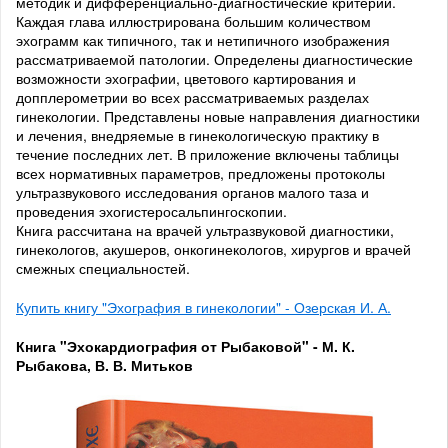
методик и дифференциально-диагностические критерии.
Каждая глава иллюстрирована большим количеством
эхограмм как типичного, так и нетипичного изображения
рассматриваемой патологии. Определены диагностические
возможности эхографии, цветового картирования и
допплерометрии во всех рассматриваемых разделах
гинекологии. Представлены новые направления диагностики
и лечения, внедряемые в гинекологическую практику в
течение последних лет. В приложение включены таблицы
всех нормативных параметров, предложены протоколы
ультразвукового исследования органов малого таза и
проведения эхогистеросальпингоскопии.
Книга рассчитана на врачей ультразвуковой диагностики,
гинекологов, акушеров, онкогинекологов, хирургов и врачей
смежных специальностей.
Купить книгу "Эхография в гинекологии" - Озерская И. А.
Книга "Эхокардиография от Рыбаковой" - М. К.
Рыбакова, В. В. Митьков