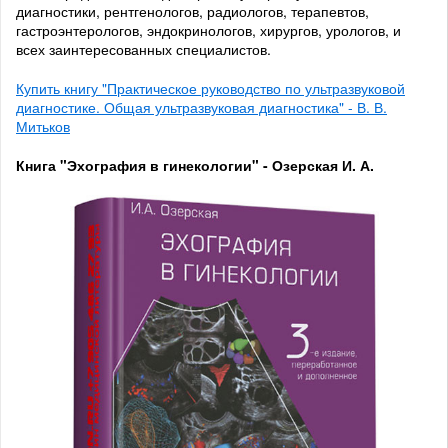
диагностики, рентгенологов, радиологов, терапевтов,
гастроэнтерологов, эндокринологов, хирургов, урологов, и
всех заинтересованных специалистов.
Купить книгу "Практическое руководство по ультразвуковой
диагностике. Общая ультразвуковая диагностика" - В. В.
Митьков
Книга "Эхография в гинекологии" - Озерская И. А.