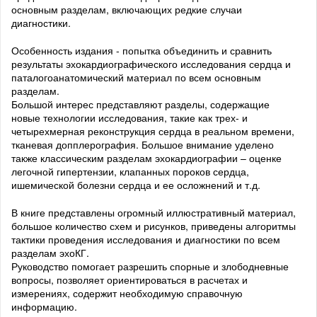
основным разделам, включающих редкие случаи
диагностики.
Особенность издания - попытка объединить и сравнить
результаты эхокардиографического исследования сердца и
паталогоанатомический материал по всем основным
разделам.
Большой интерес представляют разделы, содержащие
новые технологии исследования, такие как трех- и
четырехмерная реконструкция сердца в реальном времени,
тканевая допплерография. Большое внимание уделено
также классическим разделам эхокардиографии – оценке
легочной гипертензии, клапанных пороков сердца,
ишемической болезни сердца и ее осложнений и т.д.
В книге представлены огромный иллюстративный материал,
большое количество схем и рисунков, приведены алгоритмы
тактики проведения исследования и диагностики по всем
разделам эхоКГ.
Руководство помогает разрешить спорные и злободневные
вопросы, позволяет ориентироваться в расчетах и
измерениях, содержит необходимую справочную
информацию.