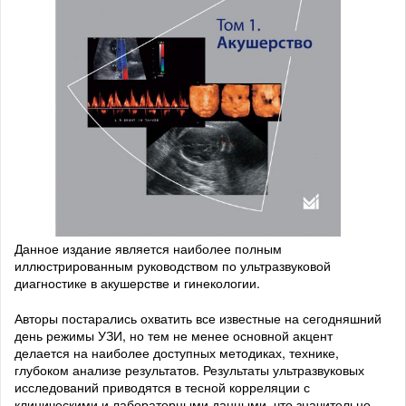
Данное издание является наиболее полным
иллюстрированным руководством по ультразвуковой
диагностике в акушерстве и гинекологии.
Авторы постарались охватить все известные на сегодняшний
день режимы УЗИ, но тем не менее основной акцент
делается на наиболее доступных методиках, технике,
глубоком анализе результатов. Результаты ультразвуковых
исследований приводятся в тесной корреляции с
клиническими и лабораторными данными, что значительно