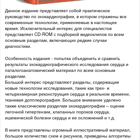
Данное издание представляет собой практическое
руководство по эхокардиографии, в котором отражены все
современные технологии, применяемые в настоящее
время. Исключительный интерес для специалистов
представляет CD-ROM с подборкой видеоклипов по всем
основным разделам, включающих редкие случаи
диагностики.
Особенность издания - попытка объединить и сравнить
результаты эхокардиографического исследования сердца и
паталогоанатомический материал по всем основным
разделам.
Большой интерес представляют разделы, содержащие
новые технологии исследования, такие как трех- и
четырехмерная реконструкция сердца в реальном времени,
тканевая допплерография. Большое внимание уделено
также классическим разделам эхокардиографии – оценке
легочной гипертензии, клапанных пороков сердца,
ишемической болезни сердца и ее осложнений и т.д.
В книге представлены огромный иллюстративный материал,
большое количество схем и рисунков, приведены алгоритмы