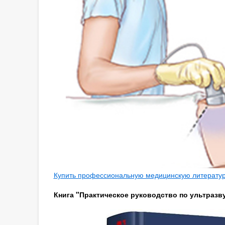
Купить профессиональную медицинскую литературу
Книга "Практическое руководство по ультразву