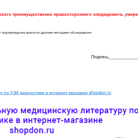
ского преимущественно правостороннего эпидидимита, умер
ет подтверждения диагноза другими методами обследования.
Подпись____________
 по УЗИ диагностике в интернет-магазине shopdon.ru