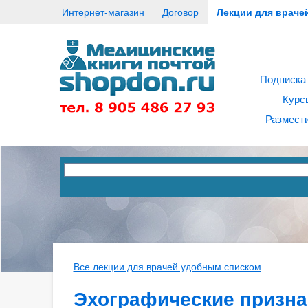
Интернет-магазин
Договор
Лекции для враче
Подписка
Курс
Размести
Все лекции для врачей удобным списком
Эхографические призна