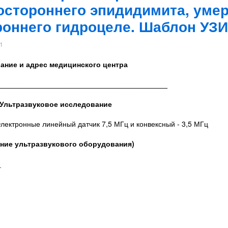
стороннего эпидидимита, уме
оннего гидроцеле. Шаблон УЗИ
1
ание и адрес медицинского центра
__________________________________________
Ультразвуковое исследование
лектронные линейный датчик 7,5 МГц и конвексный - 3,5 МГц
ание ультразвукового оборудования)
_