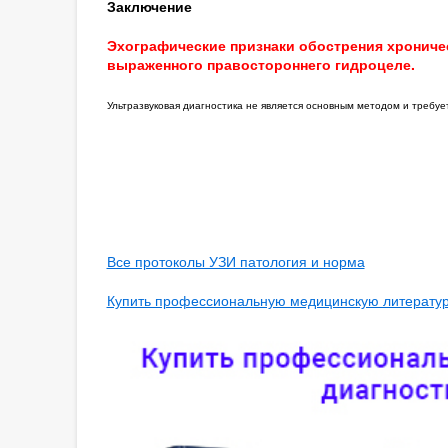
Заключение
Эхографические признаки обострения хрониче
выраженного правостороннего гидроцеле.
Ультразвуковая диагностика не является основным методом и требу
Все протоколы УЗИ патология и норма
Купить профессиональную медицинскую литературу