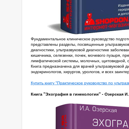
Фундаментальное клиническое руководство подгото
представлены разделы, посвященные ультразвуков
диагностики, ультразвуковой диагностике заболе
кишечника, селезенки, почек, мочевого пузыря, п
лимфатической системы, молочных, щитовидной, о
Книга предназначена для врачей ультразвуковой ди
эндокринологов, хирургов, урологов, и всех заинт
Купить книгу "Практическое руководство по ультраз
Книга "Эхография в гинекологии" - Озерская И.