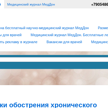
+790548
й
Медицинский журнал МедДон
 на бесплатный научно-медицинский журнал МедДон
Разме
ы для врачей
Медицинский журнал МедДон. Бесплатные лек
ть рекламу в журнале
Вакансии для врачей
Медицинс
ки обострения хронического