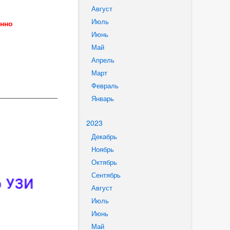
Август
Июль
енно
Июнь
Май
Апрель
Март
Февраль
______________
Январь
2023
Декабрь
Ноябрь
Октябрь
Сентябрь
Август
Июль
Июнь
Май