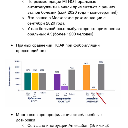
По рекомендации МГНОТ оральные
антикоагулянты начали применяться с ранних
этапов болезни (май 2020 года - монотерапия!)
Это вошло в Московские рекомендации с
сентябри 2020 года
У нас большой опыт амбулаторного применения
оральных АК (более 1200 человек)
Прямых сравнений НОАК при фибрилляции
предсердий нет
Много слов про профилактические/лечебные
дозировки
Согласно инструкции Апиксабан (Эликвис):