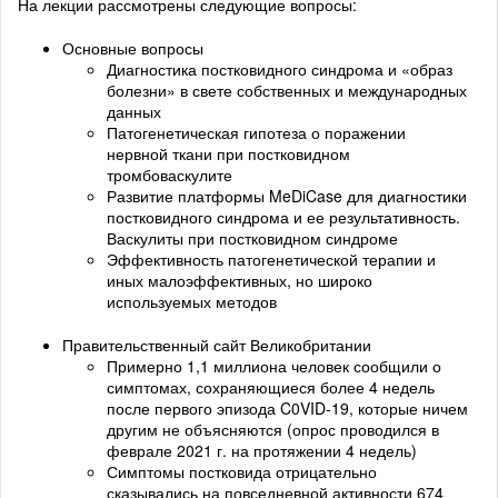
На лекции рассмотрены следующие вопросы:
Основные вопросы
Диагностика постковидного синдрома и «образ
болезни» в свете собственных и международных
данных
Патогенетическая гипотеза о поражении
нервной ткани при постковидном
тромбоваскулите
Развитие платформы MeDiCase для диагностики
постковидного синдрома и ее результативность.
Васкулиты при постковидном синдроме
Эффективность патогенетической терапии и
иных малоэффективных, но широко
используемых методов
Правительственный сайт Великобритании
Примерно 1,1 миллиона человек сообщили о
симптомах, сохраняющиеся более 4 недель
после первого эпизода C0VID-19, которые ничем
другим не объясняются (опрос проводился в
феврале 2021 г. на протяжении 4 недель)
Симптомы постковида отрицательно
сказывались на повседневной активности 674