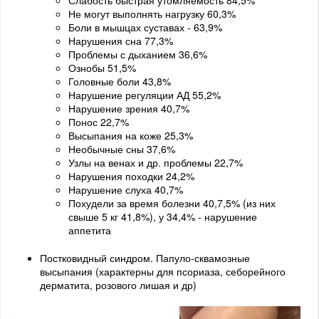
Не могут выполнять нагрузку 60,3%
Боли в мышцах суставах - 63,9%
Нарушения сна 77,3%
Проблемы с дыханием 36,6%
Ознобы 51,5%
Головные боли 43,8%
Нарушение регуляции АД 55,2%
Нарушение зрения 40,7%
Понос 22,7%
Высыпания на коже 25,3%
Необычные сны 37,6%
Узлы на венах и др. проблемы 22,7%
Нарушения походки 24,2%
Нарушение слуха 40,7%
Похудели за время болезни 40,7,5% (из них
свыше 5 кг 41,8%), у 34,4% - нарушение
аппетита
Постковидный синдром. Папуло-сквамозные
высыпания (характерны для псориаза, себорейного
дерматита, розового лишая и др)