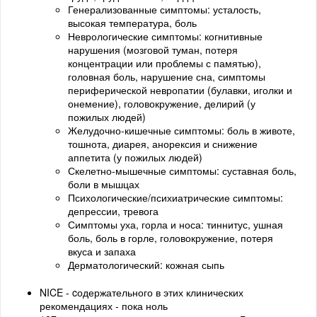
Генерализованные симптомы: усталость,
высокая температура, боль
Неврологические симптомы: когнитивные
нарушения (мозговой туман, потеря
концентрации или проблемы с памятью),
головная боль, нарушение сна, симптомы
периферической невропатии (булавки, иголки и
онемение), головокружение, делирий (у
пожилых людей)
Желудочно-кишечные симптомы: боль в животе,
тошнота, диарея, анорексия и снижение
аппетита (у пожилых людей)
Скелетно-мышечные симптомы: суставная боль,
боли в мышцах
Психологические/психиатрические симптомы:
депрессии, тревога
Симптомы уха, горла и носа: тиннитус, ушная
боль, боль в горле, головокружение, потеря
вкуса и запаха
Дерматологический: кожная сыпь
NICE - cодержательного в этих клинических
рекомендациях - пока ноль