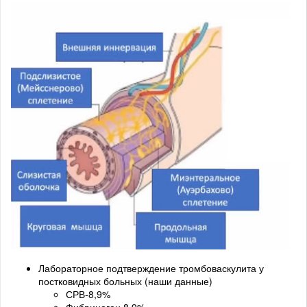
Лабораторное подтверждение тромбоваскулита у
постковидных больных (наши данные)
СРВ-8,9%
Фибриноген 8,9%