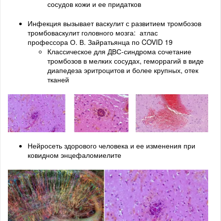
сосудов кожи и ее придатков
Инфекция вызывает васкулит с развитием тромбозов
тромбоваскулит головного мозга: атлас
профессора О. В. Зайратьянца по COVID 19
Классическое для ДВС-синдрома сочетание
тромбозов в мелких сосудах, геморрагий в виде
диапедеза эритроцитов и более крупных, отек
тканей
Нейросеть здорового человека и ее изменения при
ковидном энцефаломиелите