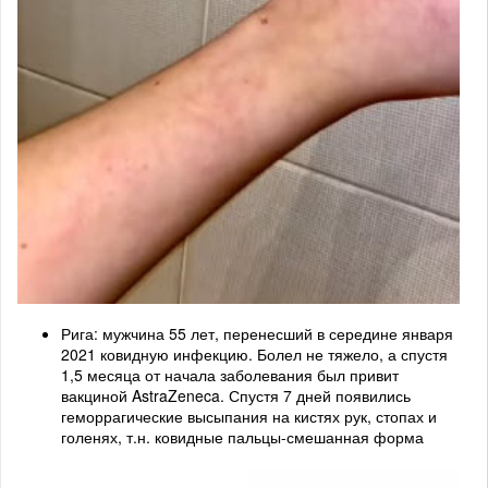
Рига: мужчина 55 лет, перенесший в середине января
2021 ковидную инфекцию. Болел не тяжело, а спустя
1,5 месяца от начала заболевания был привит
вакциной AstraZeneca. Спустя 7 дней появились
геморрагические высыпания на кистях рук, стопах и
голенях, т.н. ковидные пальцы-смешанная форма