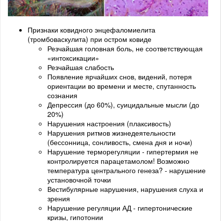
Признаки ковидного энцефаломиелита
(тромбоваскулита) при остром ковиде
Резчайшая головная боль, не соответствующая
«интоксикации»
Резчайшая слабость
Появление ярчайших снов, видений, потеря
ориентации во времени и месте, спутанность
сознания
Депрессия (до 60%), суицидальные мысли (до
20%)
Нарушения настроения (плаксивость)
Нарушения ритмов жизнедеятельности
(бессонница, сонливость, смена дня и ночи)
Нарушение терморегуляции - гипертермия не
контролируется парацетамолом! Возможно
температура центрального генеза? - нарушение
установочной точки
Вестибулярные нарушения, нарушения слуха и
зрения
Нарушение регуляции АД - гипертонические
кризы, гипотонии