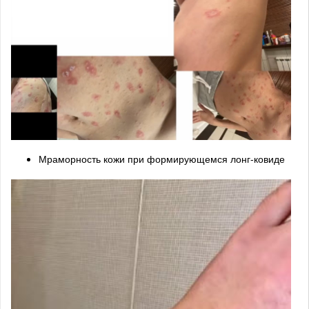
Мраморность кожи при формирующемся лонг-ковиде