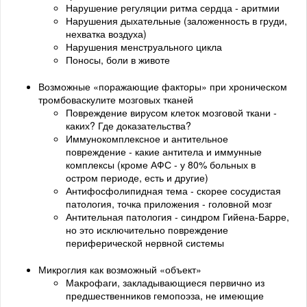
Нарушение регуляции ритма сердца - аритмии
Нарушения дыхательные (заложенность в груди,
нехватка воздуха)
Нарушения менструального цикла
Поносы, боли в животе
Возможные «поражающие факторы» при хроническом
тромбоваскулите мозговых тканей
Повреждение вирусом клеток мозговой ткани -
каких? Где доказательства?
Иммунокомплексное и антительное
повреждение - какие антитела и иммунные
комплексы (кроме АФС - у 80% больных в
остром периоде, есть и другие)
Антифосфолипидная тема - скорее сосудистая
патология, точка приложения - головной мозг
Антительная патология - синдром Гийена-Барре,
но это исключительно повреждение
периферической нервной системы
Микроглия как возможный «объект»
Макрофаги, закладывающиеся первично из
предшественников гемопоэза, не имеющие