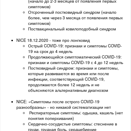
(начало до 2-3 месяцев от появления первых
симптомов)
Отсроченный постковидный синдром (начало
более, чем через 3 месяца от появления первых
симптомов)
Поствакцинальный ковилоподобный синдром
NICE 18.12.2020 - тоже про лонгковид
Острый COVID-19: признаки и симптомы COVID-
19 на срок до 4 недель
Продолжающийся симптоматический COVID-19:
признаки и симптомы COVID-19 с 4 до 12 недель
Постковидный синдром: признаки и симптомы,
которые развиваются во время или после
инфекции, соответствующей COVID-19,
продолжаются более 12 недель и не
объясняются альтернативным диагнозом
NICE: «Симптомы после острого COVID-19
разнообразны» - но никакой систематизации нет
Респираторные симптомы: одышка, кашель (нет
понятия поперхивания)
Сердечно-сосудистые симптомы: стеснение в
груди, грудная боль, сердцебиение