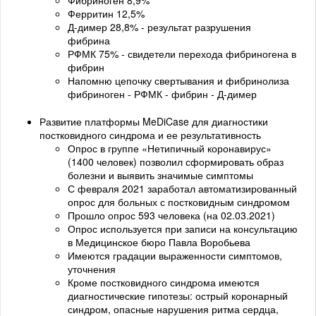
Ферритин 12,5%
Д-димер 28,8% - результат разрушения
фибрина
РФМК 75% - свидетели перехода фибриногена в
фибрин
Напомню цепочку свертывания и фибринолиза
фибриноген - РФМК - фибрин - Д-димер
Развитие платформы MeDiCase для диагностики
постковидного синдрома и ее результативность
Опрос в группе «Нетипичный коронавирус»
(1400 человек) позволил сформировать образ
болезни и выявить значимые симптомы
С февраля 2021 заработал автоматизированный
опрос для больных с постковидным синдромом
Прошло опрос 593 человека (на 02.03.2021)
Опрос используется при записи на консультацию
в Медицинское бюро Павла Воробьева
Имеются градации выраженности симптомов,
уточнения
Кроме постковидного синдрома имеются
диагностические гипотезы: острый коронарный
синдром, опасные нарушения ритма сердца,