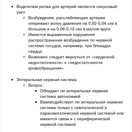
Водителем ритма для артерий является синусовый
узел
Возбуждение, расслабляющее артерии
опережает волну давления на 0,02-0,04 сек в
большом и на 0,06-0,12 сек в малом круге
Имеются выраженные нарушения
распространения возбуждения по нервной
системе сосудов, например, при блокадах
сердца
Возможно следует вернуться от «сердечной
недостаточности» к «недостаточности
кровообращения»
Энтеральная нервная система
Вопрос:
Обладает ли энтеральная нервная
система автономией
Взаимодействует ли энтеральная нервная
система только с симпатической и
парасимпатической нервной системой или
имеются связи и с периферической
нервной системой