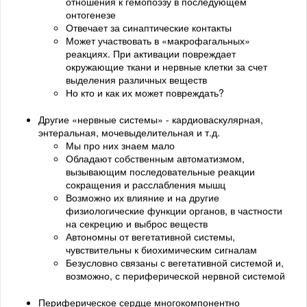
отношения к гемопоэзу в последующем
онтогенезе
Отвечает за синаптические контакты
Может участвовать в «макрофагальных»
реакциях. При активации повреждает
окружающие ткани и нервные клетки за счет
выделения различных веществ
Но кто и как их может повреждать?
Другие «нервные системы» - кардиоваскулярная,
энтеральная, мочевыделительная и т.д.
Мы про них знаем мало
Обладают собственным автоматизмом,
вызывающим последовательные реакции
сокращения и расслабления мышц
Возможно их влияние и на другие
физиологические функции органов, в частности
на секрецию и выброс веществ
Автономны от вегетативной системы,
чувствительны к биохимическим сигналам
Безусловно связаны с вегетативной системой и,
возможно, с периферической нервной системой
Периферическое сердце многокомпонентно