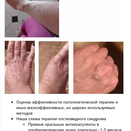
Оценка эффективности патогенетической терапии и
иных малоэффективных, но широко используемых
методов
Наша схема терапии постковидного синдрома
Прямые оральные антикоагулянты в
профилактических дозах длительно -1-2 месяца