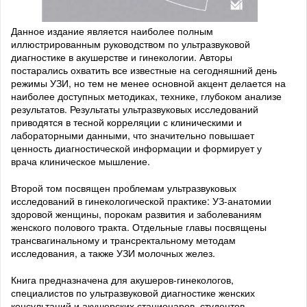
Данное издание является наиболее полным
иллюстрированным руководством по ультразвуковой
диагностике в акушерстве и гинекологии. Авторы
постарались охватить все известные на сегодняшний день
режимы УЗИ, но тем не менее основной акцент делается на
наиболее доступных методиках, технике, глубоком анализе
результатов. Результаты ультразвуковых исследований
приводятся в тесной корреляции с клиническими и
лабораторными данными, что значительно повышает
ценность диагностической информации и формирует у
врача клиническое мышление.
Второй том посвящен проблемам ультразвуковых
исследований в гинекологической практике: УЗ-анатомии
здоровой женщины, порокам развития и заболеваниям
женского полового тракта. Отдельные главы посвящены
трансвагинальному и трансректальному методам
исследования, а также УЗИ молочных желез.
Книга предназначена для акушеров-гинекологов,
специалистов по ультразвуковой диагностике женских
консультаций и акушерских стационаров, студентов