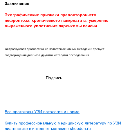
Заключение
Эхографические признаки правостороннего
нефроптоза, хронического панкреатита, умеренно
выраженного уплотнения паренхимы печени.
Ультразвуковая диагностика не является основным методом и требует
подтверждения диагноза другими методами обследования.
Подпись__________________________
Все протоколы УЗИ патология и норма
Купить профессиональную медицинскую литературу по УЗИ
диагностике в интернет-магазине shopdon.ru