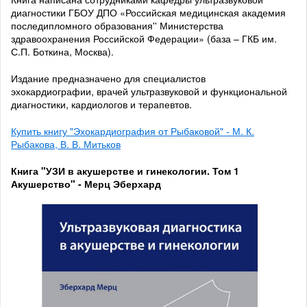
диагностики ГБОУ ДПО «Российская медицинская академия
последипломного образования'' Министерства
здравоохранения Российской Федерации» (база – ГКБ им.
С.П. Боткина, Москва).
Издание предназначено для специалистов
эхокардиографии, врачей ультразвуковой и функциональной
диагностики, кардиологов и терапевтов.
Купить книгу "Эхокардиография от Рыбаковой" - М. К.
Рыбакова, В. В. Митьков
Книга "УЗИ в акушерстве и гинекологии. Том 1
Акушерство" - Мерц Эберхард