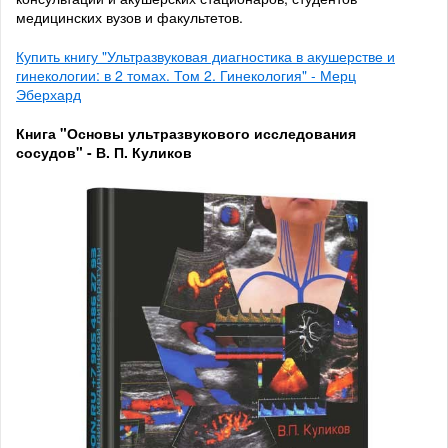
медицинских вузов и факультетов.
Купить книгу "Ультразвуковая диагностика в акушерстве и
гинекологии: в 2 томах. Том 2. Гинекология" - Мерц
Эберхард
Книга "Основы ультразвукового исследования
сосудов" - В. П. Куликов