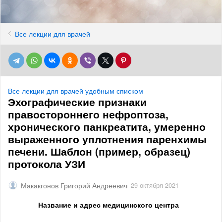
Все лекции для врачей
Все лекции для врачей удобным списком
Эхографические признаки
правостороннего нефроптоза,
хронического панкреатита, умеренно
выраженного уплотнения паренхимы
печени. Шаблон (пример, образец)
протокола УЗИ
Макакгонов Григорий Андреевич
29 октября 2021
Название и адрес медицинского центра