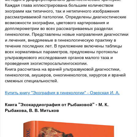
Каждая глава иллюстрирована большим количеством
эхограмм как типичного, так и нетипичного изображения
рассматриваемой патологии. Определены диагностические
возможности эхографии, цветового картирования и
допплерометрии во всех рассматриваемых разделах
гинекологии. Представлены новые направления диагностики
и лечения, внедряемые в гинекологическую практику в
течение последних лет. В приложение включены таблицы
всех нормативных параметров, предложены протоколы
ультразвукового исследования органов малого таза и
проведения эхогистеросальпингоскопии.
Книга рассчитана на врачей ультразвуковой диагностики,
гинекологов, акушеров, онкогинекологов, хирургов и врачей
смежных специальностей.
Купить книгу "Эхография в гинекологии" - Озерская И. А.
Книга "Эхокардиография от Рыбаковой" - М. К.
Рыбакова, В. В. Митьков