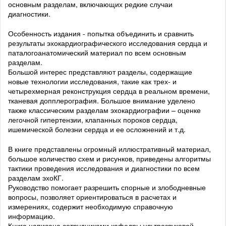
основным разделам, включающих редкие случаи
диагностики.
Особенность издания - попытка объединить и сравнить
результаты эхокардиографического исследования сердца и
паталогоанатомический материал по всем основным
разделам.
Большой интерес представляют разделы, содержащие
новые технологии исследования, такие как трех- и
четырехмерная реконструкция сердца в реальном времени,
тканевая допплерография. Большое внимание уделено
также классическим разделам эхокардиографии – оценке
легочной гипертензии, клапанных пороков сердца,
ишемической болезни сердца и ее осложнений и т.д.
В книге представлены огромный иллюстративный материал,
большое количество схем и рисунков, приведены алгоритмы
тактики проведения исследования и диагностики по всем
разделам эхоКГ.
Руководство помогает разрешить спорные и злободневные
вопросы, позволяет ориентироваться в расчетах и
измерениях, содержит необходимую справочную
информацию.
Книга написана сотрудниками кафедры ультразвуковой