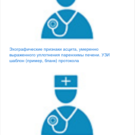
Эхографические признаки асцита, умеренно
выраженного уплотнения паренхимы печени. УЗИ
шаблон (пример, бланк) протокола