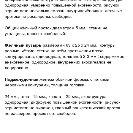
однородная, умеренно повышенной эхогенности, рисунок
зернистости несколько смазан; внутрипечёночные жёлчные
протоки не расширены, свободны.
Общий жёлчный проток диаметром 5 мм., стенки не
утолщены, просвет свободный.
Жёлчный пузырь
размерами 69 х 25 х 24 мм., контуры
ровные, чёткие; стенка на всём протяжении плохо
контурирована, однородная, толщиной 2-3 мм.; содержимое
анэхогенное, однородное, внутренних эхосигналов не
лоцировано.
Поджелудочная железа
обычной формы, с чёткими
неровными контурами, толщина головки
24 мм., тела - 15 мм., хвоста – 25 мм., эхоструктура
однородная, диффузно повышенной эхогенности, рисунок
зернистости не выражен, главный панкреатический проток
не расширен, просвет его свободен.