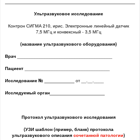
______________________________________________________
Ультразвуковое исследование
Контрон СИГМА 210, ирис. Электронные линейный датчик
7,5 МГц и конвексный - 3,5 МГц
(название ультразвукового оборудования)
Врач
______________________________________
Пациент
__________________________________
Исследование № ____________
от __.__.____
Исследуемый орган
______________________
Протокол ультразвукового исследования
(
УЗИ шаблон (пример, бланк) протокола
ультразвукового описания
сочетанной патологии
)