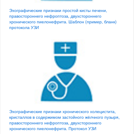
Эхографические признаки простой кисты печени,
правостороннего нефроптоза, двухстороннего
хронического пиелонефрита. Шаблон (пример, бланк)
протокола УЗИ
Эхографические признаки хронического холецистита,
кристаллов в содержимом застойного жёлчного пузыря,
правостороннего нефроптоза, двухстороннего
хронического пиелонефрита. Протокол УЗИ