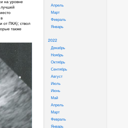
и на уровне
Апрель
 лучшей
 место
Март
 в
Февраль
 от ПКА); ствол
Январь
торые также
2022
Декабрь
Ноябрь
Октябрь
Сентябрь
Август
Июль
Июнь
Май
Апрель
Март
Февраль
Январь