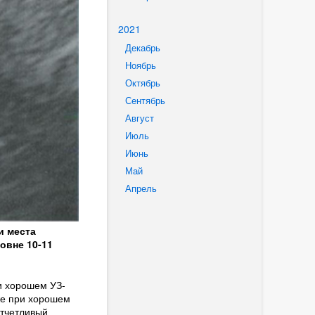
2021
Декабрь
Ноябрь
Октябрь
Сентябрь
Август
Июль
Июнь
Май
Апрель
и места
овне 10-11
и хорошем УЗ-
же при хорошем
отчетливый