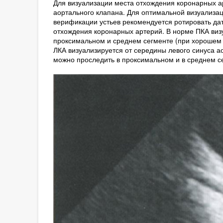
Для визуализации места отхождения коронарных а
аортального клапана. Для оптимальной визуализа
верификации устьев рекомендуется ротировать дат
отхождения коронарных артерий. В норме ПКА визу
проксимальном и среднем сегменте (при хорошем у
ЛКА визуализируется от середины левого синуса а
можно проследить в проксимальном и в среднем сег