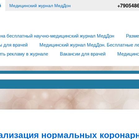
+790548
й
Медицинский журнал МедДон
 на бесплатный научно-медицинский журнал МедДон
Разме
ы для врачей
Медицинский журнал МедДон. Бесплатные лек
ть рекламу в журнале
Вакансии для врачей
Медицинс
уализация нормальных коронар