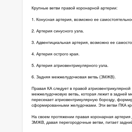
Крупные ветви правой коронарной артерии:
1. Конусная артерия, возможно ее самостоятельно
2. Артерия синусного узла.
3. Адвентициальная артерия, возможно ее самосто
4. Артерия острого края.
5. Артерия атриовентрикулярного узла.
6. Задняя межжелудочковая ветвь (ЗМЖВ).
Правая КА следует в правой атриовентрикулярной 
межжелудочковую ветвь, которая лежит в задней 
пересекает атриовентрикулярную борозду, формир
сформированными желудочками. Эти ветви ПКА кр
На своем протяжении правая коронарная артерия д
ЗМЖВ, давая перегородочные ветви, питает задни