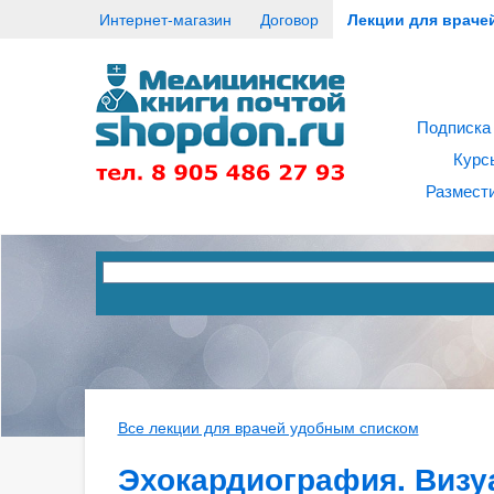
Интернет-магазин
Договор
Лекции для враче
Подписка
Курс
Размести
Все лекции для врачей удобным списком
Эхокардиография. Виз