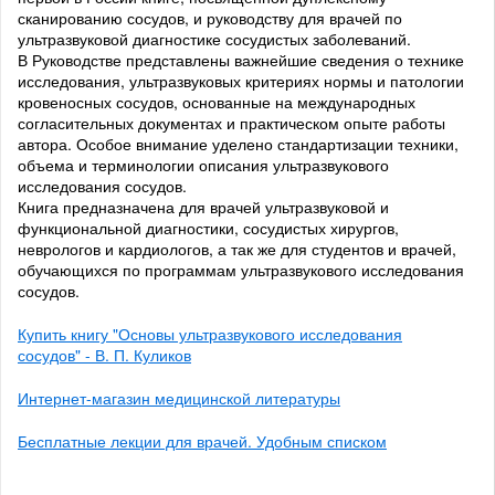
сканированию сосудов, и руководству для врачей по
ультразвуковой диагностике сосудистых заболеваний.
В Руководстве представлены важнейшие сведения о технике
исследования, ультразвуковых критериях нормы и патологии
кровеносных сосудов, основанные на международных
согласительных документах и практическом опыте работы
автора. Особое внимание уделено стандартизации техники,
объема и терминологии описания ультразвукового
исследования сосудов.
Книга предназначена для врачей ультразвуковой и
функциональной диагностики, сосудистых хирургов,
неврологов и кардиологов, а так же для студентов и врачей,
обучающихся по программам ультразвукового исследования
сосудов.
Купить книгу "Основы ультразвукового исследования
сосудов" - В. П. Куликов
Интернет-магазин медицинской литературы
Бесплатные лекции для врачей. Удобным списком