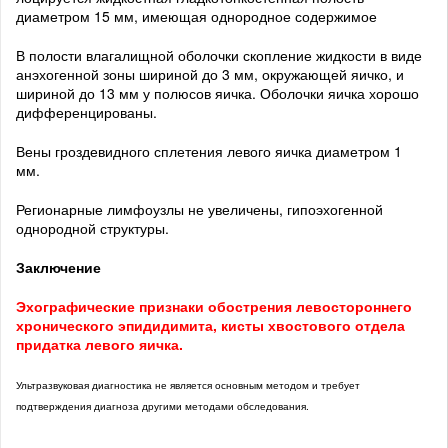
диаметром 15 мм, имеющая однородное содержимое
В полости влагалищной оболочки скопление жидкости в виде
анэхогенной зоны шириной до 3 мм, окружающей яичко, и
шириной до 13 мм у полюсов яичка. Оболочки яичка хорошо
дифференцированы.
Вены гроздевидного сплетения левого яичка диаметром 1
мм.
Регионарные лимфоузлы не увеличены, гипоэхогенной
однородной структуры.
Заключение
Эхографические признаки обострения левостороннего
хронического эпидидимита, кисты хвостового отдела
придатка левого яичка.
Ультразвуковая диагностика не является основным методом и требует
подтверждения диагноза другими методами обследования.