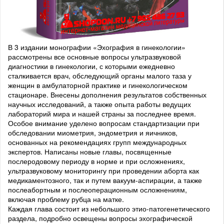
В 3 издании монографии «Эхография в гинекологии»
рассмотрены все основные вопросы ультразвуковой
диагностики в гинекологии, с которыми ежедневно
сталкивается врач, обследующий органы малого таза у
женщин в амбулаторной практике и гинекологическом
стационаре. Внесены дополнения результатов собственных
научных исследований, а также опыта работы ведущих
лабораторий мира и нашей страны за последнее время.
Особое внимание уделено вопросам стандартизации при
обследовании миометрия, эндометрия и яичников,
основанных на рекомендациях групп международных
экспертов. Написаны новые главы, посвященные
послеродовому периоду в норме и при осложнениях,
ультразвуковому мониторингу при проведении аборта как
медикаментозного, так и путем вакуум-аспирации, а также
послеабортным и послеоперационным осложнениям,
включая проблему рубца на матке.
Каждая глава состоит из небольшого этио-патогенетического
раздела, подробно освещены вопросы эхографической