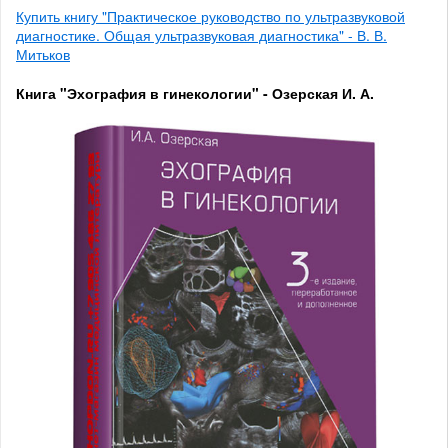
Купить книгу "Практическое руководство по ультразвуковой
диагностике. Общая ультразвуковая диагностика" - В. В.
Митьков
Книга "Эхография в гинекологии" - Озерская И. А.