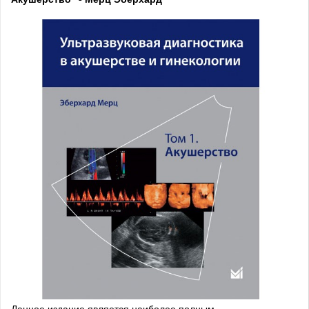
Данное издание является наиболее полным