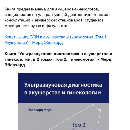
Книга предназначена для акушеров-гинекологов,
специалистов по ультразвуковой диагностике женских
консультаций и акушерских стационаров, студентов
медицинских вузов и факультетов.
Купить книгу "УЗИ в акушерстве и гинекологии. Том 1
Акушерство" - Мерц Эберхард
Книга "Ультразвуковая диагностика в акушерстве и
гинекологии: в 2 томах. Том 2. Гинекология" - Мерц
Эберхард