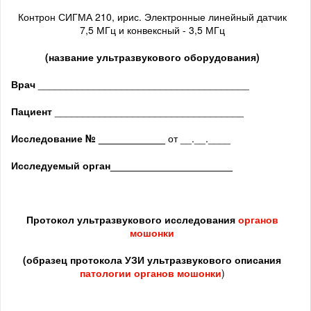
Контрон СИГМА 210, ирис. Электронные линейный датчик
7,5 МГц и конвексный - 3,5 МГц
(название ультразвукового оборудования)
Врач
______________________________________
Пациент
__________________________________
Исследование № ____________
от __.__.____
Исследуемый орган
______________________
Протокол ультразвукового исследования
органов
мошонки
(образец протокола УЗИ ультразвукового описания
патологии органов мошонки
)