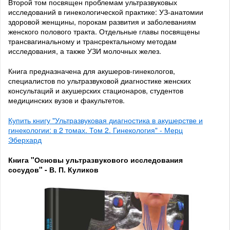
Второй том посвящен проблемам ультразвуковых
исследований в гинекологической практике: УЗ-анатомии
здоровой женщины, порокам развития и заболеваниям
женского полового тракта. Отдельные главы посвящены
трансвагинальному и трансректальному методам
исследования, а также УЗИ молочных желез.
Книга предназначена для акушеров-гинекологов,
специалистов по ультразвуковой диагностике женских
консультаций и акушерских стационаров, студентов
медицинских вузов и факультетов.
Купить книгу "Ультразвуковая диагностика в акушерстве и
гинекологии: в 2 томах. Том 2. Гинекология" - Мерц
Эберхард
Книга "Основы ультразвукового исследования
сосудов" - В. П. Куликов