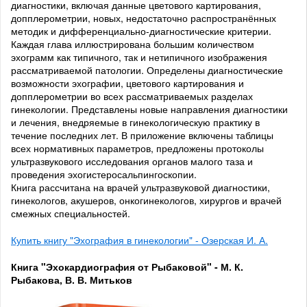
диагностики, включая данные цветового картирования,
допплерометрии, новых, недостаточно распространённых
методик и дифференциально-диагностические критерии.
Каждая глава иллюстрирована большим количеством
эхограмм как типичного, так и нетипичного изображения
рассматриваемой патологии. Определены диагностические
возможности эхографии, цветового картирования и
допплерометрии во всех рассматриваемых разделах
гинекологии. Представлены новые направления диагностики
и лечения, внедряемые в гинекологическую практику в
течение последних лет. В приложение включены таблицы
всех нормативных параметров, предложены протоколы
ультразвукового исследования органов малого таза и
проведения эхогистеросальпингоскопии.
Книга рассчитана на врачей ультразвуковой диагностики,
гинекологов, акушеров, онкогинекологов, хирургов и врачей
смежных специальностей.
Купить книгу "Эхография в гинекологии" - Озерская И. А.
Книга "Эхокардиография от Рыбаковой" - М. К.
Рыбакова, В. В. Митьков