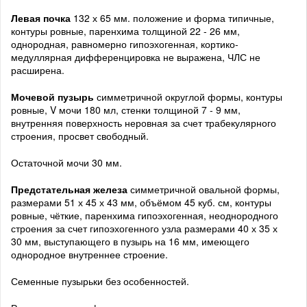
Левая почка
132 х 65 мм. положение и форма типичные,
контуры ровные, паренхима толщиной 22 - 26 мм,
однородная, равномерно гипоэхогенная, кортико-
медуллярная дифференцировка не выражена, ЧЛС не
расширена.
Мочевой пузырь
симметричной округлой формы, контуры
ровные, V мочи 180 мл, стенки толщиной 7 - 9 мм,
внутренняя поверхность неровная за счет трабекулярного
строения, просвет свободный.
Остаточной мочи 30 мм.
Предстательная железа
симметричной овальной формы,
размерами 51 х 45 х 43 мм, объёмом 45 куб. см, контуры
ровные, чёткие, паренхима гипоэхогенная, неоднородного
строения за счет гипоэхогенного узла размерами 40 х 35 х
30 мм, выступающего в пузырь на 16 мм, имеющего
однородное внутреннее строение.
Семенные пузырьки без особенностей.