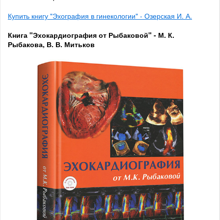
Купить книгу "Эхография в гинекологии" - Озерская И. А.
Книга "Эхокардиография от Рыбаковой" - М. К.
Рыбакова, В. В. Митьков