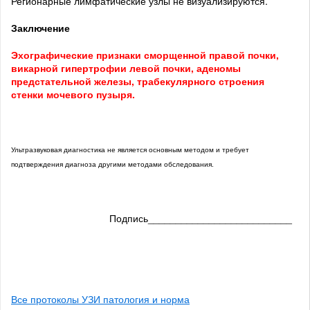
Регионарные лимфатические узлы не визуализируются.
Заключение
Эхографические признаки сморщенной правой почки,
викарной гипертрофии левой почки, аденомы
предстательной железы, трабекулярного строения
стенки мочевого пузыря.
Ультразвуковая диагностика не является основным методом и требует
подтверждения диагноза другими методами обследования.
Подпись__________________________
Все протоколы УЗИ патология и норма