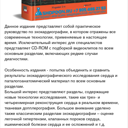
Данное издание представляет собой практическое
руководство по эхокардиографии, в котором отражены все
современные технологии, применяемые в настоящее
время. Исключительный интерес для специалистов
представляет CD-ROM с подборкой видеоклипов по всем
основным разделам, включающих редкие случаи
диагностики.
Особенность издания - попытка объединить и сравнить
результаты эхокардиографического исследования сердца и
паталогоанатомический материал по всем основным
разделам.
Большой интерес представляют разделы, содержащие
новые технологии исследования, такие как трех- и
четырехмерная реконструкция сердца в реальном времени,
тканевая допплерография. Большое внимание уделено
также классическим разделам эхокардиографии – оценке
легочной гипертензии, клапанных пороков сердца,
ишемической болезни сердца и ее осложнений и т.д.