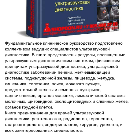
Фундаментальное клиническое руководство подготовлено
коллективом ведущих специалистов ультразвуковой
диагностики. В книге представлены разделы, посвященные
ультразвуковым диагностическим системам, физическим
принципам ультразвуковой диагностики, ультразвуковой
диагностике заболеваний печени, желчевыводящей
системы, поджелудочной железы, пищевода, желудка,
кишечника, селезенки, почек, мочевого пузыря,
предстательной железы и семенных пузырьков,
надпочечников, органов мошонки, лимфатической системы,
молочных, щитовидной, околощитовидных и слюнных желез,
органов грудной клетки.
Книга предназначена для врачей ультразвуковой
диагностики, рентгенологов, радиологов, терапевтов,
гастроэнтерологов, эндокринологов, хирургов, урологов, и
всех заинтересованных специалистов.