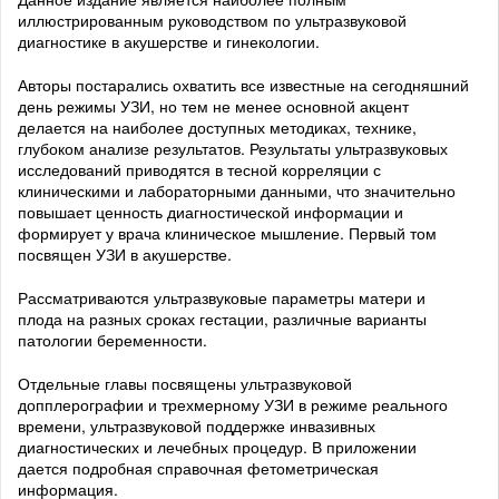
иллюстрированным руководством по ультразвуковой
диагностике в акушерстве и гинекологии.
Авторы постарались охватить все известные на сегодняшний
день режимы УЗИ, но тем не менее основной акцент
делается на наиболее доступных методиках, технике,
глубоком анализе результатов. Результаты ультразвуковых
исследований приводятся в тесной корреляции с
клиническими и лабораторными данными, что значительно
повышает ценность диагностической информации и
формирует у врача клиническое мышление. Первый том
посвящен УЗИ в акушерстве.
Рассматриваются ультразвуковые параметры матери и
плода на разных сроках гестации, различные варианты
патологии беременности.
Отдельные главы посвящены ультразвуковой
допплерографии и трехмерному УЗИ в режиме реального
времени, ультразвуковой поддержке инвазивных
диагностических и лечебных процедур. В приложении
дается подробная справочная фетометрическая
информация.