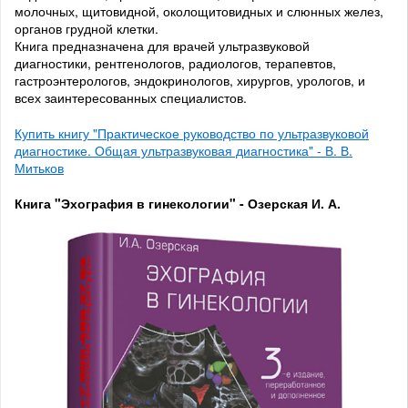
молочных, щитовидной, околощитовидных и слюнных желез,
органов грудной клетки.
Книга предназначена для врачей ультразвуковой
диагностики, рентгенологов, радиологов, терапевтов,
гастроэнтерологов, эндокринологов, хирургов, урологов, и
всех заинтересованных специалистов.
Купить книгу "Практическое руководство по ультразвуковой
диагностике. Общая ультразвуковая диагностика" - В. В.
Митьков
Книга "Эхография в гинекологии" - Озерская И. А.