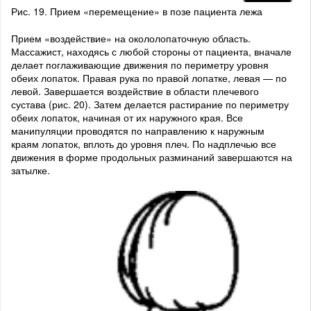
Рис. 19. Прием «перемещение» в позе пациента лежа
Прием «воздействие» на окололопаточную область.
Массажист, находясь с любой стороны от пациента, вначале
делает поглаживающие движения по периметру уровня
обеих лопаток. Правая рука по правой лопатке, левая — по
левой. Завершается воздействие в области плечевого
сустава (рис. 20). Затем делается растирание по периметру
обеих лопаток, начиная от их наружного края. Все
манипуляции проводятся по направлению к наружным
краям лопаток, вплоть до уровня плеч. По надплечью все
движения в форме продольных разминаний завершаются на
затылке.