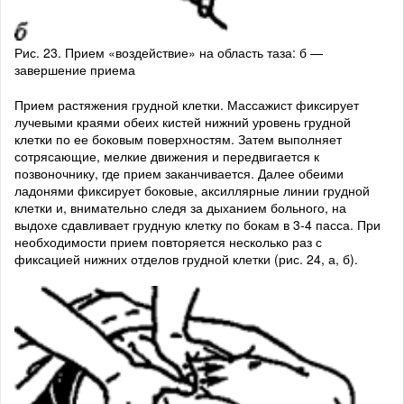
Рис. 23. Прием «воздействие» на область таза: б —
завершение приема
Прием растяжения грудной клетки. Массажист фиксирует
лучевыми краями обеих кистей нижний уровень грудной
клетки по ее боковым поверхностям. Затем выполняет
сотрясающие, мелкие движения и передвигается к
позвоночнику, где прием заканчивается. Далее обеими
ладонями фиксирует боковые, аксиллярные линии грудной
клетки и, внимательно следя за дыханием больного, на
выдохе сдавливает грудную клетку по бокам в 3-4 пасса. При
необходимости прием повторяется несколько раз с
фиксацией нижних отделов грудной клетки (рис. 24, а, б).