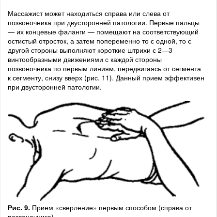
Массажист может находиться справа или слева от
позвоночника при двусторонней патологии. Первые пальцы
— их концевые фаланги — помещают на соответствующий
остистый отросток, а затем попеременно то с одной, то с
другой стороны выполняют короткие штрихи с 2—3
винтообразными движениями с каждой стороны
позвоночника по первым линиям, передвига­ясь от сегмента
к сегменту, снизу вверх (рис. 11). Дан­ный прием эффективен
при двусторонней патологии.
Рис. 9.
Прием «сверление» первым способом (справа от
позвоночника)