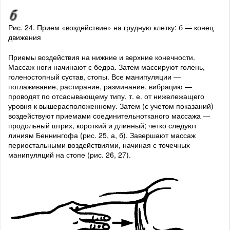
Рис. 24. Прием «воздействие» на грудную клетку: б — конец
движения
Приемы воздействия на нижние и верхние конечности.
Массаж ноги начинают с бедра. Затем массируют голень,
голеностопный сустав, стопы. Все манипуляции —
поглаживание, растирание, разминание, вибрацию —
проводят по отсасывающему типу, т. е. от нижележащего
уровня к вышерасположенному. Затем (с учетом показаний)
воздействуют приемами соединительнотканого массажа —
продольный штрих, короткий и длинный; четко следуют
линиям Беннингофа (рис. 25, а, б). Завершают массаж
периостальными воздействиями, начиная с точечных
манипуляций на стопе (рис. 26, 27).