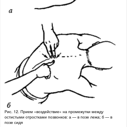
Рис. 12. Прием «воздействие» на промежутки между
остистыми отростками позвонков: а — в позе лежа; б — в
позе сидя