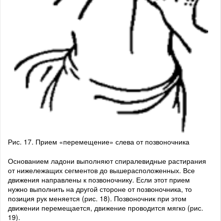
Рис. 17. Прием «перемещение» слева от позвоночника
Основанием ладони выполняют спиралевидные рас­тирания
от нижележащих сегментов до вышерасположен­ных. Все
движения направлены к позвоночнику. Если этот прием
нужно выполнить на другой сторо­не от позвоночника, то
позиция рук меняется (рис. 18). Позвоночник при этом
движении перемещается, движе­ние проводится мягко (рис.
19).