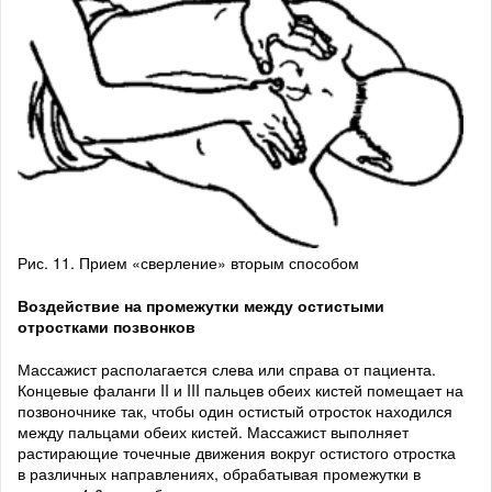
Рис. 11. Прием «сверление» вторым способом
Воздействие на промежутки между остистыми
отростками позвонков
Массажист располагается слева или справа от пациента.
Концевые фаланги II и III пальцев обеих кистей помещает на
позвоночнике так, чтобы один остистый отросток находился
между пальцами обеих кистей. Массажист выполняет
растирающие точечные движения вокруг остистого отростка
в различных направлениях, обрабатывая промежутки в