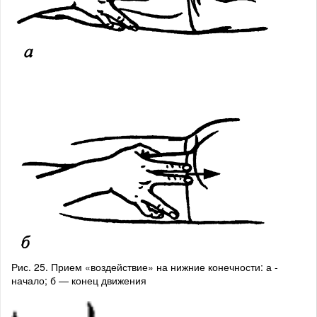
Рис. 25. Прием «воздействие» на нижние конечности: а -
начало; б — конец движения