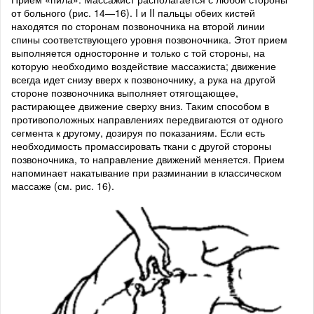
от больного (рис. 14—16). I и II пальцы обеих кистей
находятся по сторонам позвоночника на второй линии
спины соответствующего уровня позвоночника. Этот прием
выполняется односторонне и только с той стороны, на
которую необходимо воздействие массажиста; движение
всегда идет снизу вверх к позвоночнику, а рука на другой
стороне позвоночника выполняет отягощающее,
растирающее движение сверху вниз. Таким способом в
противоположных направлениях передвигаются от одного
сегмента к другому, дозируя по показаниям. Если есть
необходимость промассировать ткани с другой стороны
позвоночника, то направление движений меняется. Прием
напоминает накатывание при разминании в классическом
массаже (см. рис. 16).