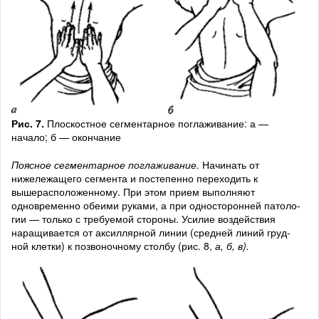
Рис. 7.
Плоскостное сегментарное поглаживание: а —
начало; б — окончание
Поясное сегментарное поглаживание.
Начинать от
нижележащего сегмента и постепенно переходить к
вышерасположенному. При этом прием выполняют
одновременно обеими руками, а при односторонней патоло­
гии — только с требуемой стороны. Усилие воздействия
наращивается от аксиллярной линии (средней линий груд­
ной клетки) к позвоночному столбу (рис. 8,
а, б, в).