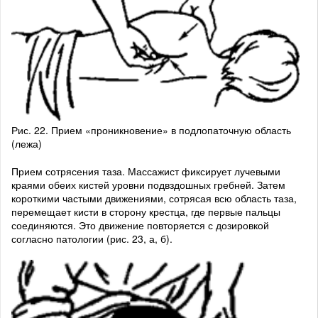
Рис. 22. Прием «проникновение» в подлопаточную область
(лежа)
Прием сотрясения таза. Массажист фиксирует лучевыми
краями обеих кистей уровни подвздошных гребней. Затем
короткими частыми движениями, сотрясая всю область таза,
перемещает кисти в сторону крестца, где первые пальцы
соединяются. Это движение повторяется с дозировкой
согласно патологии (рис. 23, а, б).