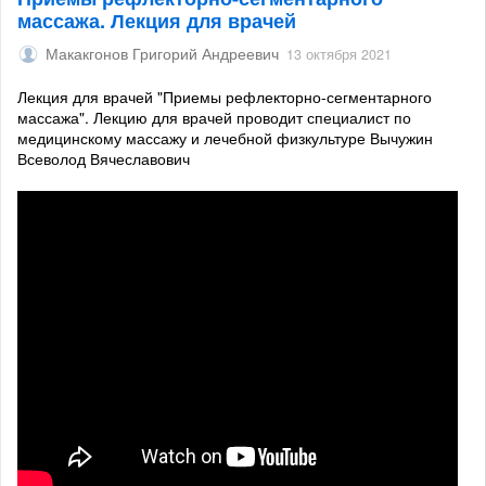
массажа. Лекция для врачей
Макакгонов Григорий Андреевич
13 октября 2021
Лекция для врачей "Приемы рефлекторно-сегментарного
массажа". Лекцию для врачей проводит специалист по
медицинскому массажу и лечебной физкультуре Вычужин
Всеволод Вячеславович