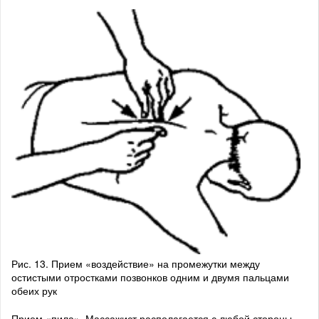
Рис. 13. Прием «воздействие» на промежутки между
остистыми отростками позвонков одним и двумя пальцами
обеих рук
Прием «пила». Массажист располагается с любой стороны