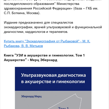
последипломного образования'' Министерства
здравоохранения Российской Федерации» (база – ГКБ им.
С.П. Боткина, Москва).
Издание предназначено для специалистов
эхокардиографии, врачей ультразвуковой и функциональной
диагностики, кардиологов и терапевтов.
Купить книгу "Эхокардиография от Рыбаковой" - М. К.
Рыбакова, В. В. Митьков
Книга "УЗИ в акушерстве и гинекологии. Том 1
Акушерство" - Мерц Эберхард