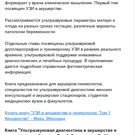
формирует у врача клиническое мышление. Первый том
посвящен УЗИ в акушерстве.
Рассматриваются ультразвуковые параметры матери и
плода на разных сроках гестации, различные варианты
патологии беременности.
Отдельные главы посвящены ультразвуковой
допплерографии и трехмерному УЗИ в режиме реального
времени, ультразвуковой поддержке инвазивных
диагностических и лечебных процедур. В приложении
дается подробная справочная фетометрическая
информация.
Книга предназначена для акушеров-гинекологов,
специалистов по ультразвуковой диагностике женских
консультаций и акушерских стационаров, студентов
медицинских вузов и факультетов.
Купить книгу "УЗИ в акушерстве и гинекологии. Том 1
Акушерство" - Мерц Эберхард
Книга "Ультразвуковая диагностика в акушерстве и