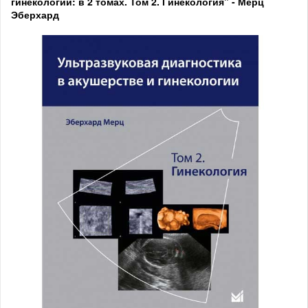
гинекологии: в 2 томах. Том 2. Гинекология" - Мерц
Эберхард