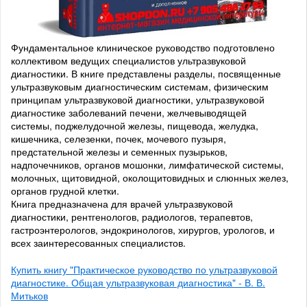
Фундаментальное клиническое руководство подготовлено
коллективом ведущих специалистов ультразвуковой
диагностики. В книге представлены разделы, посвященные
ультразвуковым диагностическим системам, физическим
принципам ультразвуковой диагностики, ультразвуковой
диагностике заболеваний печени, желчевыводящей
системы, поджелудочной железы, пищевода, желудка,
кишечника, селезенки, почек, мочевого пузыря,
предстательной железы и семенных пузырьков,
надпочечников, органов мошонки, лимфатической системы,
молочных, щитовидной, околощитовидных и слюнных желез,
органов грудной клетки.
Книга предназначена для врачей ультразвуковой
диагностики, рентгенологов, радиологов, терапевтов,
гастроэнтерологов, эндокринологов, хирургов, урологов, и
всех заинтересованных специалистов.
Купить книгу "Практическое руководство по ультразвуковой
диагностике. Общая ультразвуковая диагностика" - В. В.
Митьков