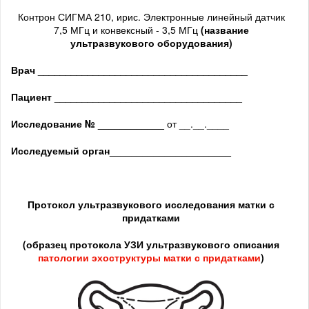
Контрон СИГМА 210, ирис. Электронные линейный датчик
7,5 МГц и конвексный - 3,5 МГц
(название
ультразвукового оборудования)
Врач
______________________________________
Пациент
__________________________________
Исследование № ____________
от __.__.____
Исследуемый орган
______________________
Протокол ультразвукового исследования матки с
придатками
(образец протокола УЗИ ультразвукового описания
патологии
эхоструктуры
матки с придатками
)