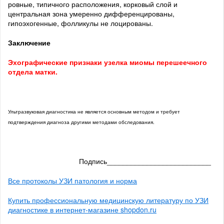
ровные, типичного расположения, корковый слой и
центральная зона умеренно дифференцированы,
гипоэхогенные, фолликулы не лоцированы.
Заключение
Эхографические признаки узелка миомы перешеечного
отдела матки.
Ультразвуковая диагностика не является основным методом и требует
подтверждения диагноза другими методами обследования.
Подпись__________________________
Все протоколы УЗИ патология и норма
Купить профессиональную медицинскую литературу по УЗИ
диагностике в интернет-магазине shopdon.ru