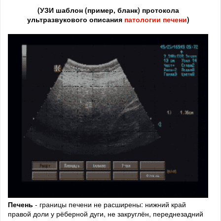
(
УЗИ шаблон (пример, бланк) протокола
ультразвукового описания
патологии печени
)
Печень
- границы печени не расширены: нижний край
правой доли у рёберной дуги, не закруглён, переднезадний