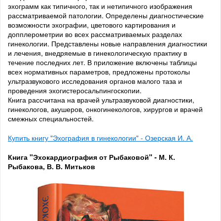
эхограмм как типичного, так и нетипичного изображения
рассматриваемой патологии. Определены диагностические
возможности эхографии, цветового картирования и
допплерометрии во всех рассматриваемых разделах
гинекологии. Представлены новые направления диагностики
и лечения, внедряемые в гинекологическую практику в
течение последних лет. В приложение включены таблицы
всех нормативных параметров, предложены протоколы
ультразвукового исследования органов малого таза и
проведения эхогистеросальпингоскопии.
Книга рассчитана на врачей ультразвуковой диагностики,
гинекологов, акушеров, онкогинекологов, хирургов и врачей
смежных специальностей.
Купить книгу "Эхография в гинекологии" - Озерская И. А.
Книга "Эхокардиография от Рыбаковой" - М. К.
Рыбакова, В. В. Митьков