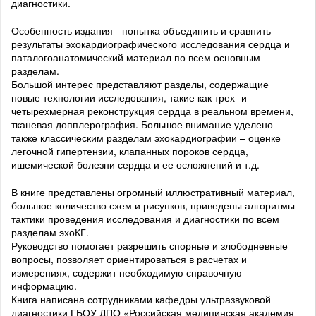
диагностики.
Особенность издания - попытка объединить и сравнить
результаты эхокардиографического исследования сердца и
паталогоанатомический материал по всем основным
разделам.
Большой интерес представляют разделы, содержащие
новые технологии исследования, такие как трех- и
четырехмерная реконструкция сердца в реальном времени,
тканевая допплерография. Большое внимание уделено
также классическим разделам эхокардиографии – оценке
легочной гипертензии, клапанных пороков сердца,
ишемической болезни сердца и ее осложнений и т.д.
В книге представлены огромный иллюстративный материал,
большое количество схем и рисунков, приведены алгоритмы
тактики проведения исследования и диагностики по всем
разделам эхоКГ.
Руководство помогает разрешить спорные и злободневные
вопросы, позволяет ориентироваться в расчетах и
измерениях, содержит необходимую справочную
информацию.
Книга написана сотрудниками кафедры ультразвуковой
диагностики ГБОУ ДПО «Российская медицинская академия