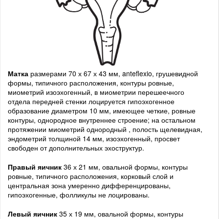
Матка
размерами 70 х 67 х 43 мм, anteflexio, грушевидной
формы, типичного расположения, контуры ровные,
миометрий изоэхогенный, в миометрии перешеечного
отдела передней стенки лоцируется гипоэхогенное
образование диаметром 10 мм, имеющее четкие, ровные
контуры, однородное внутреннее строение; на остальном
протяжении миометрий однородный , полость щелевидная,
эндометрий толщиной 14 мм, изоэхогенный, просвет
свободен от дополнительных эхоструктур.
Правый яичник
36 х 21 мм, овальной формы, контуры
ровные, типичного расположения, корковый слой и
центральная зона умеренно дифференцированы,
гипоэхогенные, фолликулы не лоцированы.
Левый яичник
35 х 19 мм, овальной формы, контуры