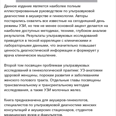
Данное издание является наиболее полным
иллюстрированным руководством по ультразвуковой
диагностике в акушерстве и гинекологии. Авторы
постарались охватить все известные на сегодняшний день
режимы УЗИ, но тем не менее основной акцент делается на
наиболее доступных методиках, технике, глубоком анализе
результатов. Результаты ультразвуковых исследований
приводятся в тесной корреляции с клиническими и
лабораторными данными, что значительно повышает
ценность диагностической информации и формирует у
врача клиническое мышление.
Второй том посвящен проблемам ультразвуковых
исследований в гинекологической практике: УЗ-анатомии
здоровой женщины, порокам развития и заболеваниям
женского полового тракта. Отдельные главы посвящены
трансвагинальному и трансректальному методам
исследования, а также УЗИ молочных желез.
Книга предназначена для акушеров-гинекологов,
специалистов по ультразвуковой диагностике женских
консультаций и акушерских стационаров, студентов
медицинских вузов и факультетов.