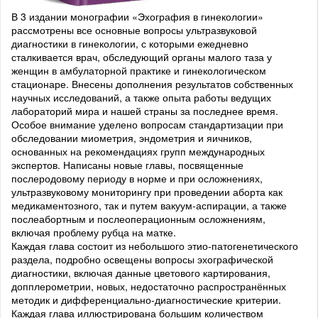
В 3 издании монографии «Эхография в гинекологии»
рассмотрены все основные вопросы ультразвуковой
диагностики в гинекологии, с которыми ежедневно
сталкивается врач, обследующий органы малого таза у
женщин в амбулаторной практике и гинекологическом
стационаре. Внесены дополнения результатов собственных
научных исследований, а также опыта работы ведущих
лабораторий мира и нашей страны за последнее время.
Особое внимание уделено вопросам стандартизации при
обследовании миометрия, эндометрия и яичников,
основанных на рекомендациях групп международных
экспертов. Написаны новые главы, посвященные
послеродовому периоду в норме и при осложнениях,
ультразвуковому мониторингу при проведении аборта как
медикаментозного, так и путем вакуум-аспирации, а также
послеабортным и послеоперационным осложнениям,
включая проблему рубца на матке.
Каждая глава состоит из небольшого этио-патогенетического
раздела, подробно освещены вопросы эхографической
диагностики, включая данные цветового картирования,
допплерометрии, новых, недостаточно распространённых
методик и дифференциально-диагностические критерии.
Каждая глава иллюстрирована большим количеством