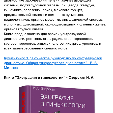
системы, поджелудочной железы, пищевода, желудка,
кишечника, селезенки, почек, мочевого пузыря,
предстательной железы и семенных пузырьков,
надпочечников, органов мошонки, лимфатической системы,
молочных, щитовидной, околощитовидных и слюнных желез,
органов грудной клетки.
Книга предназначена для врачей ультразвуковой
диагностики, рентгенологов, радиологов, терапевтов,
гастроэнтерологов, эндокринологов, хирургов, урологов, и
всех заинтересованных специалистов.
Купить книгу "Практическое руководство по ультразвуковой
диагностике. Общая ультразвуковая диагностика" - В. В.
Митьков
Книга "Эхография в гинекологии" - Озерская И. А.