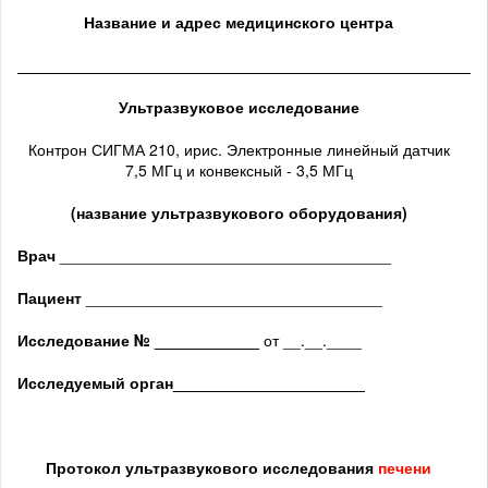
Название и адрес медицинского центра
______________________________________________________
Ультразвуковое исследование
Контрон СИГМА 210, ирис. Электронные линейный датчик
7,5 МГц и конвексный - 3,5 МГц
(название ультразвукового оборудования)
Врач
______________________________________
Пациент
__________________________________
Исследование № ____________
от __.__.____
Исследуемый орган
______________________
Протокол ультразвукового исследования
печени