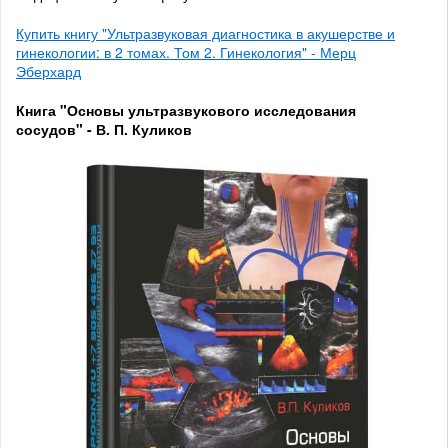
Купить книгу "Ультразвуковая диагностика в акушерстве и
гинекологии: в 2 томах. Том 2. Гинекология" - Мерц
Эберхард
Книга "Основы ультразвукового исследования
сосудов" - В. П. Куликов