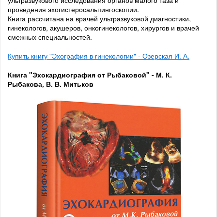
проведения эхогистеросальпингоскопии.
Книга рассчитана на врачей ультразвуковой диагностики,
гинекологов, акушеров, онкогинекологов, хирургов и врачей
смежных специальностей.
Купить книгу "Эхография в гинекологии" - Озерская И. А.
Книга "Эхокардиография от Рыбаковой" - М. К.
Рыбакова, В. В. Митьков