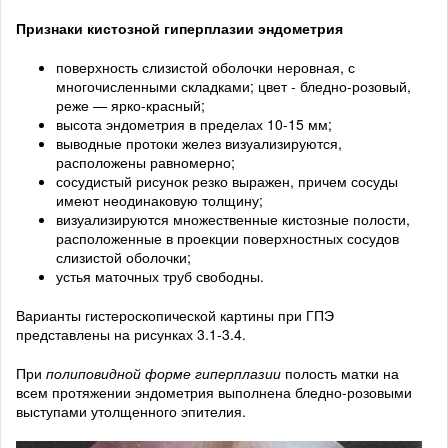
Признаки кистозной гиперплазии эндометрия
поверхность слизистой оболочки неровная, с
многочисленными складками; цвет - бледно-розовый,
реже — ярко-красный;
высота эндометрия в пределах 10-15 мм;
выводные протоки желез визуализируются,
расположены равномерно;
сосудистый рисунок резко выражен, причем сосуды
имеют неодинаковую толщину;
визуализируются множественные кистозные полости,
расположенные в проекции поверхностных сосудов
слизистой оболочки;
устья маточных труб свободны.
Варианты гистероскопической картины при ГПЭ
представлены на рисунках 3.1-3.4.
При
полиповидной форме гиперплазии
полость матки на
всем протяжении эндометрия выполнена бледно-розовыми
выступами утолщенного эпителия.