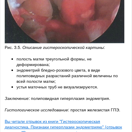
Рис. 3.5.
Описание гистероскопической картины
:
полость матки треугольной формы, не
деформирована;
эндометрий бледно-розового цвета, в виде
полиповидных разрастаний различной величины по
всей полости матки;
устья маточных труб не визуализируются.
Заключение
: полиповидная гиперплазия эндометрия.
Гистологическое исследование
: простая железистая ГПЭ.
Вы читали отрывок из книги "Гистероскопическая
диагностика. Признаки гиперплазии эндометрияю" (отрывок