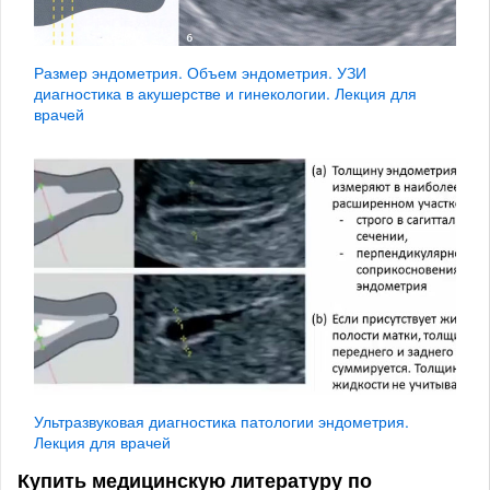
Размер эндометрия. Объем эндометрия. УЗИ
диагностика в акушерстве и гинекологии. Лекция для
врачей
Ультразвуковая диагностика патологии эндометрия.
Лекция для врачей
Купить медицинскую литературу по