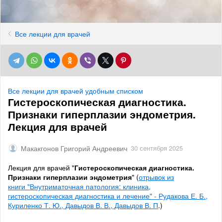
Все лекции для врачей
Все лекции для врачей удобным списком
Гистероскопическая диагностика.
Признаки гиперплазии эндометрия.
Лекция для врачей
Макакгонов Григорий Андреевич
30 сентября 2025
Лекция для врачей "
Гистероскопическая диагностика.
Признаки гиперплазии эндометрия
" (
отрывок из
книги "Внутриматочная патология: клиника,
гистероскопическая диагностика и лечение" - Рудакова Е. Б.,
Куриленко Т. Ю., Давыдов В. В., Давыдов В. П
.)