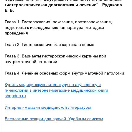
гистероскопическая диагностика и лечение" - Рудакова
Е. Б.
Глава 1. Гистероскопия: показания, противопоказания,
подготовка к исследованию, аппаратура, методики
проведения
Глава 2. Гистероскопическая картина в норме
Глава 3. Варианты гистероскопической картины при
внутриматочной патологии
Глава 4. Лечение основных форм внутриматочной патологии
Купить медицинскую литературу по акушерству и
гинекологии в интернет-магазине медицинской книги
shopdon.ru
Интернет-магазин медицинской литературы
Бесплатные лекции для врачей. Удобным списком