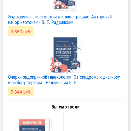
Эндокринная гинекология в иллюстрациях. Авторский
набор карточек - В. Е. Радзинский
3 650 руб.
Очерки эндокринной гинекологии. От синдрома к диагнозу
и выбору терапии - Радзинский В. Е.
5 844 руб.
Вы смотрели