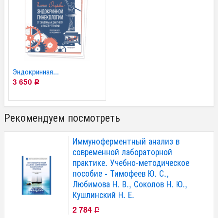
Эндокринная...
3 650
Р
Рекомендуем посмотреть
Иммуноферментный анализ в
современной лабораторной
практике. Учебно-методическое
пособие - Тимофеев Ю. С.,
Любимова Н. В., Соколов Н. Ю.,
Кушлинский Н. Е.
2 784
Р