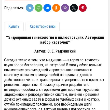
Поделиться:
Купить
Характеристики
"Эндокринная гинекология в иллюстрациях. Авторский
набор карточек"
Автор: В. Е. Радзинский
Сегодня тезис о том, что медицина — вторая по точности
наука после богословия, не актуален! В эпоху обязательных
клинических рекомендаций и пристального внимания к
качеству оказания помощи любой специалист должен
действовать чётко и транслировать уверенность в принятых
решениях пациентам. В помощь врачам разработано
наглядное пособие с алгоритмами диагностики нарушений
эндокринной и репродуктивной систем, лечения и решения
других рутинных задач в формате удобных схем и кратких,
сугубо прикладных пояснений. Все необходимые шаги
акушера-гинеколога, от тактики ведения подростков до