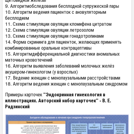
9. Алгоритмобследования бесплодной супружеской пары
10. Алгоритм ведения пациенток с ановуляторным
бесплодием
11. Схема стимуляции овуляции кломифена цитратом
12. Схема стимуляции овуляции летрозолом
13. Схема стимуляции овуляции гонадотропинами
14. Форма скрининга для пациенток, желающих применять
комбинированные оральные контрацептивы
15. Алгоритмдифференциальной диагностики аномальных
маточных кровотечений
16. Алгоритм выявления заболеваний молочных желёз
акушером-гинекологом (у взрослых)
17. Ведение женщин с менопаузальными расстройствами
18. Алгоритм ведения женщин с менопаузальным синдромом
Примеры карточек
"Эндокринная гинекология в
иллюстрациях. Авторский набор карточек" -
В. Е.
Радзинский