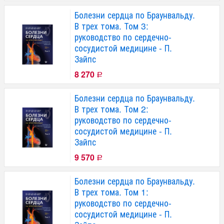
Болезни сердца по Браунвальду.
В трех тома. Том 3:
руководство по сердечно-
сосудистой медицине - П.
Зайпс
8 270
Р
Болезни сердца по Браунвальду.
В трех тома. Том 2:
руководство по сердечно-
сосудистой медицине - П.
Зайпс
9 570
Р
Болезни сердца по Браунвальду.
В трех тома. Том 1:
руководство по сердечно-
сосудистой медицине - П.