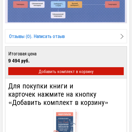
Отзывы (0). Написать отзыв
Итоговая цена
9 494 руб.
Добавить комплект в корзину
Для покупки книги и
карточек нажмите на кнопку
«Добавить комплект в корзину»