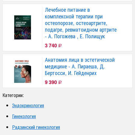
Лечебное питание в
комплексной терапии при
остеопорозе, остеоартрите,
подагре, ревматоидном артрите
- А. Погожева , Е. Полищук
3 740
Р
Анатомия лица в эстетической
медицине - А. Пираеша, Д.
Бертосси, И. Гейденрих
9 390
Р
Категории:
Эндокринология
Гинекология
Радзинский гинекология