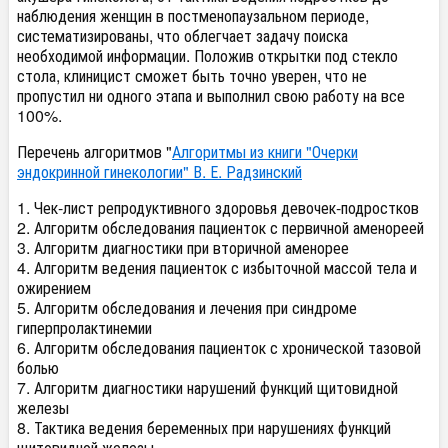
наблюдения женщин в постменопаузальном периоде,
систематизированы, что облегчает задачу поиска
необходимой информации. Положив открытки под стекло
стола, клиницист сможет быть точно уверен, что не
пропустил ни одного этапа и выполнил свою работу на все
100%.
Перечень алгоритмов "
Алгоритмы из книги "Очерки
эндокринной гинекологии" В. Е. Радзинский
1. Чек-лист репродуктивного здоровья девочек-подростков
2. Алгоритм обследования пациенток с первичной аменореей
3. Алгоритм диагностики при вторичной аменорее
4. Алгоритм ведения пациенток с избыточной массой тела и
ожирением
5. Алгоритм обследования и лечения при синдроме
гиперпролактинемии
6. Алгоритм обследования пациенток с хронической тазовой
болью
7. Алгоритм диагностики нарушений функций щитовидной
железы
8. Тактика ведения беременных при нарушениях функций
щитовидной железы