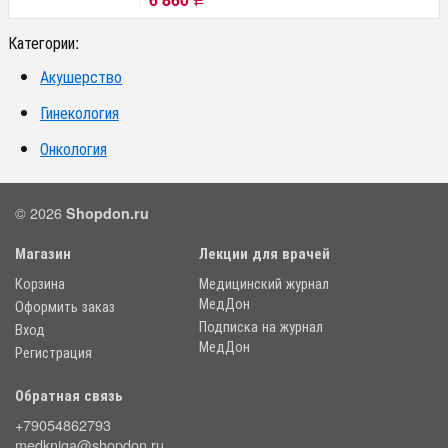
Р
Категории:
Акушерство
Гинекология
Онкология
© 2026
Shopdon.ru
Магазин
Лекции для врачей
Корзина
Медицинский журнал
МедДон
Оформить заказ
Подписка на журнал
Вход
МедДон
Регистрация
Обратная связь
+79054862793
medkniga@shopdon.ru