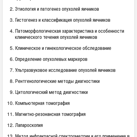
Этиология и патогенез опухолей яичников
Гистогенез и классификация опухолей яичников
Патоморфологическая характеристика и особенности
клинического течения опухолей яичников
Клиническое и гинекологическое обследование
Определение опухолевых маркеров
Ультразвуковое исследование опухолей яичников
Рентгенологические методы диагностики
Цитологический метод диагностики
Компьютерная томография
Магнитно-резонансная томография
Лапароскопия
Метод инфракрасной спектрометрии и его применение в