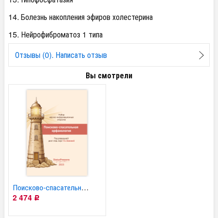
14. Болезнь накопления эфиров холестерина
15. Нейрофиброматоз 1 типа
Отзывы (0). Написать отзыв
Вы смотрели
Поисково-спасательная...
2 474
Р