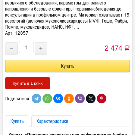
первичного обследования, параметры для раннего
направления и базовые ориентиры терапии/наблюдения до
консультации в профильном центре. Материал охватывает 15
нозологий (включая мукополисахаридозы I/IV/II, Гоше, Фабри,
Помпе, муковисцидоз, НАНО, НФ1,...
Арт. 12357
2 474
−
+
Р
Купить в 1 клик
Поделиться:
Купить
Характеристики
Купить «Поисково-спасательная орфанология» (набор