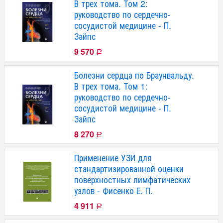
В трех тома. Том 2:
руководство по сердечно-
сосудистой медицине - П.
Зайпс
9 570
Р
Болезни сердца по Браунвальду.
В трех тома. Том 1:
руководство по сердечно-
сосудистой медицине - П.
Зайпс
8 270
Р
Применение УЗИ для
стандартизированной оценки
поверхностных лимфатических
узлов - Фисенко Е. П.
4 911
Р