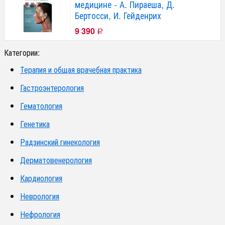
медицине - А. Пираеша, Д.
Бертосси, И. Гейденрих
9 390
Р
Категории:
Терапия и общая врачебная практика
Гастроэнтерология
Гематология
Генетика
Радзинский гинекология
Дерматовенерология
Кардиология
Неврология
Нефрология