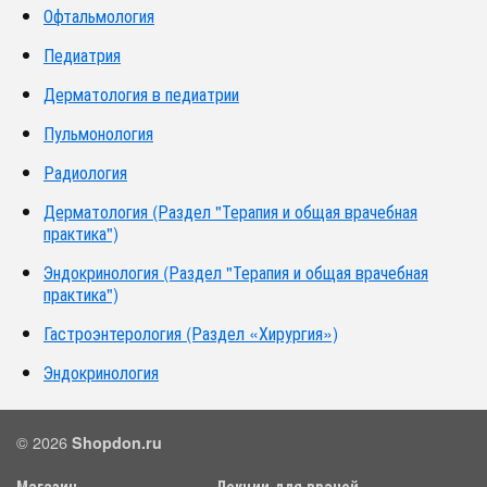
Офтальмология
Педиатрия
Дерматология в педиатрии
Пульмонология
Радиология
Дерматология (Раздел "Терапия и общая врачебная
практика")
Эндокринология (Раздел "Терапия и общая врачебная
практика")
Гастроэнтерология (Раздел «Хирургия»)
Эндокринология
© 2026
Shopdon.ru
Магазин
Лекции для врачей