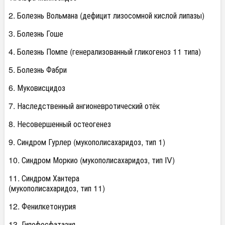
2. Болезнь Вольмана (дефицит лизосомной кислой липазы)
3. Болезнь Гоше
4. Болезнь Помпе (генерализованный гликогеноз 11 типа)
5. Болезнь Фабри
6. Муковисцидоз
7. Наследственный ангионевротический отёк
8. Несовершенный остеогенез
9. Синдром Гурлер (мукополисахаридоз, тип 1)
10. Синдром Моркио (мукополисахаридоз, тип IV)
11. Синдром Хантера
(мукополисахаридоз, тип 11)
12. Фенилкетонурия
13. Гипофосфатазия