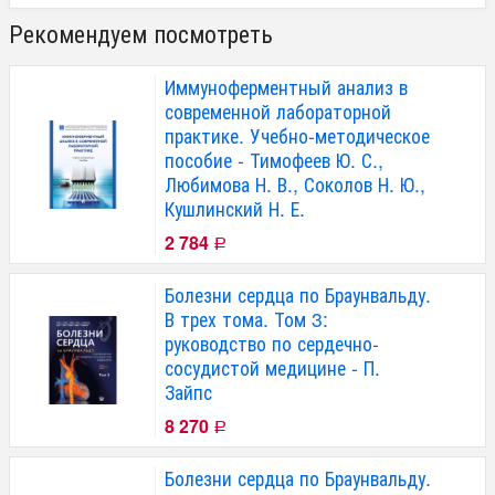
Рекомендуем посмотреть
Иммуноферментный анализ в
современной лабораторной
практике. Учебно-методическое
пособие - Тимофеев Ю. С.,
Любимова Н. В., Соколов Н. Ю.,
Кушлинский Н. Е.
2 784
Р
Болезни сердца по Браунвальду.
В трех тома. Том 3:
руководство по сердечно-
сосудистой медицине - П.
Зайпс
8 270
Р
Болезни сердца по Браунвальду.