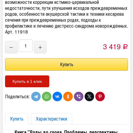
возможности коррекции истмико-цервикальной
недостаточности, пути улучшения исходов преждевременных
родов, особенности акушерской тактики и техники кесарева
сечения при преждевременных родах, подходы к
профилактике и лечению дистресс-синдрома новорождённых.
Арт. 11918
3 419
−
+
Р
Купить в 1 клик
Поделиться:
Купить
Характеристики
Книга "Роды до срока. Проблемы, перспективы,