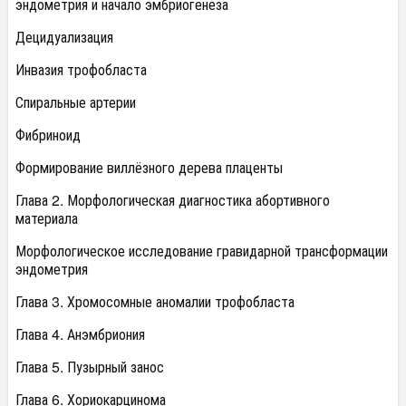
эндометрия и начало эмбриогенеза
Децидуализация
Инвазия трофобласта
Спиральные артерии
Фибриноид
Формирование виллёзного дерева плаценты
Глава 2. Морфологическая диагностика абортивного
материала
Морфологическое исследование гравидарной трансформации
эндометрия
Глава 3. Хромосомные аномалии трофобласта
Глава 4. Анэмбриония
Глава 5. Пузырный занос
Глава 6. Хориокарцинома