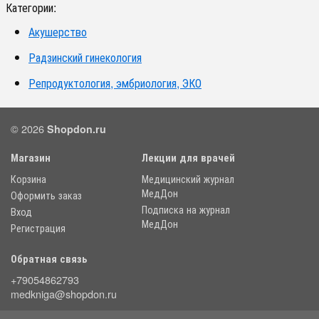
Категории:
Акушерство
Радзинский гинекология
Репродуктология, эмбриология, ЭКО
© 2026
Shopdon.ru
Магазин
Лекции для врачей
Корзина
Медицинский журнал
МедДон
Оформить заказ
Подписка на журнал
Вход
МедДон
Регистрация
Обратная связь
+79054862793
medkniga@shopdon.ru