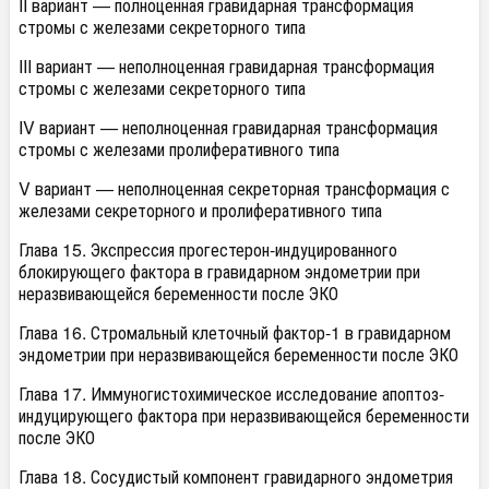
II вариант — полноценная гравидарная трансформация
стромы с железами секреторного типа
III вариант — неполноценная гравидарная трансформация
стромы с железами секреторного типа
IV вариант — неполноценная гравидарная трансформация
стромы с железами пролиферативного типа
V вариант — неполноценная секреторная трансформация с
железами секреторного и пролиферативного типа
Глава 15. Экспрессия прогестерон-индуцированного
блокирующего фактора в гравидарном эндометрии при
неразвивающейся беременности после ЭКО
Глава 16. Стромальный клеточный фактор-1 в гравидарном
эндометрии при неразвивающейся беременности после ЭКО
Глава 17. Иммуногистохимическое исследование апоптоз-
индуцирующего фактора при неразвивающейся беременности
после ЭКО
Глава 18. Сосудистый компонент гравидарного эндометрия