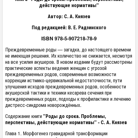
действующие нормативы"
Автор: С. А. Князев
Под редакцией: В. Е. Радзинского
ISBN 978-5-907218-78-9
Преждевременные роды — загадка, до настоящего времени
не имеющая решения. Их количество не снижается, несмотря
на все усилия акушеров. В новом издании будут рассмотрены
практические аспекты ведения женщин с угрозой
преждевременных родов, современные возможности
коррекции истмико-цервикальной недостаточности, пути
улучшения исходов преждевременных родов, особенности
акушерской тактики и техники кесарева сечения при
преждевременных родах, подходы к профилактике и лечению
дистресс-синдрома новорождённых.
Содержание книги
"Роды до срока. Проблемы,
перспективы, действующие нормативы" - С. А. Князев
Глава 1. Морфогенез гравидарной трансформации