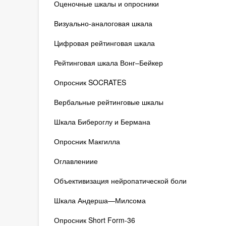
Оценочные шкалы и опросники
Визуально-аналоговая шкала
Цифровая рейтинговая шкала
Рейтинговая шкала Вонг–Бейкер
Опросник SOCRATES
Вербальные рейтинговые шкалы
Шкала Бибероглу и Бермана
Опросник Макгилла
Оглавлениие
Объективизация нейропатической боли
Шкала Андерша—Милсома
Опросник Short Form-36