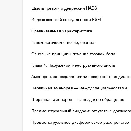
Шкала тревоги и депрессии HADS
Индекс женской сексуальности FSFI
Сравнительная характеристика
Гинекологическое исследование
Основные принципы лечения тазовой боли
Глава 4. Нарушения менструального цикла
Аменорея: запоздалая и/или поверхностная диагн
Первичная аменорея — между специальностями
Вторичная аменорея — запоздалое обращение
Предменструальный синдром: отсутствие должног
Предменструальное дисфорическое расстройство