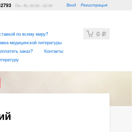
62793
Вход
Регистрация
Пн—Вс 00:00—23:59
0
ставкой по всему миру?
Р
авка медицинской литературы
 оплатить заказ?
Контакты
итературу
ий