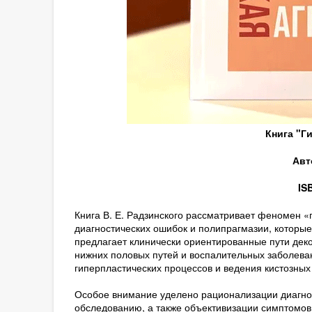
Книга "Г
Авт
IS
Книга В. Е. Радзинского рассматривает феномен «
диагностических ошибок и полипрагмазии, которые
предлагает клинически ориентированные пути декон
нижних половых путей и воспалительных заболеван
гиперпластических процессов и ведения кистозных
Особое внимание уделено рационализации диагнос
обследованию, а также объективизации симптомов