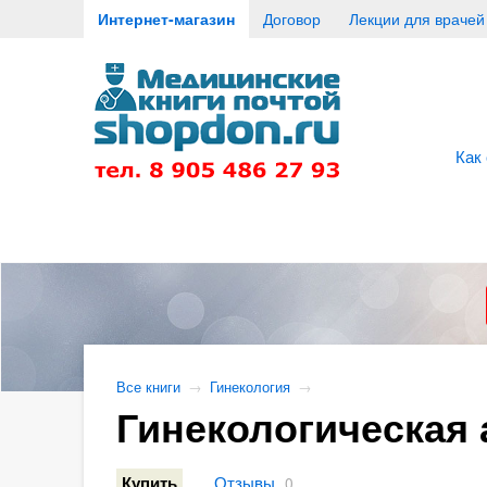
Интернет-магазин
Договор
Лекции для врачей
Как
Все книги
→
Гинекология
→
Гинекологическая а
Отзывы
Купить
0