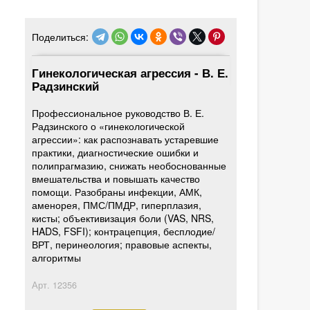
Поделиться:
Гинекологическая агрессия - В. Е.
Радзинский
Профессиональное руководство В. Е.
Радзинского о «гинекологической
агрессии»: как распознавать устаревшие
практики, диагностические ошибки и
полипрагмазию, снижать необоснованные
вмешательства и повышать качество
помощи. Разобраны инфекции, АМК,
аменорея, ПМС/ПМДР, гиперплазия,
кисты; объективизация боли (VAS, NRS,
HADS, FSFI); контрацепция, бесплодие/
ВРТ, перинеология; правовые аспекты,
алгоритмы
Арт.
12356