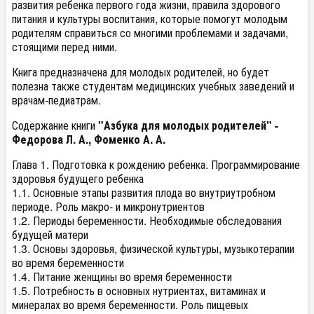
развития ребенка первого года жизни, правила здорового
питания и культуры воспитания, которые помогут молодым
родителям справиться со многими проблемами и задачами,
стоящими перед ними.
Книга предназначена для молодых родителей, но будет
полезна также студентам медицинских учебных заведений и
врачам-педиатрам.
Содержание книги
"Азбука для молодых родителей" -
Федорова Л. А., Фоменко А. А.
Глава 1. Подготовка к рождению ребенка. Программирование
здоровья будущего ребенка
1.1. Основные этапы развития плода во внутриутробном
периоде. Роль макро- и микронутриентов
1.2. Периоды беременности. Необходимые обследования
будущей матери
1.3. Основы здоровья, физической культуры, музыкотерапии
во время беременности
1.4. Питание женщины во время беременности
1.5. Потребность в основных нутриентах, витаминах и
минералах во время беременности. Роль пищевых