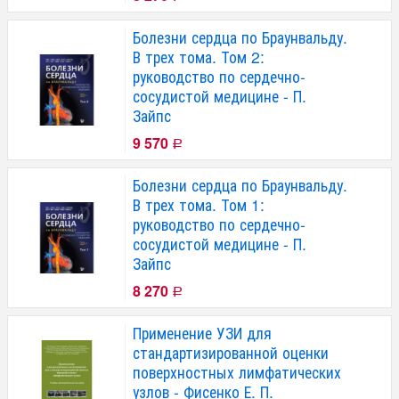
Болезни сердца по Браунвальду.
В трех тома. Том 2:
руководство по сердечно-
сосудистой медицине - П.
Зайпс
9 570
Р
Болезни сердца по Браунвальду.
В трех тома. Том 1:
руководство по сердечно-
сосудистой медицине - П.
Зайпс
8 270
Р
Применение УЗИ для
стандартизированной оценки
поверхностных лимфатических
узлов - Фисенко Е. П.