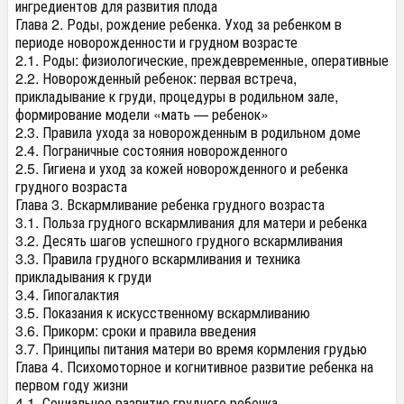
ингредиентов для развития плода
Глава 2. Роды, рождение ребенка. Уход за ребенком в
периоде новорожденности и грудном возрасте
2.1. Роды: физиологические, преждевременные, оперативные
2.2. Новорожденный ребенок: первая встреча,
прикладывание к груди, процедуры в родильном зале,
формирование модели «мать — ребенок»
2.3. Правила ухода за новорожденным в родильном доме
2.4. Пограничные состояния новорожденного
2.5. Гигиена и уход за кожей новорожденного и ребенка
грудного возраста
Глава 3. Вскармливание ребенка грудного возраста
3.1. Польза грудного вскармливания для матери и ребенка
3.2. Десять шагов успешного грудного вскармливания
3.3. Правила грудного вскармливания и техника
прикладывания к груди
3.4. Гипогалактия
3.5. Показания к искусственному вскармливанию
3.6. Прикорм: сроки и правила введения
3.7. Принципы питания матери во время кормления грудью
Глава 4. Психомоторное и когнитивное развитие ребенка на
первом году жизни
4.1. Социальное развитие грудного ребенка