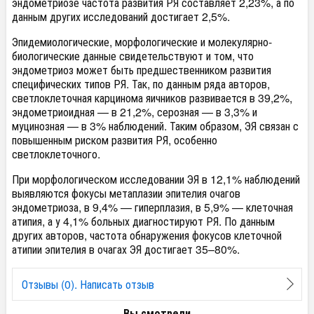
эндометриозе частота развития РЯ составляет 2,23%, а по
данным других исследований достигает 2,5%.
Эпидемиологические, морфологические и молекулярно-
биологические данные свидетельствуют и том, что
эндометриоз может быть предшественником развития
специфических типов РЯ. Так, по данным ряда авторов,
светлоклеточная карцинома яичников развивается в 39,2%,
эндометриоидная — в 21,2%, серозная — в 3,3% и
муцинозная — в 3% наблюдений. Таким образом, ЭЯ связан с
повышенным риском развития РЯ, особенно
светлоклеточного.
При морфологическом исследовании ЭЯ в 12,1% наблюдений
выявляются фокусы метаплазии эпителия очагов
эндометриоза, в 9,4% — гиперплазия, в 5,9% — клеточная
атипия, а у 4,1% больных диагностируют РЯ. По данным
других авторов, частота обнаружения фокусов клеточной
атипии эпителия в очагах ЭЯ достигает 35–80%.
Отзывы (0). Написать отзыв
Вы смотрели