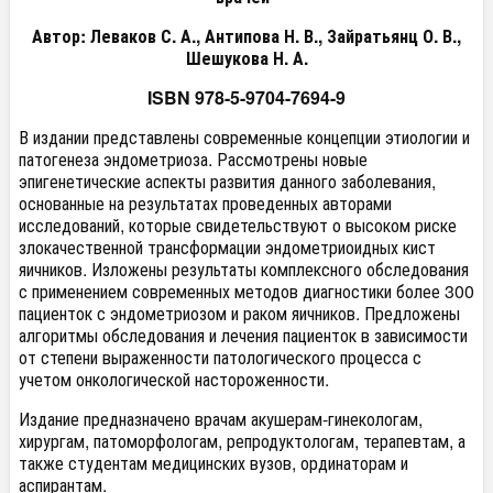
Автор: Леваков С. А., Антипова Н. В., Зайратьянц О. В.,
Шешукова Н. А.
ISBN 978-5-9704-7694-9
В издании представлены современные концепции этиологии и
патогенеза эндометриоза. Рассмотрены новые
эпигенетические аспекты развития данного заболевания,
основанные на результатах проведенных авторами
исследований, которые свидетельствуют о высоком риске
злокачественной трансформации эндометриоидных кист
яичников. Изложены результаты комплексного обследования
с применением современных методов диагностики более 300
пациенток с эндометриозом и раком яичников. Предложены
алгоритмы обследования и лечения пациенток в зависимости
от степени выраженности патологического процесса с
учетом онкологической настороженности.
Издание предназначено врачам акушерам-гинекологам,
хирургам, патоморфологам, репродуктологам, терапевтам, а
также студентам медицинских вузов, ординаторам и
аспирантам.