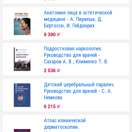
Анатомия лица в эстетической
медицине - А. Пираеша, Д.
Бертосси, И. Гейденрих
9 390
Р
Подростковая наркология.
Руководство для врачей -
Сахаров А. В., Клименко Т. В.
2 536
Р
Детский церебральный паралич.
Руководство для врачей - С. А.
Немкова
6 215
Р
Атлас клинической
дерматоскопии.