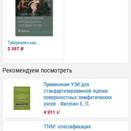
Туберкулез как...
2 597
Р
Рекомендуем посмотреть
Применение УЗИ для
стандартизированной оценки
поверхностных лимфатических
узлов - Фисенко Е. П.
4 911
Р
TNM: классификация