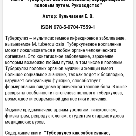
половым путем. Руководство"
Автор: Кульчавеня Е. В.
ISBN
978-5-9704-7559-1
Туберкулез – мультисистемное инфекционное заболевание,
вызываемое M. tuberculosis. Туберкулезное воспаление
может локализоваться в любом органе человеческого
организма. Это контагиозное заболевание, заражение
которым возможно любым путем, в том числе и половым.
Туберкулез половых органов мужчин и женщин имеет
большое социальное значение, так как ведет к бесплодию,
нарушает сексуальную функцию, способствует
формированию синдрома хронической тазовой боли. В книге
раскрыты особенности патогенеза полового туберкулеза,
возможности современной диагностики и лечения.
Издание предназначено врачам-урологам, гинекологам,
фтизиатрам, репродуктологам, студентам старших курсов
медицинских вузов.
Содержание книги
"Туберкулез как заболевание,