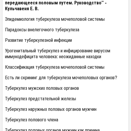
передающееся половым путем. Руководство" -
Кульчавеня Е. В.
Эпидемиология туберкулеза мочеполовой системы
Парадоксы внелегочного туберкулеза
Развитие туберкулезной инфекции
Урогенитальный туберкулез и инфицирование вирусом
иммунодефицита человека: неожиданные находки
Классификация туберкулеза мочеполовой системы
Есть ли скрининг для туберкулеза мочеполовых органов?
Туберкулез мужских половых органов
Туберкулез предстательной железы
Туберкулез наружных половых органов мужчин
Туберкулез полового члена
Туберкулез половых органов мужчин как причина