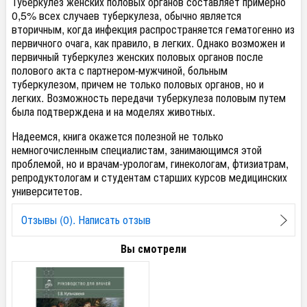
Туберкулез женских половых органов составляет примерно
0,5% всех случаев туберкулеза, обычно является
вторичным, когда инфекция распространяется гематогенно из
первичного очага, как правило, в легких. Однако возможен и
первичный туберкулез женских половых органов после
полового акта с партнером-мужчиной, больным
туберкулезом, причем не только половых органов, но и
легких. Возможность передачи туберкулеза половым путем
была подтверждена и на моделях животных.
Надеемся, книга окажется полезной не только
немногочисленным специалистам, занимающимся этой
проблемой, но и врачам-урологам, гинекологам, фтизиатрам,
репродуктологам и студентам старших курсов медицинских
университетов.
Отзывы (0). Написать отзыв
Вы смотрели