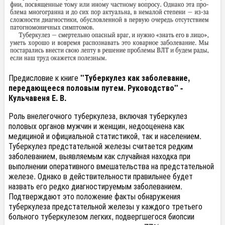
Предисловие к книге
"Туберкулез как заболевание,
передающееся половым путем. Руководство" -
Кульчавеня Е. В.
Роль внелегочного туберкулеза, включая туберкулез
половых органов мужчин и женщин, недооценена как
медициной и официальной статистикой, так и населением.
Туберкулез предстательной железы считается редким
заболеванием, выявляемым как случайная находка при
выполнении оперативного вмешательства на предстательной
железе. Однако в действительности правильнее будет
назвать его редко диагностируемым заболеванием.
Подтверждают это положение факты обнаружения
туберкулеза предстательной железы у каждого третьего
больного туберкулезом легких, подвергшегося биопсии