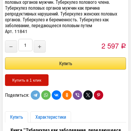
половых органов мужчин. Туберкулез полового члена.
Туберкулез половых органов мужчин как причина
репродуктивных нарушений. Туберкулез женских половых
органов. Туберкулез и беременность. Туберкулез как
заболевание, передающееся половым путем
Арт. 11841
2 597
−
+
Р
Купить в 1 клик
Поделиться:
Купить
Характеристики
Книга "Туберкулез как заболевание, передающееся