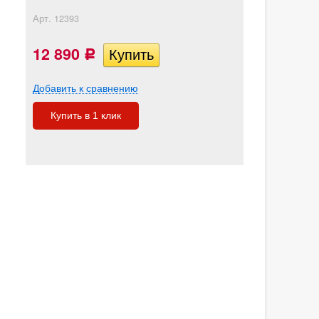
Арт.
12393
12 890
Р
Добавить к сравнению
Купить в 1 клик