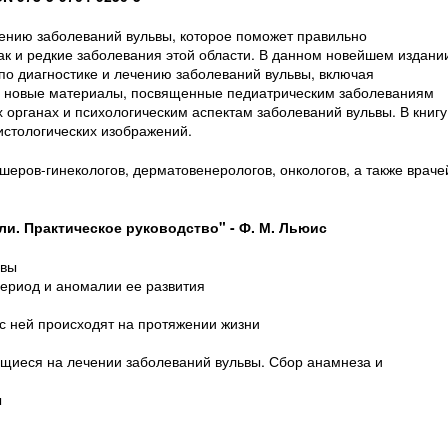
чению заболеваний вульвы, которое поможет правильно
так и редкие заболевания этой области. В данном новейшем издани
о диагностике и лечению заболеваний вульвы, включая
о новые материалы, посвященные педиатрическим заболеваниям
органах и психологическим аспектам заболеваний вульвы. В книгу
истологических изображений.
еров-гинекологов, дерматовенерологов, онкологов, а также враче
и. Практическое руководство" - Ф. М. Льюис
ьвы
ериод и аномалии ее развития
 с ней происходят на протяжении жизни
щиеся на лечении заболеваний вульвы. Сбор анамнеза и
ы