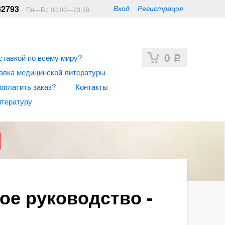
62793
Вход
Регистрация
Пн—Вс 00:00—23:59
0
ставкой по всему миру?
Р
авка медицинской литературы
 оплатить заказ?
Контакты
итературу
ое руководство -