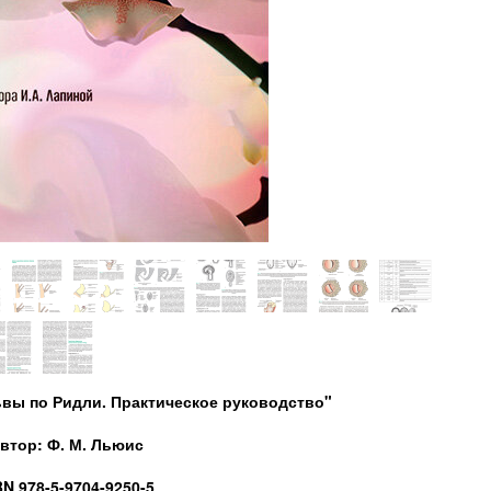
ьвы по Ридли. Практическое руководство"
втор: Ф. М. Льюис
BN 978-5-9704-9250-5