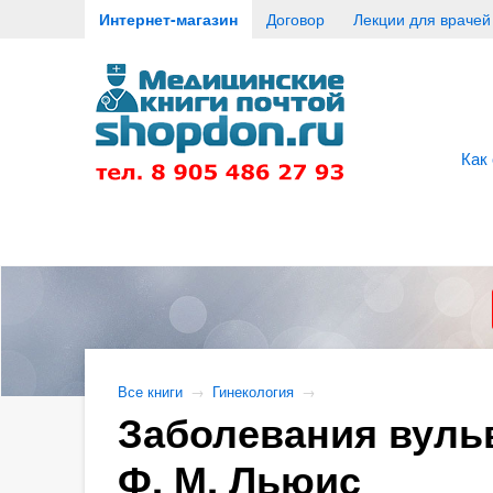
Интернет-магазин
Договор
Лекции для врачей
Как
Все книги
→
Гинекология
→
Заболевания вульв
Ф. М. Льюис