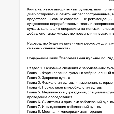
Книга является авторитетным руководством по ле
диагностировать и лечить как распространенные, 
представлены самые современные рекомендации п
существенно переработанные главы и совершенн
вульвы, калечащим операциям на женских половых 
добавлено также множество новых клинических и г
Руководство будет незаменимым ресурсом для акуш
смежных специальностей.
Содержание книги
"Заболевания вульвы по Ридл
Раздел 1. Основные сведения о заболеваниях вул
Глава 1. Формирование вульвы в эмбриональный п
Глава 2. Здоровая вульва
Глава 3. Физиология вульвы и изменения, которые
Глава 4. Нормальная микробиология вульвы
Глава 5. Медицинские учреждения, специализирую
проведение обследования
Глава 6. Симптомы и признаки заболеваний вульв
Глава 7. Исследования заболеваний вульвы
Глава 8. Местная и консервативная терапия