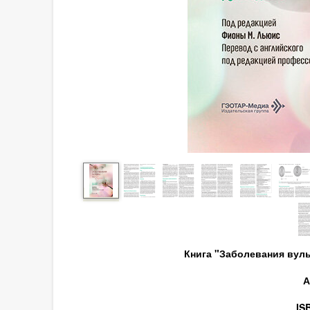
Книга "Заболевания вул
А
IS