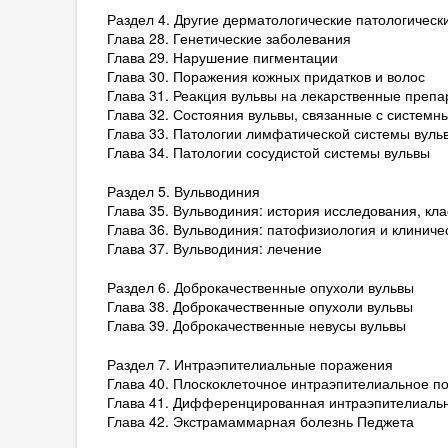
Раздел 4. Другие дерматологические патологическ
Глава 28. Генетические заболевания
Глава 29. Нарушение пигментации
Глава 30. Поражения кожных придатков и волос
Глава 31. Реакция вульвы на лекарственные препа
Глава 32. Состояния вульвы, связанные с систем
Глава 33. Патологии лимфатической системы вуль
Глава 34. Патологии сосудистой системы вульвы
Раздел 5. Вульводиния
Глава 35. Вульводиния: история исследования, кл
Глава 36. Вульводиния: патофизиология и клиниче
Глава 37. Вульводиния: лечение
Раздел 6. Доброкачественные опухоли вульвы
Глава 38. Доброкачественные опухоли вульвы
Глава 39. Доброкачественные невусы вульвы
Раздел 7. Интраэпителиальные поражения
Глава 40. Плоскоклеточное интраэпителиальное п
Глава 41. Дифференцированная интраэпителиальн
Глава 42. Экстрамаммарная болезнь Педжета