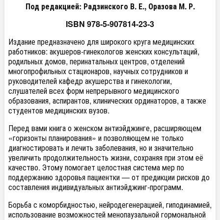
Под редакцией: Радзинского В. Е., Оразова М. Р.
ISBN 978-5-907814-23-3
Издание предназначено для широкого круга медицинских
работников: акушеров-гинекологов женских консультаций,
родильных домов, перинатальных центров, отделений
многопрофильных стационаров, научных сотрудников и
руководителей кафедр акушерства и гинекологии,
слушателей всех форм непрерывного медицинского
образования, аспирантов, клинических ординаторов, а также
студентов медицинских вузов.
Перед вами книга о женском антиэйджинге, расширяющем
«горизонты планирования» и позволяющем не только
диагностировать и лечить заболевания, но и значительно
увеличить продолжительность жизни, сохраняя при этом её
качество. Этому помогает целостная система мер по
поддержанию здоровья пациентки — от предикции рисков до
составления индивидуальных антиэйджинг-программ.
Борьба с коморбидностью, нейродегенерацией, гиподинамией,
использование возможностей менопаузальной гормональной