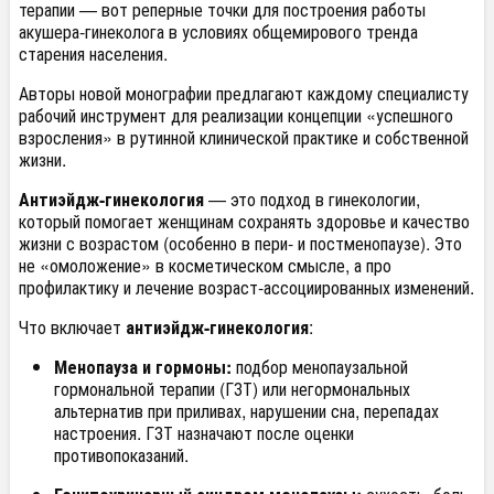
терапии — вот реперные точки для построения работы
акушера-гинеколога в условиях общемирового тренда
старения населения.
Авторы новой монографии предлагают каждому специалисту
рабочий инструмент для реализации концепции «успешного
взросления» в рутинной клинической практике и собственной
жизни.
Антиэйдж-гинекология
— это подход в гинекологии,
который помогает женщинам сохранять здоровье и качество
жизни с возрастом (особенно в пери- и постменопаузе). Это
не «омоложение» в косметическом смысле, а про
профилактику и лечение возраст-ассоциированных изменений.
Что включает
а
нтиэйдж-гинекология
:
Менопауза и гормоны:
подбор менопаузальной
гормональной терапии (ГЗТ) или негормональных
альтернатив при приливах, нарушении сна, перепадах
настроения. ГЗТ назначают после оценки
противопоказаний.