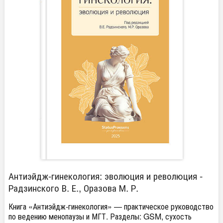
Антиэйдж-гинекология: эволюция и революция -
Радзинского В. Е., Оразова М. Р.
Книга «Антиэйдж-гинекология» — практическое руководство
по ведению менопаузы и МГТ. Разделы: GSM, сухость