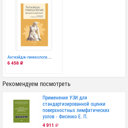
Антиэйдж-гинекология:...
6 458
Р
Рекомендуем посмотреть
Применение УЗИ для
стандартизированной оценки
поверхностных лимфатических
узлов - Фисенко Е. П.
4 911
Р