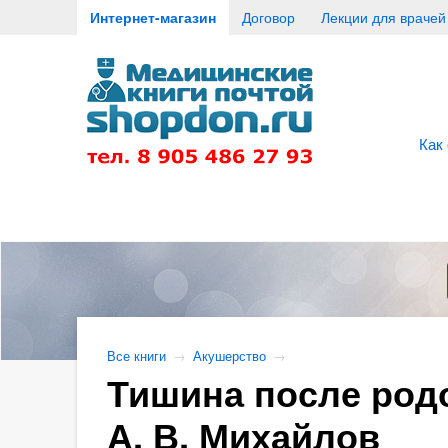
Интернет-магазин
Договор
Лекции для врачей
Как
Все книги
→
Акушерство
→
Тишина после родо
А. В. Михайлов