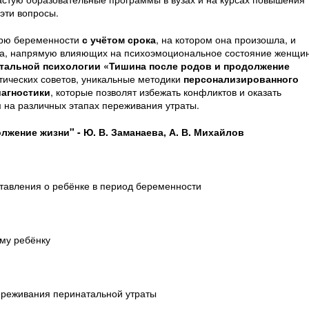
эти вопросы.
рю беременности
с учётом срока
, на котором она произошла, и
еза, напрямую влияющих на психоэмоциональное состояние женщи
атальной психологии «Тишина после родов и продолжение
ктических советов, уникальные методики
персонализированного
иагностики
, которые позволят избежать конфликтов и оказать
на различных этапах переживания утраты.
жение жизни" - Ю. В. Заманаева, А. В. Михайлов
тавления о ребёнке в период беременности
му ребёнку
ереживания перинатальной утраты