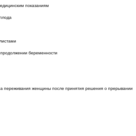
медицинским показаниям
 плода
листами
и продолжении беременности
а на переживания женщины после принятия решения о прерывании