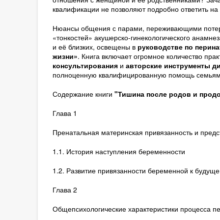
квалификации не позволяют подробно ответить на 
Нюансы общения с парами, переживающими поте
«тонкостей» акушерско-гинекологического анамн
и её близких, освещены в
руководстве по перин
жизни»
. Книга включает огромное количество пра
консультирования
и
авторские инструменты д
полноценную квалифицированную помощь семьям 
Содержание книги
"Тишина после родов и продол
Глава 1
Пренатальная материнская привязанность и предс
1.1. История наступления беременности
1.2. Развитие привязанности беременной к будуще
Глава 2
Общепсихологические характеристики процесса п