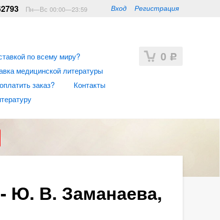
62793
Вход
Регистрация
Пн—Вс 00:00—23:59
0
ставкой по всему миру?
Р
авка медицинской литературы
 оплатить заказ?
Контакты
итературу
 Ю. В. Заманаева,