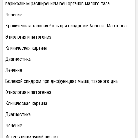
варикозным расширением вен органов малого таза
Лечение
Хроническая тазовая боль при синдроме Аллена–Мастерса
Этиология и патогенез
Клиническая картина
Диагностика
Лечение
Болевой синдром при дисфункциях мышц тазового дна
Этиология и патогенез
Клиническая картина
Диагностика
Лечение
Интерстициальный цистит