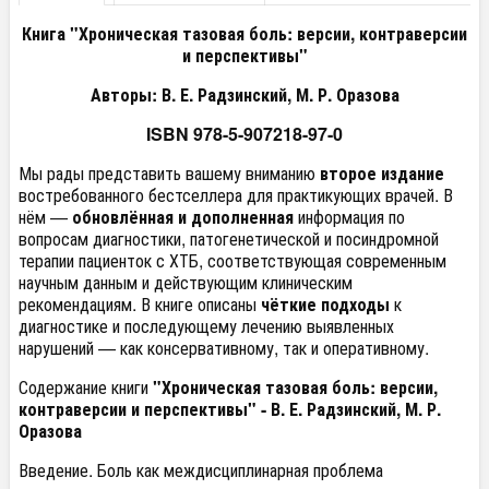
Книга "Хроническая тазовая боль: версии, контраверсии
и перспективы"
Авторы: В. Е. Радзинский, М. Р. Оразова
ISBN 978-5-907218-97-0
Мы рады представить вашему вниманию
второе издание
востребованного бестселлера для практикующих врачей. В
нём —
обновлённая и дополненная
информация по
вопросам диагностики, патогенетической и посиндромной
терапии пациенток с ХТБ, соответствующая современным
научным данным и действующим клиническим
рекомендациям. В книге описаны
чёткие подходы
к
диагностике и последующему лечению выявленных
нарушений — как консервативному, так и оперативному.
Содержание книги
"Хроническая тазовая боль: версии,
контраверсии и перспективы" - В. Е. Радзинский, М. Р.
Оразова
Введение. Боль как междисциплинарная проблема