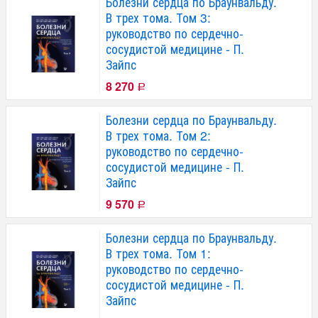
Болезни сердца по Браунвальду.
В трех тома. Том 3:
руководство по сердечно-
сосудистой медицине - П.
Зайпс
8 270
Р
Болезни сердца по Браунвальду.
В трех тома. Том 2:
руководство по сердечно-
сосудистой медицине - П.
Зайпс
9 570
Р
Болезни сердца по Браунвальду.
В трех тома. Том 1:
руководство по сердечно-
сосудистой медицине - П.
Зайпс