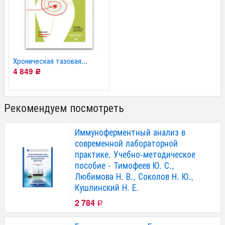
Хроническая тазовая...
4 849
Р
Рекомендуем посмотреть
Иммуноферментный анализ в
современной лабораторной
практике. Учебно-методическое
пособие - Тимофеев Ю. С.,
Любимова Н. В., Соколов Н. Ю.,
Кушлинский Н. Е.
2 784
Р