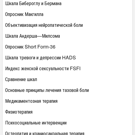
Шкала Бибероглу и Бермана
Опросник Макгилла
Объективизация нейропатической боли
Шкала Андерша—Милсома
Опросник Short Form-36
Шкала тревоги и депрессии HADS
Индекс женской сексуальности FSFI
Сравнение шкал
Основные принципы лечения тазовой боли
Медикаментозная терапия
Физиотерапия
Психосоциальные интервенции
Остеопатия и краниосакральная терапия