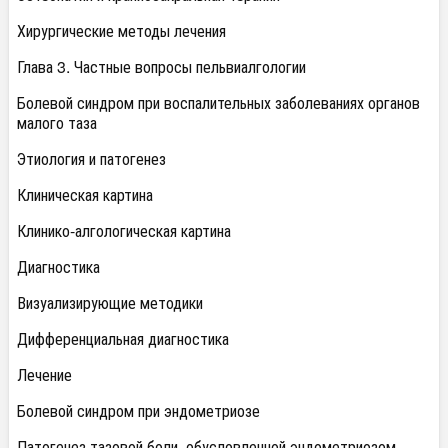
Хирургические методы лечения
Глава 3. Частные вопросы пельвиалгологии
Болевой синдром при воспалительных заболеваниях органов
малого таза
Этиология и патогенез
Клиническая картина
Клинико-алгологическая картина
Диагностика
Визуализирующие методики
Дифференциальная диагностика
Лечение
Болевой синдром при эндометриозе
Патогенез тазовой боли, обусловленной эндометриозом