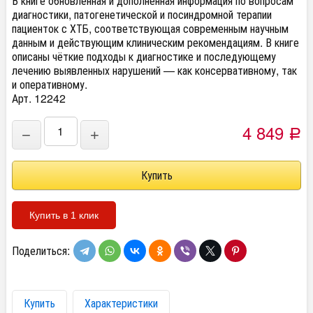
В книге обновлённая и дополненная информация по вопросам
диагностики, патогенетической и посиндромной терапии
пациенток с ХТБ, соответствующая современным научным
данным и действующим клиническим рекомендациям. В книге
описаны чёткие подходы к диагностике и последующему
лечению выявленных нарушений — как консервативному, так
и оперативному.
Арт. 12242
4 849
−
+
Р
Купить в 1 клик
Поделиться:
Купить
Характеристики