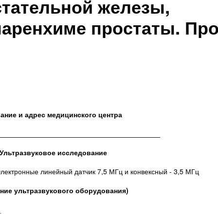
стательной железы,
паренхиме простаты. Пр
ание и адрес медицинского центра
__________________________________________
Ультразвуковое исследование
лектронные линейный датчик 7,5 МГц и конвексный - 3,5 МГц
ание ультразвукового оборудования)
_