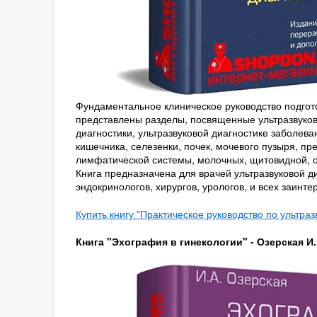
Фундаментальное клиническое руководство подгото
представлены разделы, посвященные ультразвуков
диагностики, ультразвуковой диагностике заболе
кишечника, селезенки, почек, мочевого пузыря, п
лимфатической системы, молочных, щитовидной, о
Книга предназначена для врачей ультразвуковой ди
эндокринологов, хирургов, урологов, и всех заинт
Купить книгу "Практическое руководство по ультраз
Книга "Эхография в гинекологии" - Озерская И.