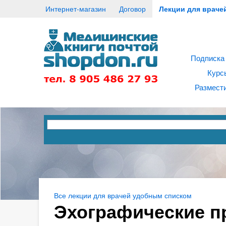
Интернет-магазин
Договор
Лекции для враче
Подписка
Курс
Размести
Все лекции для врачей удобным списком
Эхографические п