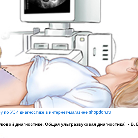
 по УЗИ диагностике в интернет-магазине shopdon.ru
ковой диагностике. Общая ультразвуковая диагностика" - В. 