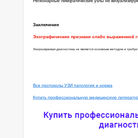
Регионарные лимфатические узлы не визуализирую
Заключение
Эхографические признаки слабо выраженной г
Ультразвуковая диагностика не является основным методом и требу
Все протоколы УЗИ патология и норма
Купить профессиональную медицинскую литературу