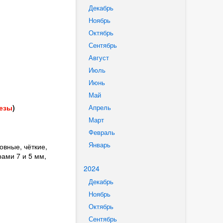
Декабрь
Ноябрь
Октябрь
Сентябрь
Август
Июль
Июнь
Май
езы
)
Апрель
Март
Февраль
Январь
овные, чёткие,
рами 7 и 5 мм,
2024
Декабрь
Ноябрь
Октябрь
Сентябрь