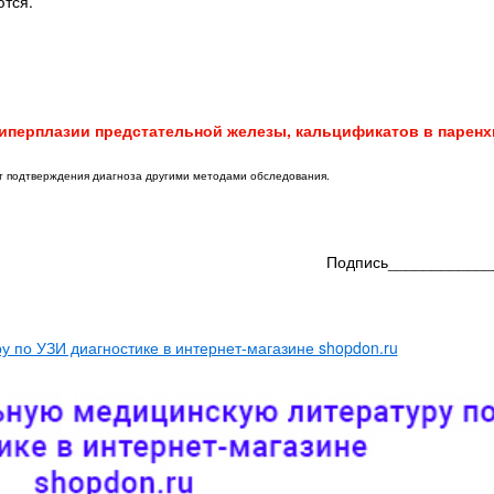
тся.
иперплазии предстательной железы, кальцификатов в паренх
ет подтверждения диагноза другими методами обследования.
Подпись____________
 по УЗИ диагностике в интернет-магазине shopdon.ru