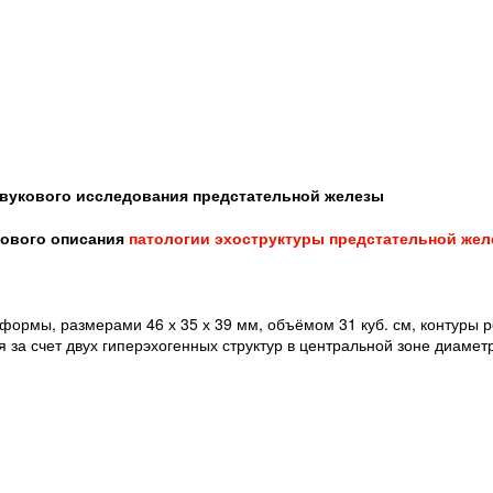
вукового исследования предстательной железы
кового описания
патологии
эхоструктуры предстательной жел
ормы, размерами 46 х 35 х 39 мм, объёмом 31 куб. см, контуры р
за счет двух гиперэхогенных структур в центральной зоне диамет