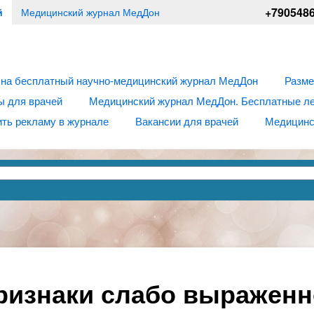
+790548
й
Медицинский журнал МедДон
 на бесплатный научно-медицинский журнал МедДон
Разме
ы для врачей
Медицинский журнал МедДон. Бесплатные лек
ть рекламу в журнале
Вакансии для врачей
Медицинс
ризнаки слабо выраженн