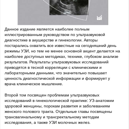
Данное издание является наиболее полным
иллюстрированным руководством по ультразвуковой
диагностике в акушерстве и гинекологии. Авторы
постарались охватить все известные на сегодняшний день
режимы УЗИ, но тем не менее основной акцент делается на
наиболее доступных методиках, технике, глубоком анализе
результатов. Результаты ультразвуковых исследований
приводятся в тесной корреляции с клиническими и
лабораторными данными, что значительно повышает
ценность диагностической информации и формирует у
врача клиническое мышление.
Второй том посвящен проблемам ультразвуковых
исследований в гинекологической практике: УЗ-анатомии
здоровой женщины, порокам развития и заболеваниям
женского полового тракта. Отдельные главы посвящены
трансвагинальному и трансректальному методам
исследования, а также УЗИ молочных желез.