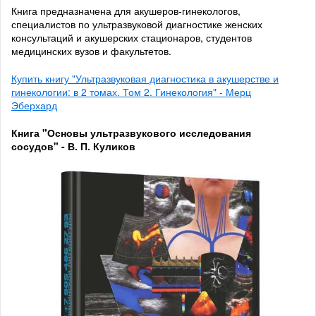
Книга предназначена для акушеров-гинекологов,
специалистов по ультразвуковой диагностике женских
консультаций и акушерских стационаров, студентов
медицинских вузов и факультетов.
Купить книгу "Ультразвуковая диагностика в акушерстве и
гинекологии: в 2 томах. Том 2. Гинекология" - Мерц
Эберхард
Книга "Основы ультразвукового исследования
сосудов" - В. П. Куликов