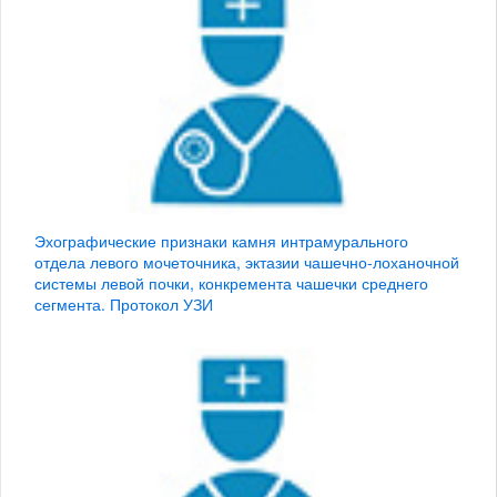
Эхографические признаки камня интрамурального
отдела левого мочеточника, эктазии чашечно-лоханочной
системы левой почки, конкремента чашечки среднего
сегмента. Протокол УЗИ