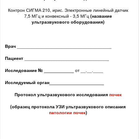
Контрон СИГМА 210, ирис. Электронные линейный датчик
7,5 МГц и конвексный - 3,5 МГц
(название
ультразвукового оборудования)
Врач
______________________________________
Пациент
__________________________________
Исследование № ____________
от __.__.____
Исследуемый орган
______________________
Протокол ультразвукового исследования
почек
(образец протокола УЗИ ультразвукового описания
патологии почек
)