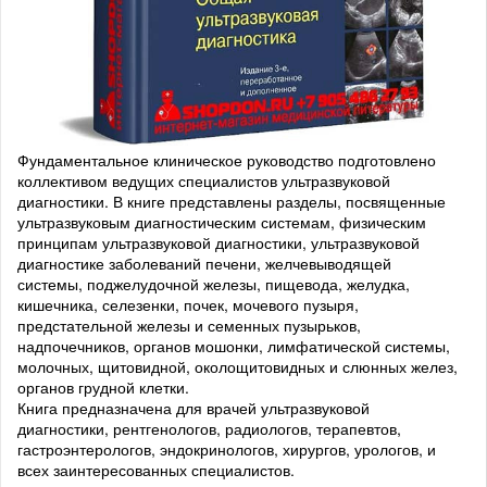
Фундаментальное клиническое руководство подготовлено
коллективом ведущих специалистов ультразвуковой
диагностики. В книге представлены разделы, посвященные
ультразвуковым диагностическим системам, физическим
принципам ультразвуковой диагностики, ультразвуковой
диагностике заболеваний печени, желчевыводящей
системы, поджелудочной железы, пищевода, желудка,
кишечника, селезенки, почек, мочевого пузыря,
предстательной железы и семенных пузырьков,
надпочечников, органов мошонки, лимфатической системы,
молочных, щитовидной, околощитовидных и слюнных желез,
органов грудной клетки.
Книга предназначена для врачей ультразвуковой
диагностики, рентгенологов, радиологов, терапевтов,
гастроэнтерологов, эндокринологов, хирургов, урологов, и
всех заинтересованных специалистов.