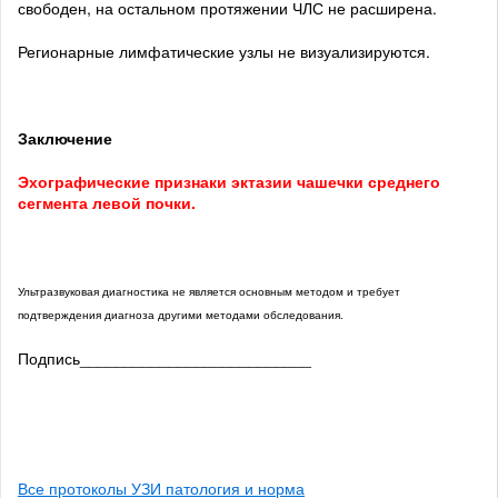
свободен, на остальном протяжении ЧЛС не расширена.
Регионарные лимфатические узлы не визуализируются.
Заключение
Эхографические признаки эктазии чашечки среднего
сегмента левой почки.
Ультразвуковая диагностика не является основным методом и требует
подтверждения диагноза другими методами обследования.
Подпись__________________________
Все протоколы УЗИ патология и норма