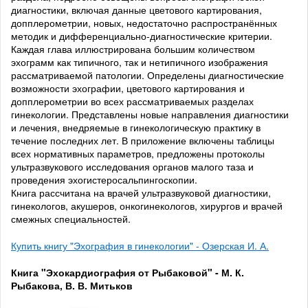
диагностики, включая данные цветового картирования,
допплерометрии, новых, недостаточно распространённых
методик и дифференциально-диагностические критерии.
Каждая глава иллюстрирована большим количеством
эхограмм как типичного, так и нетипичного изображения
рассматриваемой патологии. Определены диагностические
возможности эхографии, цветового картирования и
допплерометрии во всех рассматриваемых разделах
гинекологии. Представлены новые направления диагностики
и лечения, внедряемые в гинекологическую практику в
течение последних лет. В приложение включены таблицы
всех нормативных параметров, предложены протоколы
ультразвукового исследования органов малого таза и
проведения эхогистеросальпингоскопии.
Книга рассчитана на врачей ультразвуковой диагностики,
гинекологов, акушеров, онкогинекологов, хирургов и врачей
смежных специальностей.
Купить книгу "Эхография в гинекологии" - Озерская И. А.
Книга "Эхокардиография от Рыбаковой" - М. К.
Рыбакова, В. В. Митьков