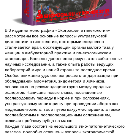
В 3 издании монографии «Эхография в гинекологии»
рассмотрены все основные вопросы ультразвуковой
диагностики в гинекологии, с которыми ежедневно
сталкивается врач, обследующий органы малого таза у
женщин в амбулаторной практике и гинекологическом
стационаре. Внесены дополнения результатов собственных
научных исследований, а также опыта работы ведущих
лабораторий мира и нашей страны за последнее время.
Особое внимание уделено вопросам стандартизации при
обследовании миометрия, эндометрия и яичников,
основанных на рекомендациях групп международных
экспертов. Написаны новые главы, посвященные
послеродовому периоду в норме и при осложнениях,
ультразвуковому мониторингу при проведении аборта как
медикаментозного, так и путем вакуум-аспирации, а также
послеабортным и послеоперационным осложнениям,
включая проблему рубца на матке.
Каждая глава состоит из небольшого этио-патогенетического
раздела, подробно освещены вопросы эхографической