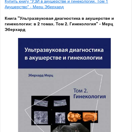
Купить книгу "УЗИ в акушерстве и гинекологии. Том 1
Акушерство" - Мерц Эберхард
Книга "Ультразвуковая диагностика в акушерстве и
гинекологии: в 2 томах. Том 2. Гинекология" - Мерц
Эберхард