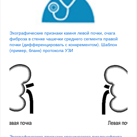
Эхографические признаки камня левой почки, очага
фиброза в стенке чашечки среднего сегмента правой
почки (дифференцировать с конкрементом). Шаблон
(пример, бланк) протокола УЗИ
Эхографические признаки хронического пиелонефрита