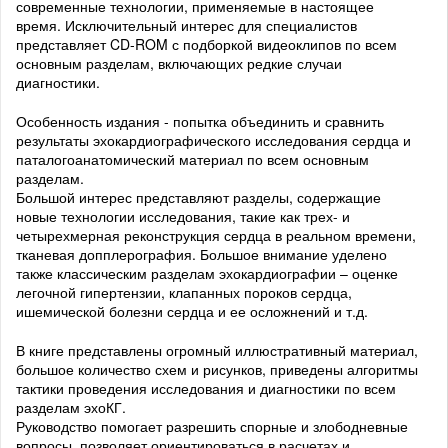
современные технологии, применяемые в настоящее
время. Исключительный интерес для специалистов
представляет CD-ROM с подборкой видеоклипов по всем
основным разделам, включающих редкие случаи
диагностики.
Особенность издания - попытка объединить и сравнить
результаты эхокардиографического исследования сердца и
паталогоанатомический материал по всем основным
разделам.
Большой интерес представляют разделы, содержащие
новые технологии исследования, такие как трех- и
четырехмерная реконструкция сердца в реальном времени,
тканевая допплерография. Большое внимание уделено
также классическим разделам эхокардиографии – оценке
легочной гипертензии, клапанных пороков сердца,
ишемической болезни сердца и ее осложнений и т.д.
В книге представлены огромный иллюстративный материал,
большое количество схем и рисунков, приведены алгоритмы
тактики проведения исследования и диагностики по всем
разделам эхоКГ.
Руководство помогает разрешить спорные и злободневные
вопросы, позволяет ориентироваться в расчетах и