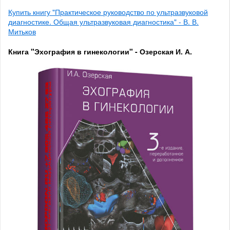
Купить книгу "Практическое руководство по ультразвуковой
диагностике. Общая ультразвуковая диагностика" - В. В.
Митьков
Книга "Эхография в гинекологии" - Озерская И. А.