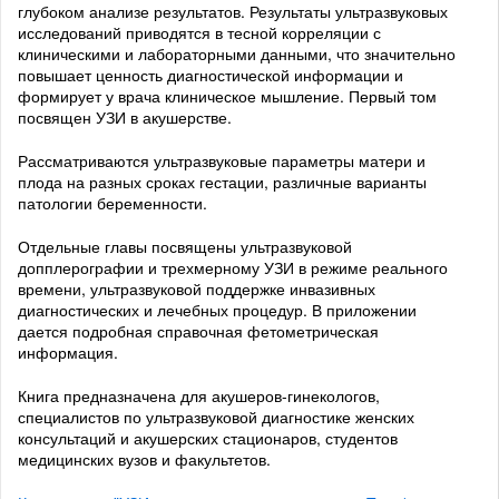
глубоком анализе результатов. Результаты ультразвуковых
исследований приводятся в тесной корреляции с
клиническими и лабораторными данными, что значительно
повышает ценность диагностической информации и
формирует у врача клиническое мышление. Первый том
посвящен УЗИ в акушерстве.
Рассматриваются ультразвуковые параметры матери и
плода на разных сроках гестации, различные варианты
патологии беременности.
Отдельные главы посвящены ультразвуковой
допплерографии и трехмерному УЗИ в режиме реального
времени, ультразвуковой поддержке инвазивных
диагностических и лечебных процедур. В приложении
дается подробная справочная фетометрическая
информация.
Книга предназначена для акушеров-гинекологов,
специалистов по ультразвуковой диагностике женских
консультаций и акушерских стационаров, студентов
медицинских вузов и факультетов.