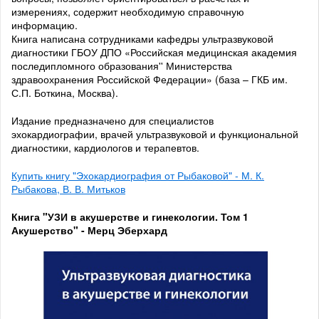
измерениях, содержит необходимую справочную
информацию.
Книга написана сотрудниками кафедры ультразвуковой
диагностики ГБОУ ДПО «Российская медицинская академия
последипломного образования'' Министерства
здравоохранения Российской Федерации» (база – ГКБ им.
С.П. Боткина, Москва).
Издание предназначено для специалистов
эхокардиографии, врачей ультразвуковой и функциональной
диагностики, кардиологов и терапевтов.
Купить книгу "Эхокардиография от Рыбаковой" - М. К.
Рыбакова, В. В. Митьков
Книга "УЗИ в акушерстве и гинекологии. Том 1
Акушерство" - Мерц Эберхард