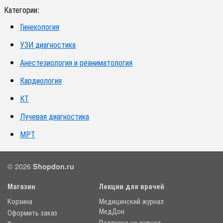
Категории:
Гинекология
УЗИ диагностика
Анестезиология и реаниматология
Кардиология
КТ
Лучевая диагностика
МРТ
© 2026
Shopdon.ru
Магазин
Лекции для врачей
Корзина
Медицинский журнал
МедДон
Оформить заказ
Подписка на журнал