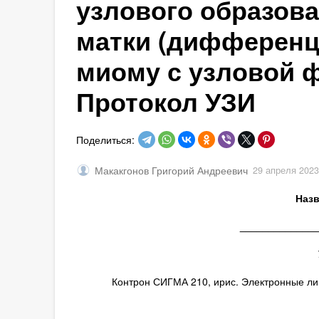
узлового образова
матки (дифференц
миому с узловой 
Протокол УЗИ
Поделиться:
Макакгонов Григорий Андреевич
29 апреля 2023
Назв
_____________
Контрон СИГМА 210, ирис. Электронные лин