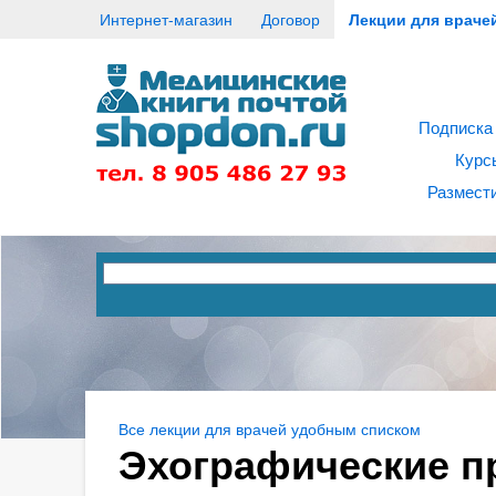
Интернет-магазин
Договор
Лекции для враче
Подписка
Курс
Размести
Все лекции для врачей удобным списком
Эхографические п