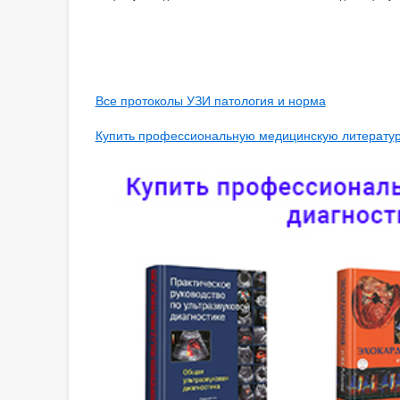
Все протоколы УЗИ патология и норма
Купить профессиональную медицинскую литературу