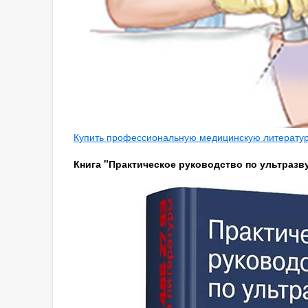
Купить профессиональную медицинскую литературу
Книга "Практическое руководство по ультразву