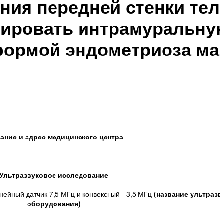
ния передней стенки тел
ировать интрамуральн
формой эндометриоза мат
ание и адрес медицинского центра
__________________________________________
Ультразвуковое исследование
ейный датчик 7,5 МГц и конвексный - 3,5 МГц
(название ультраз
оборудования)