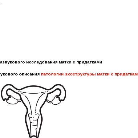
_
азвукового исследования матки с придатками
вукового описания
патологии
эхоструктуры
матки с придатка