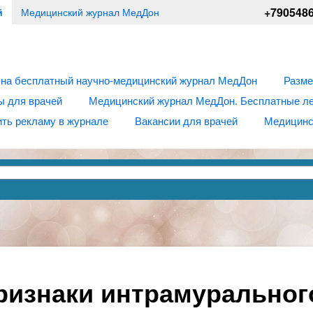
+790548
й
Медицинский журнал МедДон
 на бесплатный научно-медицинский журнал МедДон
Разме
ы для врачей
Медицинский журнал МедДон. Бесплатные лек
ть рекламу в журнале
Вакансии для врачей
Медицинс
ризнаки интрамуральног