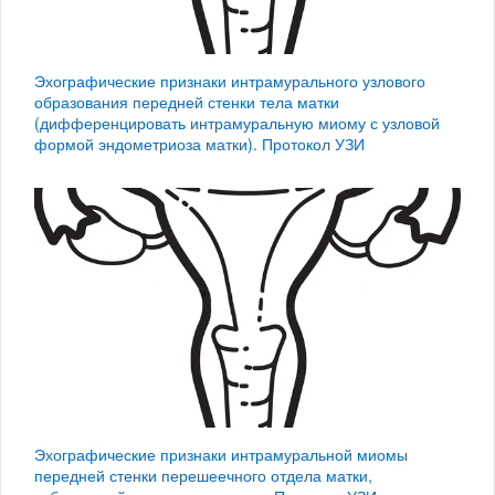
Эхографические признаки интрамурального узлового
образования передней стенки тела матки
(дифференцировать интрамуральную миому с узловой
формой эндометриоза матки). Протокол УЗИ
Эхографические признаки интрамуральной миомы
передней стенки перешеечного отдела матки,