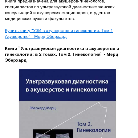
Книга предназначена для акушеров-гинекологов,
специалистов по ультразвуковой диагностике женских
консультаций и акушерских стационаров, студентов
медицинских вузов и факультетов.
Купить книгу "УЗИ в акушерстве и гинекологии. Том 1
Акушерство" - Мерц Эберхард
Книга "Ультразвуковая диагностика в акушерстве и
гинекологии: в 2 томах. Том 2. Гинекология" - Мерц
Эберхард