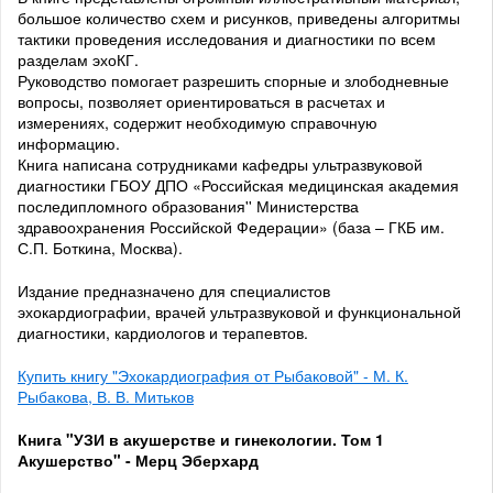
большое количество схем и рисунков, приведены алгоритмы
тактики проведения исследования и диагностики по всем
разделам эхоКГ.
Руководство помогает разрешить спорные и злободневные
вопросы, позволяет ориентироваться в расчетах и
измерениях, содержит необходимую справочную
информацию.
Книга написана сотрудниками кафедры ультразвуковой
диагностики ГБОУ ДПО «Российская медицинская академия
последипломного образования'' Министерства
здравоохранения Российской Федерации» (база – ГКБ им.
С.П. Боткина, Москва).
Издание предназначено для специалистов
эхокардиографии, врачей ультразвуковой и функциональной
диагностики, кардиологов и терапевтов.
Купить книгу "Эхокардиография от Рыбаковой" - М. К.
Рыбакова, В. В. Митьков
Книга "УЗИ в акушерстве и гинекологии. Том 1
Акушерство" - Мерц Эберхард