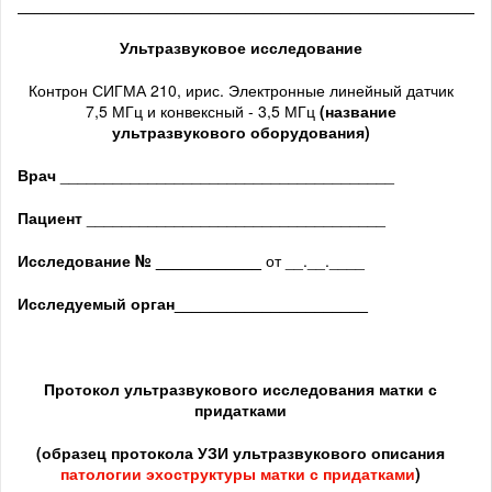
______________________________________________________
Ультразвуковое исследование
Контрон СИГМА 210, ирис. Электронные линейный датчик
7,5 МГц и конвексный - 3,5 МГц
(название
ультразвукового оборудования)
Врач
______________________________________
Пациент
__________________________________
Исследование № ____________
от __.__.____
Исследуемый орган
______________________
Протокол ультразвукового исследования матки с
придатками
(образец протокола УЗИ ультразвукового описания
патологии
эхоструктуры
матки с придатками
)