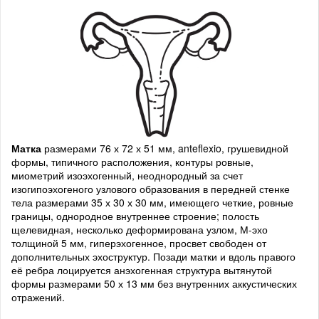
Матка
размерами 76 х 72 х 51 мм, anteflexio, грушевидной
формы, типичного расположения, контуры ровные,
миометрий изоэхогенный, неоднородный за счет
изогипоэхогеного узлового образования в передней стенке
тела размерами 35 х 30 х 30 мм, имеющего четкие, ровные
границы, однородное внутреннее строение; полость
щелевидная, несколько деформирована узлом, М-эхо
толщиной 5 мм, гиперэхогенное, просвет свободен от
дополнительных эхоструктур. Позади матки и вдоль правого
её ребра лоцируется анэхогенная структура вытянутой
формы размерами 50 х 13 мм без внутренних аккустических
отражений.