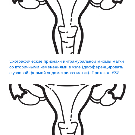
Эхографические признаки интрамуральной миомы матки
со вторичными изменениями в узле (дифференцировать
с узловой формой эндометриоза матки). Протокол УЗИ