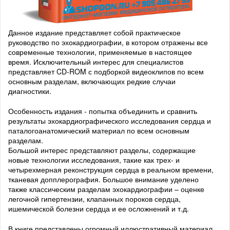
Данное издание представляет собой практическое
руководство по эхокардиографии, в котором отражены все
современные технологии, применяемые в настоящее
время. Исключительный интерес для специалистов
представляет CD-ROM с подборкой видеоклипов по всем
основным разделам, включающих редкие случаи
диагностики.
Особенность издания - попытка объединить и сравнить
результаты эхокардиографического исследования сердца и
паталогоанатомический материал по всем основным
разделам.
Большой интерес представляют разделы, содержащие
новые технологии исследования, такие как трех- и
четырехмерная реконструкция сердца в реальном времени,
тканевая допплерография. Большое внимание уделено
также классическим разделам эхокардиографии – оценке
легочной гипертензии, клапанных пороков сердца,
ишемической болезни сердца и ее осложнений и т.д.
В книге представлены огромный иллюстративный материал,