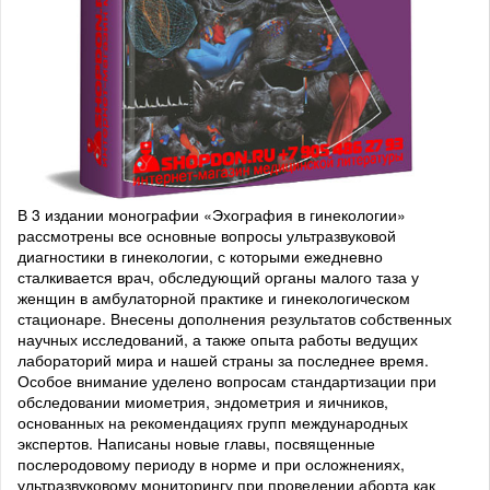
В 3 издании монографии «Эхография в гинекологии»
рассмотрены все основные вопросы ультразвуковой
диагностики в гинекологии, с которыми ежедневно
сталкивается врач, обследующий органы малого таза у
женщин в амбулаторной практике и гинекологическом
стационаре. Внесены дополнения результатов собственных
научных исследований, а также опыта работы ведущих
лабораторий мира и нашей страны за последнее время.
Особое внимание уделено вопросам стандартизации при
обследовании миометрия, эндометрия и яичников,
основанных на рекомендациях групп международных
экспертов. Написаны новые главы, посвященные
послеродовому периоду в норме и при осложнениях,
ультразвуковому мониторингу при проведении аборта как