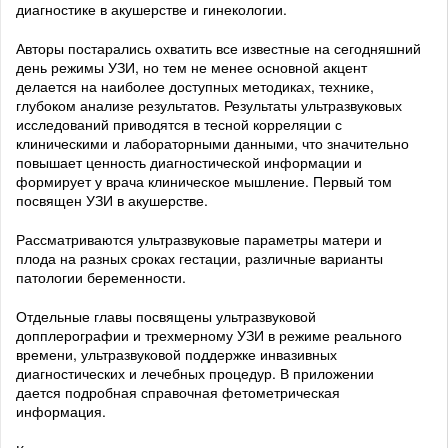
диагностике в акушерстве и гинекологии.
Авторы постарались охватить все известные на сегодняшний
день режимы УЗИ, но тем не менее основной акцент
делается на наиболее доступных методиках, технике,
глубоком анализе результатов. Результаты ультразвуковых
исследований приводятся в тесной корреляции с
клиническими и лабораторными данными, что значительно
повышает ценность диагностической информации и
формирует у врача клиническое мышление. Первый том
посвящен УЗИ в акушерстве.
Рассматриваются ультразвуковые параметры матери и
плода на разных сроках гестации, различные варианты
патологии беременности.
Отдельные главы посвящены ультразвуковой
допплерографии и трехмерному УЗИ в режиме реального
времени, ультразвуковой поддержке инвазивных
диагностических и лечебных процедур. В приложении
дается подробная справочная фетометрическая
информация.