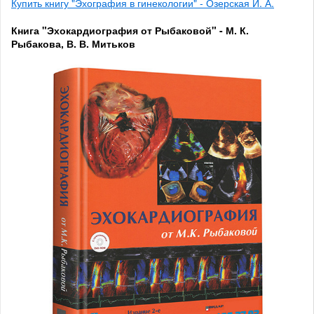
Купить книгу "Эхография в гинекологии" - Озерская И. А.
Книга "Эхокардиография от Рыбаковой" - М. К.
Рыбакова, В. В. Митьков