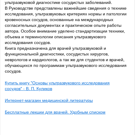
ультразвуковой диагностике сосудистых заболеваний.
В Руководстве представлены важнейшие сведения о технике
исследования, ультразвуковых критериях нормы и патологии
кровеносных сосудов, основанные на международных
согласительных документах и практическом опыте работы
автора. Особое внимание уделено стандартизации техники,
объема и терминологии описания ультразвукового
исследования сосудов.
Книга предназначена для врачей ультразвуковой и
функциональной диагностики, сосудистых хирургов,
неврологов и кардиологов, а так же для студентов и врачей,
обучающихся по программам ультразвукового исследования
сосудов.
Купить книгу "Основы ультразвукового исследования
сосудов" - В. П. Куликов
Интернет-магазин медицинской литературы
Бесплатные лекции для врачей. Удобным списком