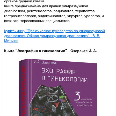
органов грудной клетки.
Книга предназначена для врачей ультразвуковой
диагностики, рентгенологов, радиологов, терапевтов,
гастроэнтерологов, эндокринологов, хирургов, урологов, и
всех заинтересованных специалистов.
Купить книгу "Практическое руководство по ультразвуковой
диагностике. Общая ультразвуковая диагностика" - В. В.
Митьков
Книга "Эхография в гинекологии" - Озерская И. А.