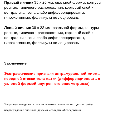
Правый яичник
35 х 20 мм, овальной формы, контуры
ровные, типичного расположения, корковый слой и
центральная зона слабо дифференцированы,
гипоэхогенные, фолликулы не лоцированы.
Левый яичник
38 х 22 мм, овальной формы, контуры
ровные, типичного расположения, корковый слой и
центральная зона слабо дифференцированы,
гипоэхогенные, фолликулы не лоцированы.
Заключение
Эхографические признаки интрамуральной миомы
передней стенки тела матки (дифференцировать с
узловой формой внутреннего эндометриоза).
Ультразвуковая диагностика не является основным методом и требует
подтверждения диагноза другими методами обследования.