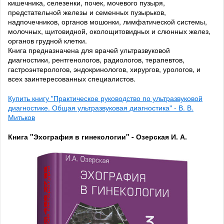
кишечника, селезенки, почек, мочевого пузыря,
предстательной железы и семенных пузырьков,
надпочечников, органов мошонки, лимфатической системы,
молочных, щитовидной, околощитовидных и слюнных желез,
органов грудной клетки.
Книга предназначена для врачей ультразвуковой
диагностики, рентгенологов, радиологов, терапевтов,
гастроэнтерологов, эндокринологов, хирургов, урологов, и
всех заинтересованных специалистов.
Купить книгу "Практическое руководство по ультразвуковой
диагностике. Общая ультразвуковая диагностика" - В. В.
Митьков
Книга "Эхография в гинекологии" - Озерская И. А.