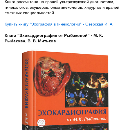
Книга рассчитана на врачей ультразвуковой диагностики,
гинекологов, акушеров, онкогинекологов, хирургов и врачей
смежных специальностей.
Купить книгу "Эхография в гинекологии" - Озерская И. А.
Книга "Эхокардиография от Рыбаковой" - М. К.
Рыбакова, В. В. Митьков