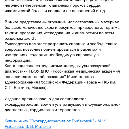
легочной гипертензии, клапанных пороков сердца,
ишемической болезни сердца и ее осложнений и т.д.
В книге представлены огромный иллюстративный материал,
большое количество схем и рисунков, приведены алгоритмы
тактики проведения исследования и диагностики по всем
разделам эхоКГ.
Руководство помогает разрешить спорные и злободневные
вопросы, позволяет ориентироваться в расчетах и
измерениях, содержит необходимую справочную
информацию.
Книга написана сотрудниками кафедры ультразвуковой
диагностики ГБОУ ДПО «Российская медицинская академия
последипломного образования'' Министерства
здравоохранения Российской Федерации» (база – ГКБ им.
С.П. Боткина, Москва).
Издание предназначено для специалистов
эхокардиографии, врачей ультразвуковой и функциональной
диагностики, кардиологов и терапевтов.
Купить книгу "Эхокардиография от Рыбаковой" - М. К.
Рыбакова, В. В. Митьков