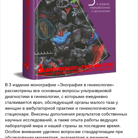
В 3 издании монографии «Эхография в гинекологии»
рассмотрены все основные вопросы ультразвуковой
диагностики в гинекологии, с которыми ежедневно
сталкивается врач, обследующий органы малого таза у
женщин в амбулаторной практике и гинекологическом
стационаре. Внесены дополнения результатов собственных
научных исследований, а также опыта работы ведущих
лабораторий мира и нашей страны за последнее время.
Особое внимание уделено вопросам стандартизации при
обследовании миометрия, эндометрия и яичников,