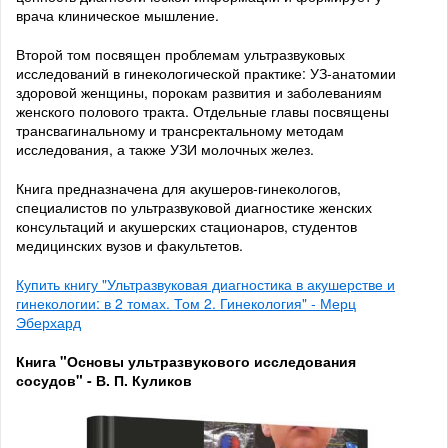
врача клиническое мышление.
Второй том посвящен проблемам ультразвуковых
исследований в гинекологической практике: УЗ-анатомии
здоровой женщины, порокам развития и заболеваниям
женского полового тракта. Отдельные главы посвящены
трансвагинальному и трансректальному методам
исследования, а также УЗИ молочных желез.
Книга предназначена для акушеров-гинекологов,
специалистов по ультразвуковой диагностике женских
консультаций и акушерских стационаров, студентов
медицинских вузов и факультетов.
Купить книгу "Ультразвуковая диагностика в акушерстве и
гинекологии: в 2 томах. Том 2. Гинекология" - Мерц
Эберхард
Книга "Основы ультразвукового исследования
сосудов" - В. П. Куликов