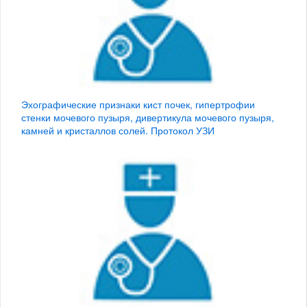
Эхографические признаки кист почек, гипертрофии
стенки мочевого пузыря, дивертикула мочевого пузыря,
камней и кристаллов солей. Протокол УЗИ