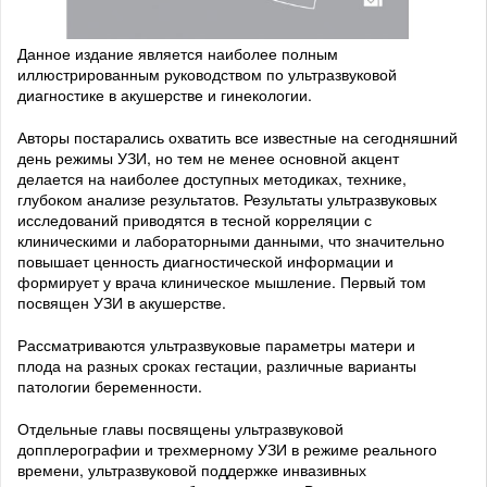
Данное издание является наиболее полным
иллюстрированным руководством по ультразвуковой
диагностике в акушерстве и гинекологии.
Авторы постарались охватить все известные на сегодняшний
день режимы УЗИ, но тем не менее основной акцент
делается на наиболее доступных методиках, технике,
глубоком анализе результатов. Результаты ультразвуковых
исследований приводятся в тесной корреляции с
клиническими и лабораторными данными, что значительно
повышает ценность диагностической информации и
формирует у врача клиническое мышление. Первый том
посвящен УЗИ в акушерстве.
Рассматриваются ультразвуковые параметры матери и
плода на разных сроках гестации, различные варианты
патологии беременности.
Отдельные главы посвящены ультразвуковой
допплерографии и трехмерному УЗИ в режиме реального
времени, ультразвуковой поддержке инвазивных