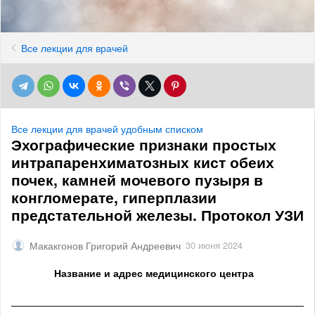
Все лекции для врачей
Все лекции для врачей удобным списком
Эхографические признаки простых
интрапаренхиматозных кист обеих
почек, камней мочевого пузыря в
конгломерате, гиперплазии
предстательной железы. Протокол УЗИ
Макакгонов Григорий Андреевич
30 июня 2024
Название и адрес медицинского центра
______________________________________________________