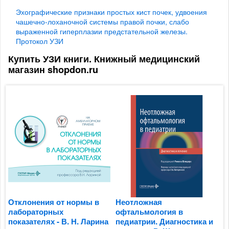
Эхографические признаки простых кист почек, удвоения
чашечно-лоханочной системы правой почки, слабо
выраженной гиперплазии предстательной железы.
Протокол УЗИ
Купить УЗИ книги. Книжный медицинский
магазин shopdon.ru
Отклонения от нормы в
Неотложная
Н
лабораторных
офтальмология в
э
показателях - В. Н. Ларина
педиатрии. Диагностика и
Д