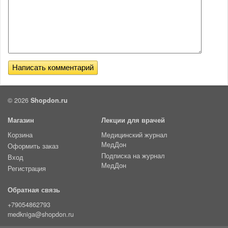
© 2026
Shopdon.ru
Магазин
Лекции для врачей
Корзина
Медицинский журнал
МедДон
Оформить заказ
Подписка на журнал
Вход
МедДон
Регистрация
Обратная связь
+79054862793
medkniga@shopdon.ru