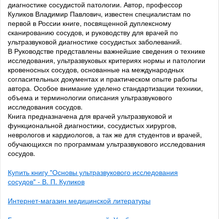
диагностике сосудистой патологии. Автор, профессор
Куликов Владимир Павлович, известен специалистам по
первой в России книге, посвященной дуплексному
сканированию сосудов, и руководству для врачей по
ультразвуковой диагностике сосудистых заболеваний.
В Руководстве представлены важнейшие сведения о технике
исследования, ультразвуковых критериях нормы и патологии
кровеносных сосудов, основанные на международных
согласительных документах и практическом опыте работы
автора. Особое внимание уделено стандартизации техники,
объема и терминологии описания ультразвукового
исследования сосудов.
Книга предназначена для врачей ультразвуковой и
функциональной диагностики, сосудистых хирургов,
неврологов и кардиологов, а так же для студентов и врачей,
обучающихся по программам ультразвукового исследования
сосудов.
Купить книгу "Основы ультразвукового исследования
сосудов" - В. П. Куликов
Интернет-магазин медицинской литературы