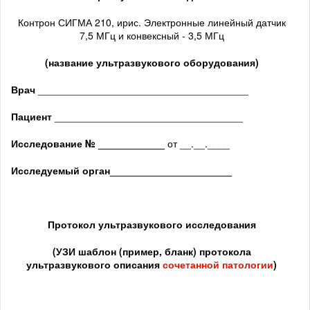
Контрон СИГМА 210, ирис. Электронные линейный датчик
7,5 МГц и конвексный - 3,5 МГц
(название ультразвукового оборудования)
Врач
______________________________________
Пациент
__________________________________
Исследование № ____________
от __.__.____
Исследуемый орган
______________________
Протокол ультразвукового исследования
(
УЗИ шаблон (пример, бланк) протокола
ультразвукового описания
сочетанной патологии
)