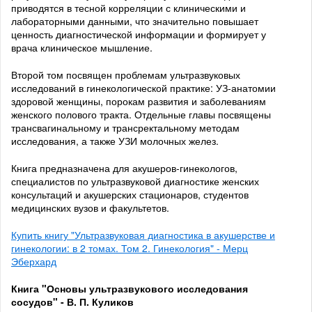
приводятся в тесной корреляции с клиническими и
лабораторными данными, что значительно повышает
ценность диагностической информации и формирует у
врача клиническое мышление.
Второй том посвящен проблемам ультразвуковых
исследований в гинекологической практике: УЗ-анатомии
здоровой женщины, порокам развития и заболеваниям
женского полового тракта. Отдельные главы посвящены
трансвагинальному и трансректальному методам
исследования, а также УЗИ молочных желез.
Книга предназначена для акушеров-гинекологов,
специалистов по ультразвуковой диагностике женских
консультаций и акушерских стационаров, студентов
медицинских вузов и факультетов.
Купить книгу "Ультразвуковая диагностика в акушерстве и
гинекологии: в 2 томах. Том 2. Гинекология" - Мерц
Эберхард
Книга "Основы ультразвукового исследования
сосудов" - В. П. Куликов