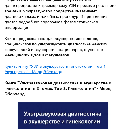
допплерографии и трехмерному УЗИ в режиме реального
времени, ультразвуковой поддержке инвазивных
диагностических и лечебных процедур. В приложении
дается подробная справочная фетометрическая
информация.
Книга предназначена для акушеров-гинекологов,
специалистов по ультразвуковой диагностике женских
консультаций и акушерских стационаров, студентов
медицинских вузов и факультетов.
Купить книгу "УЗИ в акушерстве и гинекологии. Том 1
Акушерство" - Мерц Эберхард
Книга "Ультразвуковая диагностика в акушерстве и
гинекологии: в 2 томах. Том 2. Гинекология" - Мерц
Эберхард