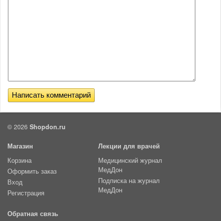
© 2026
Shopdon.ru
Магазин
Лекции для врачей
Корзина
Медицинский журнал
МедДон
Оформить заказ
Подписка на журнал
Вход
МедДон
Регистрация
Обратная связь