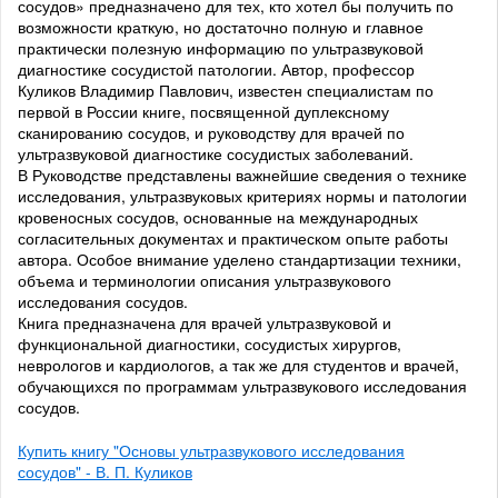
сосудов» предназначено для тех, кто хотел бы получить по
возможности краткую, но достаточно полную и главное
практически полезную информацию по ультразвуковой
диагностике сосудистой патологии. Автор, профессор
Куликов Владимир Павлович, известен специалистам по
первой в России книге, посвященной дуплексному
сканированию сосудов, и руководству для врачей по
ультразвуковой диагностике сосудистых заболеваний.
В Руководстве представлены важнейшие сведения о технике
исследования, ультразвуковых критериях нормы и патологии
кровеносных сосудов, основанные на международных
согласительных документах и практическом опыте работы
автора. Особое внимание уделено стандартизации техники,
объема и терминологии описания ультразвукового
исследования сосудов.
Книга предназначена для врачей ультразвуковой и
функциональной диагностики, сосудистых хирургов,
неврологов и кардиологов, а так же для студентов и врачей,
обучающихся по программам ультразвукового исследования
сосудов.
Купить книгу "Основы ультразвукового исследования
сосудов" - В. П. Куликов