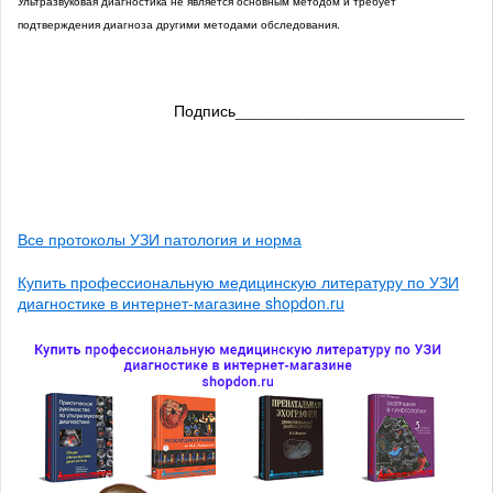
Ультразвуковая диагностика не является основным методом и требует
подтверждения диагноза другими методами обследования.
Подпись__________________________
Все протоколы УЗИ патология и норма
Купить профессиональную медицинскую литературу по УЗИ
диагностике в интернет-магазине shopdon.ru