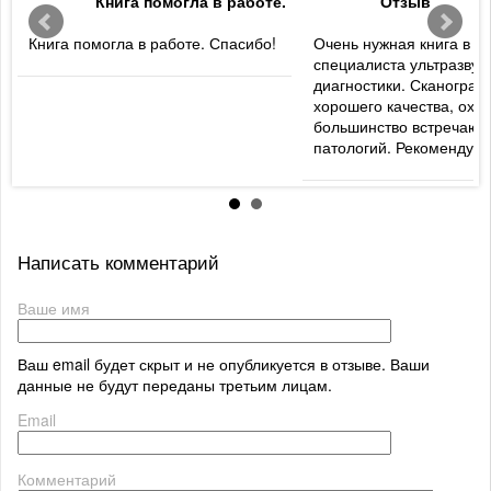
Книга помогла в работе.
Отзыв
Книга помогла в работе. Спасибо!
Очень нужная книга в б
специалиста ультразвук
диагностики. Сканогра
хорошего качества, охв
большинство встречаю
патологий. Рекомендую
Написать комментарий
Ваше имя
Ваш email будет скрыт и не опубликуется в отзыве. Ваши
данные не будут переданы третьим лицам.
Email
Комментарий