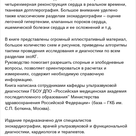
четырехмерная реконструкция сердца в реальном времени,
тканевая допплерография. Большое внимание уделено
также классическим разделам эхокардиографии – оценке
легочной гипертензии, клапанных пороков сердца,
ишемической болезни сердца и ее осложнений и т.д.
В книге представлены огромный иллюстративный материал,
большое количество схем и рисунков, приведены алгоритмы
тактики проведения исследования и диагностики по всем
разделам эхоКГ.
Руководство помогает разрешить спорные и злободневные
вопросы, позволяет ориентироваться в расчетах и
измерениях, содержит необходимую справочную
информацию.
Книга написана сотрудниками кафедры ультразвуковой
диагностики ГБОУ ДПО «Российская медицинская академия
последипломного образования'' Министерства
здравоохранения Российской Федерации» (база – ГКБ им.
С.П. Боткина, Москва).
Издание предназначено для специалистов
эхокардиографии, врачей ультразвуковой и функциональной
диагностики, кардиологов и терапевтов.