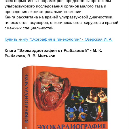
всех нормативных параметров, предложены протоколы
ультразвукового исследования органов малого таза и
проведения эхогистеросальпингоскопии.
Книга рассчитана на врачей ультразвуковой диагностики,
гинекологов, акушеров, онкогинекологов, хирургов и врачей
смежных специальностей.
Купить книгу "Эхография в гинекологии" - Озерская И. А.
Книга "Эхокардиография от Рыбаковой" - М. К.
Рыбакова, В. В. Митьков