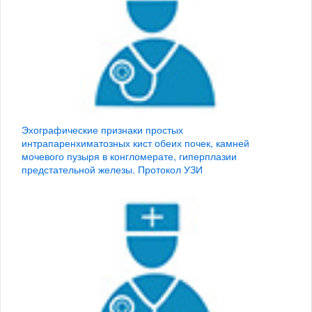
Эхографические признаки простых
интрапаренхиматозных кист обеих почек, камней
мочевого пузыря в конгломерате, гиперплазии
предстательной железы. Протокол УЗИ