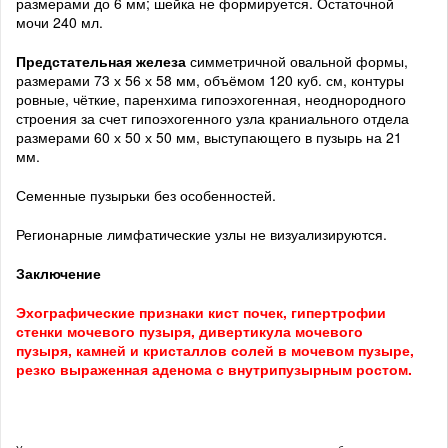
размерами до 6 мм; шейка не формируется. Остаточной
мочи 240 мл.
Предстательная железа
симметричной овальной формы,
размерами 73 х 56 х 58 мм, объёмом 120 куб. см, контуры
ровные, чёткие, паренхима гипоэхогенная, неоднородного
строения за счет гипоэхогенного узла краниального отдела
размерами 60 х 50 х 50 мм, выступающего в пузырь на 21
мм.
Семенные пузырьки без особенностей.
Регионарные лимфатические узлы не визуализируются.
Заключение
Эхографические признаки кист почек, гипертрофии
стенки мочевого пузыря, дивертикула мочевого
пузыря, камней и кристаллов солей в мочевом пузыре,
резко выраженная аденома с внутрипузырным ростом.