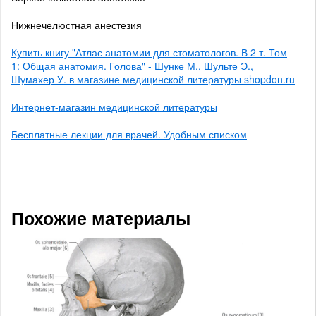
Нижнечелюстная анестезия
Купить книгу "Атлас анатомии для стоматологов. В 2 т. Том
1: Общая анатомия. Голова" - Шунке М., Шульте Э.,
Шумахер У. в магазине медицинской литературы shopdon.ru
Интернет-магазин медицинской литературы
Бесплатные лекции для врачей. Удобным списком
Похожие материалы