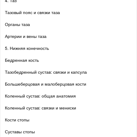
4. Таз
Тазовый пояс и связки таза
Органы таза
Артерии и вены таза
5. Нижняя конечность
Бедренная кость
Тазобедренный сустав: связки и капсула
Большеберцовая и малоберцовая кости
Коленный сустав: общая анатомия
Коленный сустав: связки и мениски
Кости стопы
Суставы стопы