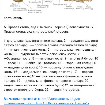
Кости стопы
А. Правая стопа, вид с тыльной (верхней) поверхности. Б.
Правая стопа, вид с латеральной стороны
1-дистальная фаланга пятого пальца; 2 — средняя фаланга
пятого пальца; 3 — проксимальная фаланга пятого пальца;
4— пятая плюсневая кость; 5 — латеральная клиновидная
кость; 6 — бугристость пятой плюсневой кости; 7 —
кубовидная кость; 8 — пяточная кость; 9- пяточный бугор; 10
— тело; 11 — шейка; 12 - головка; 13 — таранная кость; 14
— ладьевидная кость; 15 — промежуточная клиновидная
кость; 16 — медиальная клиновидная кость; 17 — первая
плюсневая кость; 18 — проксимальная фаланга первого
пальца; 19 — дистальная фаланга первого пальца; 20 —
медиальный отросток пяточного бугра; 21 — латеральный
отросток пяточного бугра; 22 — задний отросток.
Вы читали отрывок из книги "Атлас анатомии для
стоматологов. В 2 т. Том 1: Общая анатомия. Голова" -