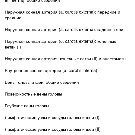
et interna): общие сведения
Наружная сонная артерия (a. carotis externa): передние и
средние
Наружная сонная артерия (a. carotis externa): задние ветви
Наружная сонная артерия (о. carotis externa): конечные
ветви (I)
Наружная сонная артерия: конечные ветви (II) и анастомозы
Внутренняя сонная артерия (a. carotis interna)
Вены головы и шеи: общие сведения
Поверхностные вены головы
Глубокие вены головы
Лимфатические узлы и сосуды головы и шеи (I)
Лимфатические узлы и сосуды головы и шеи (II)