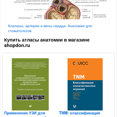
Клапаны, артерии и вены сердца. Анатомия для
стоматологов
Купить атласы анатомии в магазине
shopdon.ru
Применение УЗИ для
TNM: классификация
С