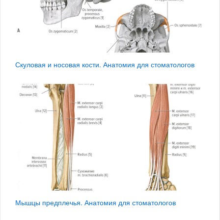
Скуловая и носовая кости. Анатомия для стоматологов
Мышцы предплечья. Анатомия для стоматологов