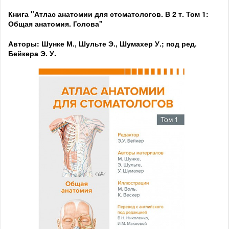
Книга "Атлас анатомии для стоматологов. В 2 т. Том 1:
Общая анатомия. Голова"
Авторы: Шунке М., Шульте Э., Шумахер У.; под ред.
Бейкера Э. У.