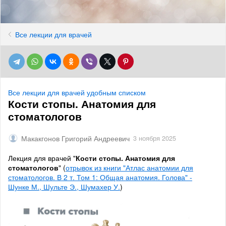
Все лекции для врачей
Все лекции для врачей удобным списком
Кости стопы. Анатомия для
стоматологов
Макакгонов Григорий Андреевич
3 ноября 2025
Лекция для врачей "
Кости стопы. Анатомия для
стоматологов
" (
отрывок из книги "Атлас анатомии для
стоматологов. В 2 т. Том 1: Общая анатомия. Голова" -
Шунке М., Шульте Э., Шумахер У.
)