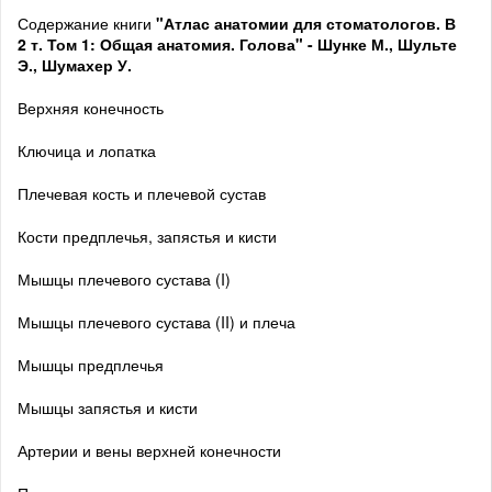
Содержание книги
"Атлас анатомии для стоматологов. В
2 т. Том 1: Общая анатомия. Голова" - Шунке М., Шульте
Э., Шумахер У.
Верхняя конечность
Ключица и лопатка
Плечевая кость и плечевой сустав
Кости предплечья, запястья и кисти
Мышцы плечевого сустава (I)
Мышцы плечевого сустава (II) и плеча
Мышцы предплечья
Мышцы запястья и кисти
Артерии и вены верхней конечности