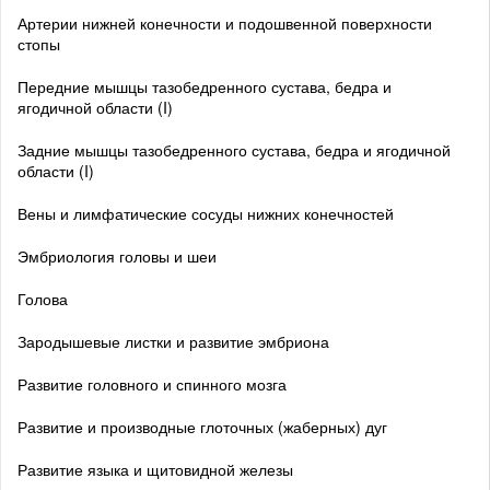
Артерии нижней конечности и подошвенной поверхности
стопы
Передние мышцы тазобедренного сустава, бедра и
ягодичной области (I)
Задние мышцы тазобедренного сустава, бедра и ягодичной
области (I)
Вены и лимфатические сосуды нижних конечностей
Эмбриология головы и шеи
Голова
Зародышевые листки и развитие эмбриона
Развитие головного и спинного мозга
Развитие и производные глоточных (жаберных) дуг
Развитие языка и щитовидной железы