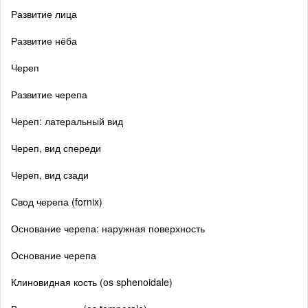
Развитие лица
Развитие нёба
Череп
Развитие черепа
Череп: латеральный вид
Череп, вид спереди
Череп, вид сзади
Свод черепа (fornix)
Основание черепа: наружная поверхность
Основание черепа
Клиновидная кость (os sphenoidale)