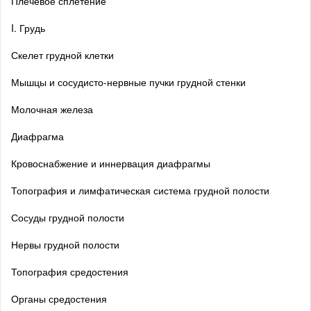
Плечевое сплетение
I. Грудь
Скелет грудной клетки
Мышцы и сосудисто-нервные пучки грудной стенки
Молочная железа
Диафрагма
Кровоснабжение и иннервация диафрагмы
Топография и лимфатическая система грудной полости
Сосуды грудной полости
Нервы грудной полости
Топография средостения
Органы средостения