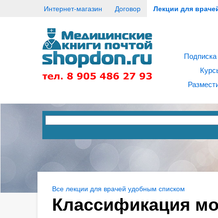
Интернет-магазин
Договор
Лекции для враче
Подписка
Курс
Размести
Все лекции для врачей удобным списком
Классификация м