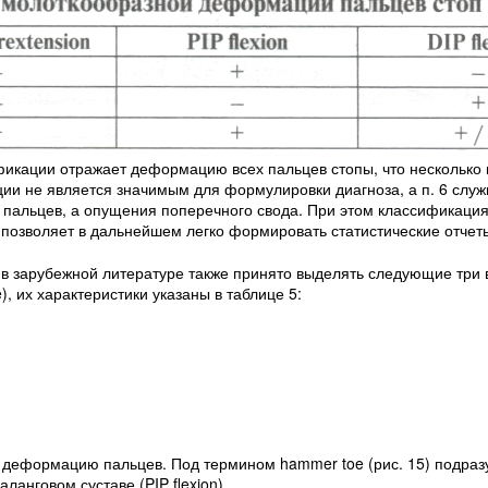
фикации отражает деформацию всех пальцев стопы, что несколько 
ии не является значимым для формулировки диагноза, а п. 6 служ
пальцев, а опущения поперечного свода. При этом классификация
 позволяет в дальнейшем легко формировать статистические отчет
, в зарубежной литературе также принято выделять следующие три 
, их характеристики указаны в таблице 5:
 деформацию пальцев. Под термином hammer toe (рис. 15) подраз
нговом суставе (PIP flexion).