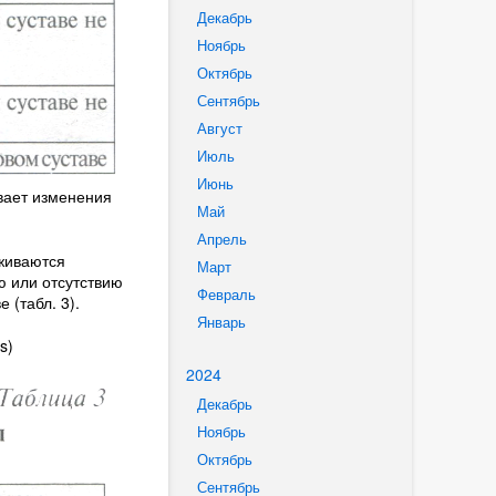
Декабрь
Ноябрь
Октябрь
Сентябрь
Август
Июль
Июнь
вает изменения
Май
Апрель
живаются
Март
ю или отсутствию
Февраль
(табл. 3).
Январь
s)
2024
Декабрь
Ноябрь
Октябрь
Сентябрь