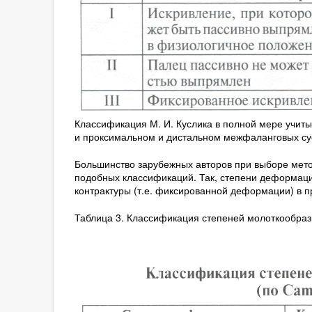
Классификация М. И. Куслика в полной мере учит
и проксимальном и дистальном межфаланговых су
Большинство зарубежных авторов при выборе мет
подобных классификаций. Так, степени деформаци
контрактуры (т.е. фиксированной деформации) в п
Таблица 3. Классификация степеней молоткообразн