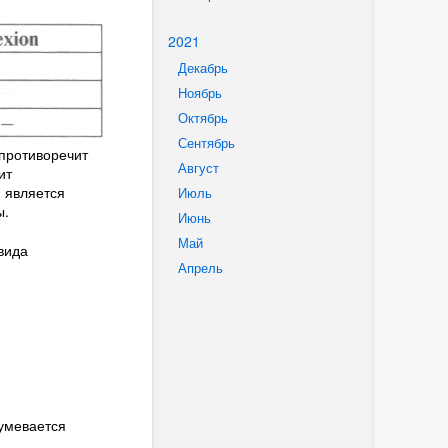
2021
Декабрь
Ноябрь
Октябрь
Сентябрь
противоречит
Август
ит
 является
Июль
ы.
Июнь
Май
вида
Апрель
умевается