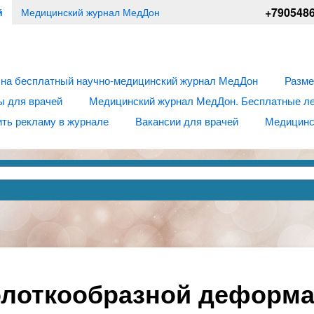
+790548
й
Медицинский журнал МедДон
 на бесплатный научно-медицинский журнал МедДон
Разме
ы для врачей
Медицинский журнал МедДон. Бесплатные лек
ть рекламу в журнале
Вакансии для врачей
Медицинс
олоткообразной деформ