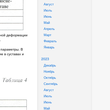
Август
Июль
Июнь
Май
Апрель
азной деформации
Март
.
Февраль
Январь
 параметры. В
е в суставах и
2023
Декабрь
Ноябрь
Октябрь
Сентябрь
Август
Июль
Июнь
Май