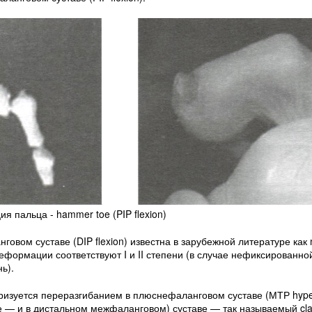
 пальца - hammer toe (PIP flexion)
ом суставе (DIP flexion) известна в зарубежной литературе как ma
деформации соответствуют I и II степени (в случае нефиксирован
ь).
изуется переразгибанием в плюснефаланговом суставе (МТР hyper
— и в дистальном межфаланговом) суставе — так называемый claw 