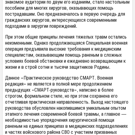
знакомое аудитории по двум его изданиям, стало настольным
пособием для многих хирургов, оказывающих помощь
пострадавшим. Оно предназначалось в первую очередь для
гражданских хирургов, интересующихся современными
подходами в хирургии повреждений.
При этом общие принципы лечения тяжелых травм остались
неизменными. Однако продолжающаяся Специальная военная
операция предъявила высокие требования к медицинским
специалистам, оказывающим помощь раненым в сложных
условиях боевой обстановки и ежедневно возвращающим к
жизни и в строй сотни и тысячи защитников Родины.
Данное «Практическое руководство СМАРТ. Военная
редакция» не является в полной мере продолжением
предыдущих «СМАРТ-руководств», написано в более
строгом, формальном стиле, но при этом сохранена его
отчетливая практическая направленность. Выход настоящего
руководства обусловлен накопившимся уникальным опытом
этапного лечения современной боевой травмы, а главное —
необходимостью упорядочения хирургической помощи
раненым на единых принципах в медицинских подразделениях
и частях войскового района СВО с участием призванных