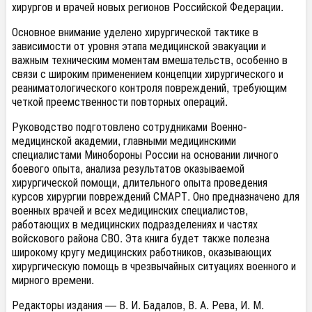
хирургов и врачей новых регионов Российской Федерации.
Основное внимание уделено хирургической тактике в
зависимости от уровня этапа медицинской эвакуации и
важным техническим моментам вмешательств, особенно в
связи с широким применением концепции хирургического и
реаниматологического контроля повреждений, требующим
четкой преемственности повторных операций.
Руководство подготовлено сотрудниками Военно-
медицинской академии, главными медицинскими
специалистами Минобороны России на основании личного
боевого опыта, анализа результатов оказываемой
хирургической помощи, длительного опыта проведения
курсов хирургии повреждений СМАРТ. Оно предназначено для
военных врачей и всех медицинских специалистов,
работающих в медицинских подразделениях и частях
войскового района СВО. Эта книга будет также полезна
широкому кругу медицинских работников, оказывающих
хирургическую помощь в чрезвычайных ситуациях военного и
мирного времени.
Редакторы издания — В. И. Бадалов, В. А. Рева, И. М.