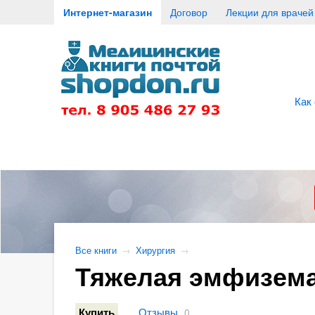
Интернет-магазин
Договор
Лекции для врачей
Как
Все книги
→
Хирургия
→
Тяжелая эмфизема 
Отзывы
Купить
0