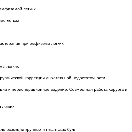
 эмфиземой легких
ме легких
зиотерапия при эмфиземе легких
мы легких
ирургической коррекции дыхательной недостаточности
аций и периоперационное ведение. Совместная работа хирурга и
 легких
ле резекции крупных и гигантских булл