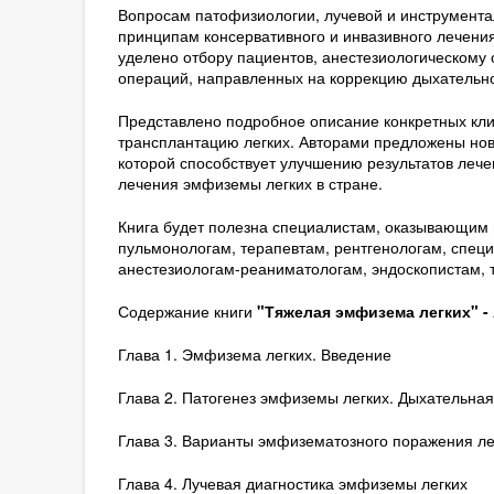
Вопросам патофизиологии, лучевой и инструмента
принципам консервативного и инвазивного лечени
уделено отбору пациентов, анестезиологическому
операций, направленных на коррекцию дыхательно
Представлено подробное описание конкретных кли
трансплантацию легких. Авторами предложены но
которой способствует улучшению результатов лечен
лечения эмфиземы легких в стране.
Книга будет полезна специалистам, оказывающим
пульмонологам, терапевтам, рентгенологам, спец
анестезиологам-реаниматологам, эндоскопистам, 
Содержание книги
"Тяжелая эмфизема легких" - 
Глава 1. Эмфизема легких. Введение
Глава 2. Патогенез эмфиземы легких. Дыхательная
Глава 3. Варианты эмфизематозного поражения л
Глава 4. Лучевая диагностика эмфиземы легких