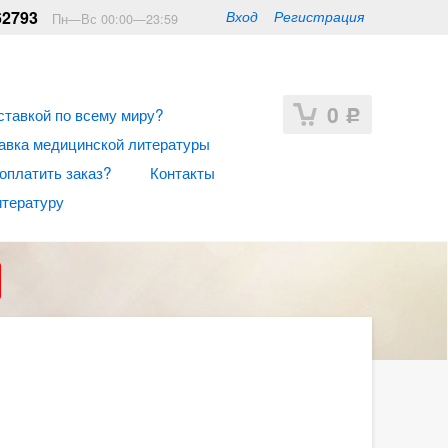
62793
Вход
Регистрация
Пн—Вс 00:00—23:59
0
ставкой по всему миру?
Р
авка медицинской литературы
 оплатить заказ?
Контакты
итературу