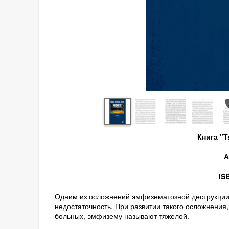
Книга "
А
IS
Одним из осложнений эмфизематозной деструкции
недостаточность. При развитии такого осложнения
больных, эмфизему называют тяжелой.