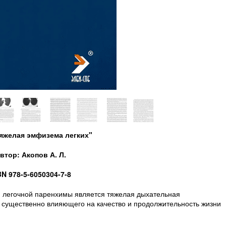
Тяжелая эмфизема легких"
втор: Акопов А. Л.
BN 978-5-6050304-7-8
 легочной паренхимы является тяжелая дыхательная
, существенно влияющего на качество и продолжительность жизни