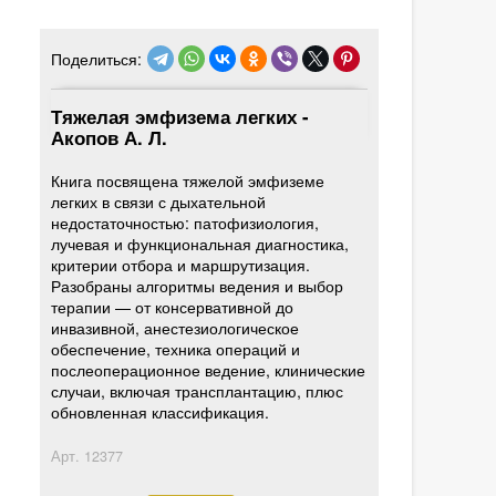
Поделиться:
Тяжелая эмфизема легких -
Акопов А. Л.
Книга посвящена тяжелой эмфиземе
легких в связи с дыхательной
недостаточностью: патофизиология,
лучевая и функциональная диагностика,
критерии отбора и маршрутизация.
Разобраны алгоритмы ведения и выбор
терапии — от консервативной до
инвазивной, анестезиологическое
обеспечение, техника операций и
послеоперационное ведение, клинические
случаи, включая трансплантацию, плюс
обновленная классификация.
Арт.
12377