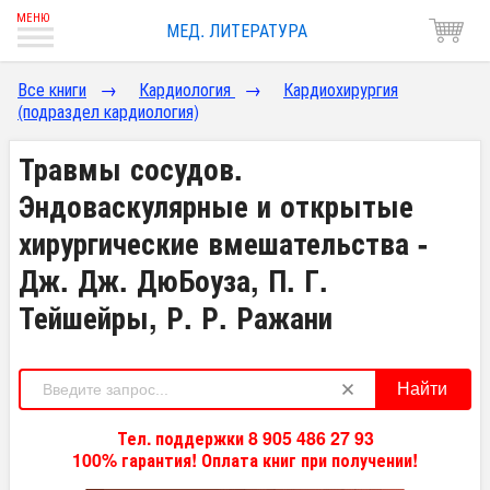
МЕД. ЛИТЕРАТУРА
Все книги
→
Кардиология
→
Кардиохирургия
(подраздел кардиология)
Травмы сосудов.
Эндоваскулярные и открытые
хирургические вмешательства -
Дж. Дж. ДюБоуза, П. Г.
Тейшейры, Р. Р. Ражани
Найти
Тел. поддержки 8 905 486 27 93
100% гарантия! Оплата книг при получении!