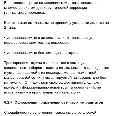
В настоящее время на медицинском рынке представлено
множество систем для хирургической коррекции
генитального пролапса.
Все сетчатые имплантаты по принципу установки делятся на
2 типа:
• устанавливаемые с использованием троакаров (с
перфорированием кожных покровов);
• устанавливаемые без помощи троакаров.
Троакарные методики выполняются с помощью
специальных наборов – систем из стальных игл-проводников
и устанавливаемой с их помощью монофиламентной
макропористой сетки, имплантируемой на тазовом дне без
натяжения. Они доказали свою эффективность, однако
привели к формированию новой группы осложнений, не
встречающихся при стандартных операциях.
6.2.7. Осложнения применения сетчатых имплантатов
Специфические осложнения, связанные с установкой