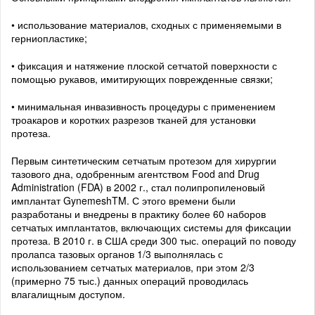
• использование материалов, сходных с применяемыми в
герниопластике;
• фиксация и натяжение плоской сетчатой поверхности с
помощью рукавов, имитирующих поврежденные связки;
• минимальная инвазивность процедуры с применением
троакаров и коротких разрезов тканей для установки
протеза.
Первым синтетическим сетчатым протезом для хирургии
тазового дна, одобренным агентством Food and Drug
Administration (FDA) в 2002 г., стал полипропиленовый
имплантат GynemeshTM. С этого времени были
разработаны и внедрены в практику более 60 наборов
сетчатых имплантатов, включающих системы для фиксации
протеза. В 2010 г. в США среди 300 тыс. операций по поводу
пролапса тазовых органов 1/3 выполнялась с
использованием сетчатых материалов, при этом 2/3
(примерно 75 тыс.) данных операций проводилась
влагалищным доступом.