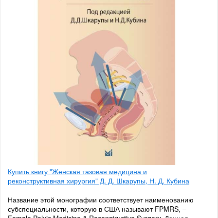
Купить книгу "Женская тазовая медицина и
реконструктивная хирургия" Д. Д. Шкарупы, Н. Д. Кубина
Название этой монографии соответствует наименованию
субспециальности, которую в США называют FPMRS, –