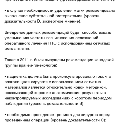
• в случае необходимости удаления матки рекомендовано
выполнение субтотальной гистерэктомии (уровень
доказательности D, экспертное мнение).
Внедрение данных рекомендаций будет способствовать
уменьшению частоты возникновения осложнений
оперативного лечения ПТО с использованием сетчатых
имплантатов.
Также в 2011 г. были выпущены рекомендации канадской
группы врачей-гинекологов:
• пациентка должна быть проконсультирована о том, что
влагалищная хирургия с использованием сетчатых
материалов является относительно новой методикой,
показывающей хорошие анатомические результаты в
неконтролируемых исследованиях с коротким периодом
наблюдения (уровень доказательности B);
• необходимо проведение тренинга для хирургов перед
проведением операции (уровень доказательности С);