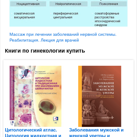
Массаж при лечении заболеваний нервной системы.
Реабилитация. Лекция для врачей
Книги по гинекологии купить
Цитологический атлас.
Заболевания мужской и
М
Цитология жидкостная и
женской уретры и
э