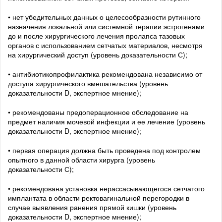
• нет убедительных данных о целесообразности рутинного
назначения локальной или системной терапии эстрогенами
до и после хирургического лечения пролапса тазовых
органов с использованием сетчатых материалов, несмотря
на хирургический доступ (уровень доказательности С);
• антибиотикопрофилактика рекомендована независимо от
доступа хирургического вмешательства (уровень
доказательности D, экспертное мнение);
• рекомендованы предоперационное обследование на
предмет наличия мочевой инфекции и ее лечение (уровень
доказательности D, экспертное мнение);
• первая операция должна быть проведена под контролем
опытного в данной области хирурга (уровень
доказательности С);
• рекомендована установка нерассасывающегося сетчатого
имплантата в области ректовагинальной перегородки в
случае выявления ранения прямой кишки (уровень
доказательности D, экспертное мнение);