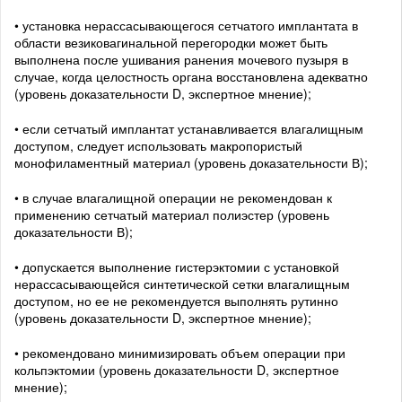
• установка нерассасывающегося сетчатого имплантата в
области везиковагинальной перегородки может быть
выполнена после ушивания ранения мочевого пузыря в
случае, когда целостность органа восстановлена адекватно
(уровень доказательности D, экспертное мнение);
• если сетчатый имплантат устанавливается влагалищным
доступом, следует использовать макропористый
монофиламентный материал (уровень доказательности В);
• в случае влагалищной операции не рекомендован к
применению сетчатый материал полиэстер (уровень
доказательности В);
• допускается выполнение гистерэктомии с установкой
нерассасывающейся синтетической сетки влагалищным
доступом, но ее не рекомендуется выполнять рутинно
(уровень доказательности D, экспертное мнение);
• рекомендовано минимизировать объем операции при
кольпэктомии (уровень доказательности D, экспертное
мнение);