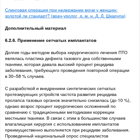
Слинговая операция при недержании мочи у женщин:
золотой ли стандарт? (врач-уролог, д. м. н. Д. Д. Шкарупа)
Дополнительный материал
6.2.6. Применение сетчатых имплантатов
Долгие годы методом выбора хирургического лечения ПТО
являлась пластика дефекта тазового дна собственными
тканями, которая давала высокий процент рецидива
заболевания, требующего проведения повторной операции
в 30–58 % случаев.
С разработкой и внедрением синтетических сетчатых
протезирующих устройств частота развития рецидива
пролапса тазовых органов значительно снизилась (до 10 %),
однако возрос процент хирургических осложнений по
сравнению с традиционными методиками коррекции
местными тканями. В связи с этим в большинстве случаев
влагалищная хирургия с использованием имплантатов
преимущественно выполняется при рецидиве заболевания.
Проведенный национальный опрос специалистов