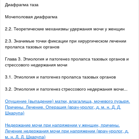
Диафрагма таза
Мочеполовая диафрагма
2.2. Теоретические механизмы удержания мочи у женщин
2.3. Значимые точки фиксации при хирургическом лечении
пролапса тазовых органов
Глава 3. Этиология и патогенез пролапса тазовых органов и
стрессового недержания мочи
3.1. Этиология и патогенез пролапса тазовых органов
3.2. Этиология и патогенез стрессового недержания мочи...
Опущение (выпадение) матки, влагалища, мочевого пузыря.
Причины. Лечение. Операция (врач-уролог, д. м. н. Д. Д.
Шкарупа)
Недержание мочи при напряжении у женщин, причины.
Лечение недержания мочи при напряжении (врач-уролог, д.
м. н. Д. Д. Шкарупа)