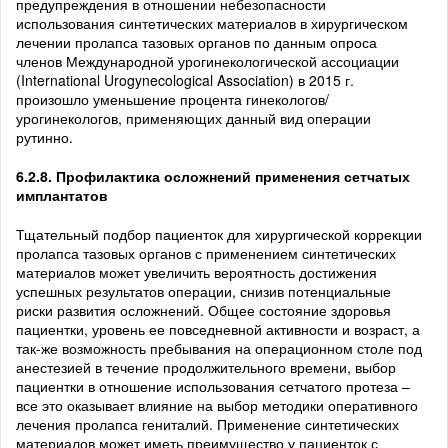
предупреждения в отношении небезопасности
использования синтетических материалов в хирургическом
лечении пролапса тазовых органов по данным опроса
членов Международной урогинекологической ассоциации
(International Urogynecological Association) в 2015 г.
произошло уменьшение процента гинекологов/
урогинекологов, применяющих данный вид операции
рутинно.
6.2.8. Профилактика осложнений применения сетчатых
имплантатов
Тщательный подбор пациенток для хирургической коррекции
пролапса тазовых органов с применением синтетических
материалов может увеличить вероятность достижения
успешных результатов операции, снизив потенциальные
риски развития осложнений. Общее состояние здоровья
пациентки, уровень ее повседневной активности и возраст, а
так-же возможность пребывания на операционном столе под
анестезией в течение продолжительного времени, выбор
пациентки в отношение использования сетчатого протеза –
все это оказывает влияние на выбор методики оперативного
лечения пролапса гениталий. Применение синтетических
материалов может иметь преимущество у пациенток с