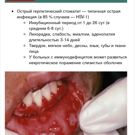
Острый герпетический стоматит — типичная острая
инфекция (в 85 % случаев — HSV-1)
Инкубационный период от 1 до 26 сут (в
среднем 6-8 сут.)
Лихорадка, слабость, миалгии, аденопатия
длительностью 3-14 дней
Твердое, мягкое небо, десны, язык, губы и ткани
лица
У больных с иммунодефицитом может развиться
некротическое поражение слизистых оболочек