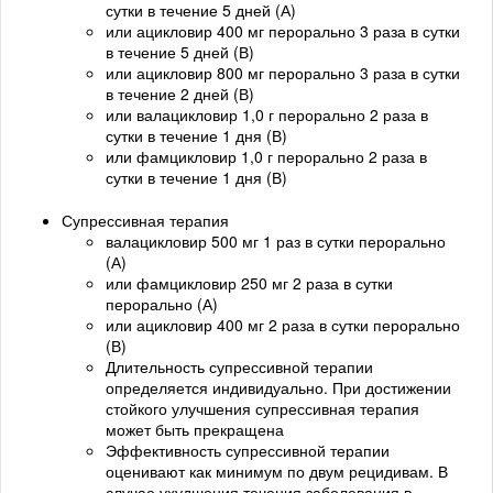
сутки в течение 5 дней (А)
или ацикловир 400 мг перорально 3 раза в сутки
в течение 5 дней (В)
или ацикловир 800 мг перорально 3 раза в сутки
в течение 2 дней (В)
или валацикловир 1,0 г перорально 2 раза в
сутки в течение 1 дня (В)
или фамцикловир 1,0 г перорально 2 раза в
сутки в течение 1 дня (В)
Супрессивная терапия
валацикловир 500 мг 1 раз в сутки перорально
(А)
или фамцикловир 250 мг 2 раза в сутки
перорально (А)
или ацикловир 400 мг 2 раза в сутки перорально
(В)
Длительность супрессивной терапии
определяется индивидуально. При достижении
стойкого улучшения супрессивная терапия
может быть прекращена
Эффективность супрессивной терапии
оценивают как минимум по двум рецидивам. В
случае ухудшения течения заболевания в