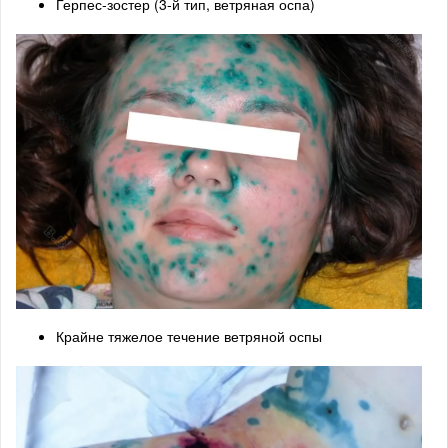
Герпес-зостер (3-й тип, ветряная оспа)
Крайне тяжелое течение ветряной оспы