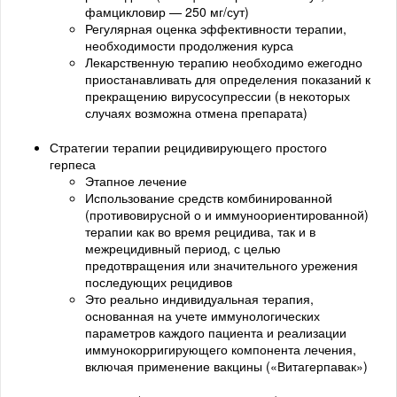
фамцикловир — 250 мг/сут)
Регулярная оценка эффективности терапии,
необходимости продолжения курса
Лекарственную терапию необходимо ежегодно
приостанавливать для определения показаний к
прекращению вирусосупрессии (в некоторых
случаях возможна отмена препарата)
Стратегии терапии рецидивирующего простого
герпеса
Этапное лечение
Использование средств комбинированной
(противовирусной о и иммуноориентированной)
терапии как во время рецидива, так и в
межрецидивный период, с целью
предотвращения или значительного урежения
последующих рецидивов
Это реально индивидуальная терапия,
основанная на учете иммунологических
параметров каждого пациента и реализации
иммунокорригирующего компонента лечения,
включая применение вакцины («Витагерпавак»)