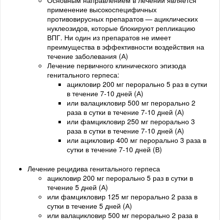
применение высокоспецифичных
противовирусных препаратов — ациклических
нуклеозидов, которые блокируют репликацию
ВПГ. Ни один из препаратов не имеет
преимущества в эффективности воздействия на
течение заболевания (А)
Лечение первичного клинического эпизода
генитального герпеса:
ацикловир 200 мг перорально 5 раз в сутки
в течение 7-10 дней (А)
или валацикловир 500 мг перорально 2
раза в сутки в течение 7-10 дней (А)
или фамцикловир 250 мг перорально 3
раза в сутки в течение 7-10 дней (А)
или ацикловир 400 мг перорально 3 раза в
сутки в течение 7-10 дней (В)
Лечение рецидива генитального герпеса
ацикловир 200 мг перорально 5 раз в сутки в
течение 5 дней (А)
или фамцикловир 125 мг перорально 2 раза в
сутки в течение 5 дней (А)
или валацикловир 500 мг перорально 2 раза в