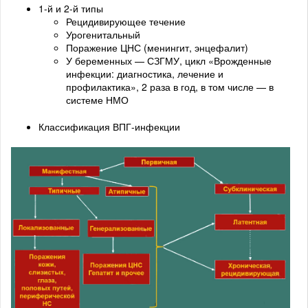
1-й и 2-й типы
Рецидивирующее течение
Урогенитальный
Поражение ЦНС (менингит, энцефалит)
У беременных — СЗГМУ, цикл «Врожденные
инфекции: диагностика, лечение и
профилактика», 2 раза в год, в том числе — в
системе НМО
Классификация ВПГ-инфекции