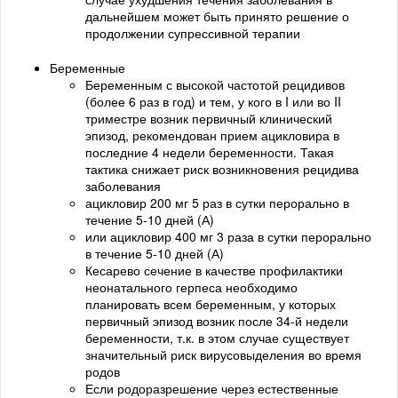
дальнейшем может быть принято решение о
продолжении супрессивной терапии
Беременные
Беременным с высокой частотой рецидивов
(более 6 раз в год) и тем, у кого в I или во II
триместре возник первичный клинический
эпизод, рекомендован прием ацикловира в
последние 4 недели беременности. Такая
тактика снижает риск возникновения рецидива
заболевания
ацикловир 200 мг 5 раз в сутки перорально в
течение 5-10 дней (А)
или ацикловир 400 мг 3 раза в сутки перорально
в течение 5-10 дней (А)
Кесарево сечение в качестве профилактики
неонатального герпеса необходимо
планировать всем беременным, у которых
первичный эпизод возник после 34-й недели
беременности, т.к. в этом случае существует
значительный риск вирусовыделения во время
родов
Если родоразрешение через естественные