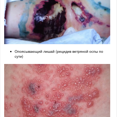
Опоясывающий лишай (рецидив ветряной оспы по
сути)