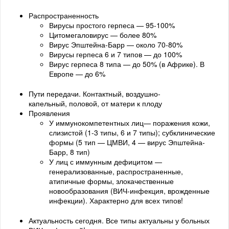
Распространенность
Вирусы простого герпеса — 95-100%
Цитомегаловирус — более 80%
Вирус Эпштейна-Барр — около 70-80%
Вирусы герпеса 6 и 7 типов — до 100%
Вирус герпеса 8 типа — до 50% (в Африке). В
Европе — до 6%
Пути передачи. Контактный, воздушно-
капельный, половой, от матери к плоду
Проявления
У иммунокомпетентных лиц— поражения кожи,
слизистой (1-3 типы, 6 и 7 типы); субклинические
формы (5 тип — ЦМВИ, 4 — вирус Эпштейна-
Барр, 8 тип)
У лиц с иммунным дефицитом —
генерализованные, распространенные,
атипичные формы, злокачественные
новообразования (ВИЧ-инфекция, врожденные
инфекции). Характерно для всех типов!
Актуальность сегодня. Все типы актуальны у больных