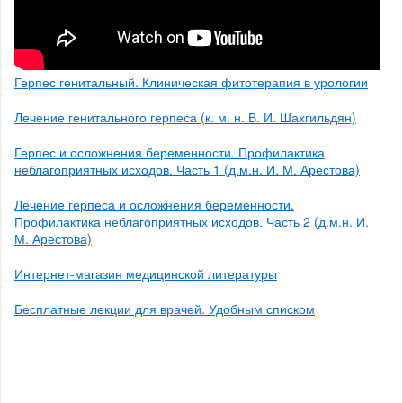
Герпес генитальный. Клиническая фитотерапия в урологии
Лечение генитального герпеса (к. м. н. В. И. Шахгильдян)
Герпес и осложнения беременности. Профилактика
неблагоприятных исходов. Часть 1 (д.м.н. И. М. Арестова)
Лечение герпеса и осложнения беременности.
Профилактика неблагоприятных исходов. Часть 2 (д.м.н. И.
М. Арестова)
Интернет-магазин медицинской литературы
Бесплатные лекции для врачей. Удобным списком