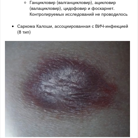
Ганцикловир (валганцикловир), ацикловир
(валацикловир), цидофовир и фоскарнет.
Контролируемых исследований не проводилось
Саркома Калоши, ассоциированная с ВИЧ-инфекцией
(8 тип)