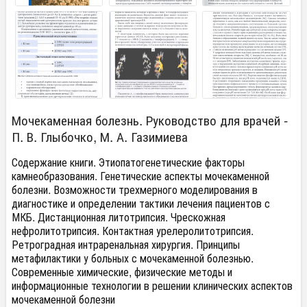
Мочекаменная болезнь. Руководство для врачей -
П. В. Глыбочко, М. А. Газимиева
Содержание книги. Этиопатогенетические факторы
камнеобразования. Генетические аспекты мочекаменной
болезни. Возможности трехмерного моделирования в
диагностике и определении тактики лечения пациентов с
МКБ. Дистанционная литотрипсия. Чрескожная
нефролитотрипсия. Контактная урелеролитотрипсия.
Ретроградная интраренальная хирургия. Принципы
метафилактики у больных с мочекаменной болезнью.
Современные химические, физические методы и
информационные технологии в решении клинических аспектов
мочекаменной болезни