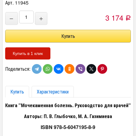
Арт. 11945
3 174
−
+
Р
Купить в 1 клик
Поделиться:
Купить
Характеристики
Книга "Мочекаменная болезнь. Руководство для врачей"
Авторы: П. В. Глыбочко, М. А. Газимиева
ISBN
978-5-6047195-8-9