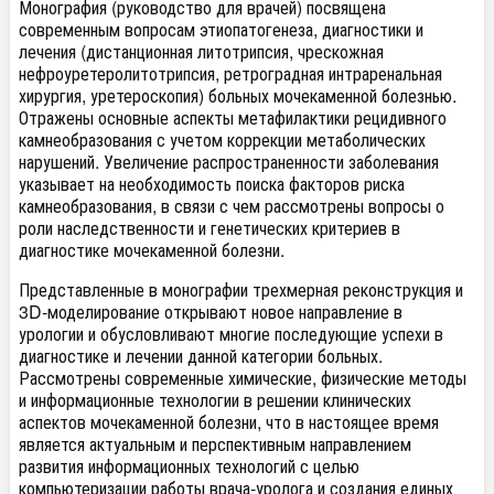
Монография (руководство для врачей) посвящена
современным вопросам этиопатогенеза, диагностики и
лечения (дистанционная литотрипсия, чрескожная
нефроуретеролитотрипсия, ретроградная интраренальная
хирургия, уретероскопия) больных мочекаменной болезнью.
Отражены основные аспекты метафилактики рецидивного
камнеобразования с учетом коррекции метаболических
нарушений. Увеличение распространенности заболевания
указывает на необходимость поиска факторов риска
камнеобразования, в связи с чем рассмотрены вопросы о
роли наследственности и генетических критериев в
диагностике мочекаменной болезни.
Представленные в монографии трехмерная реконструкция и
3D-моделирование открывают новое направление в
урологии и обусловливают многие последующие успехи в
диагностике и лечении данной категории больных.
Рассмотрены современные химические, физические методы
и информационные технологии в решении клинических
аспектов мочекаменной болезни, что в настоящее время
является актуальным и перспективным направлением
развития информационных технологий с целью
компьютеризации работы врача-уролога и создания единых