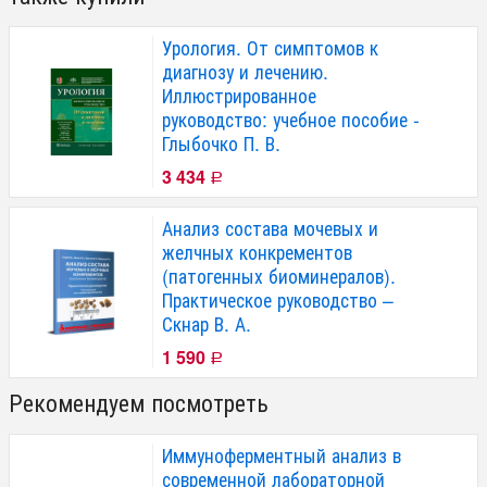
Урология. От симптомов к
диагнозу и лечению.
Иллюстрированное
руководство: учебное пособие -
Глыбочко П. В.
3 434
Р
Анализ состава мочевых и
желчных конкрементов
(патогенных биоминералов).
Практическое руководство –
Скнар В. А.
1 590
Р
Рекомендуем посмотреть
Иммуноферментный анализ в
современной лабораторной