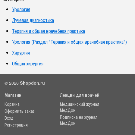
Урология
Лучевая диагностика
Терапия и общая врачебная практика
Урология (Раздел "Терапия и общая врачебная практика")
Хирургия
Общая хирургия
© 2026
Shopdon.ru
Магазин
Лекции для врачей
Корзина
Медицинский журнал
МедДон
Оформить заказ
Подписка на журнал
Вход
МедДон
Регистрация