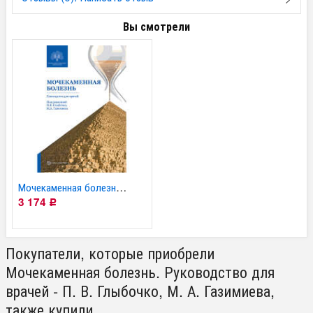
Вы смотрели
Мочекаменная болезнь....
3 174
Р
Покупатели, которые приобрели
Мочекаменная болезнь. Руководство для
врачей - П. В. Глыбочко, М. А. Газимиева,
также купили