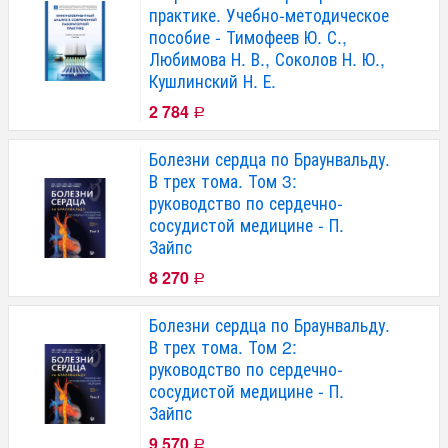
практике. Учебно-методическое
пособие - Тимофеев Ю. С.,
Любимова Н. В., Соколов Н. Ю.,
Кушлинский Н. Е.
2 784
Р
Болезни сердца по Браунвальду.
В трех тома. Том 3:
руководство по сердечно-
сосудистой медицине - П.
Зайпс
8 270
Р
Болезни сердца по Браунвальду.
В трех тома. Том 2:
руководство по сердечно-
сосудистой медицине - П.
Зайпс
9 570
Р