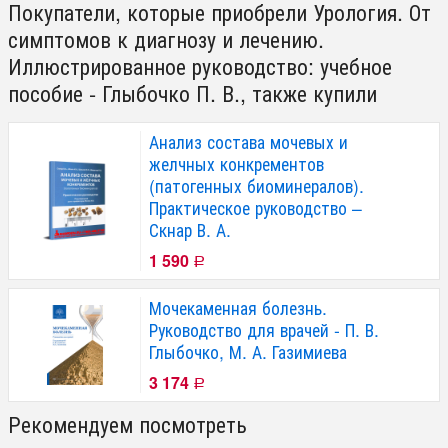
Покупатели, которые приобрели Урология. От
симптомов к диагнозу и лечению.
Иллюстрированное руководство: учебное
пособие - Глыбочко П. В., также купили
Анализ состава мочевых и
желчных конкрементов
(патогенных биоминералов).
Практическое руководство –
Скнар В. А.
1 590
Р
Мочекаменная болезнь.
Руководство для врачей - П. В.
Глыбочко, М. А. Газимиева
3 174
Р
Рекомендуем посмотреть