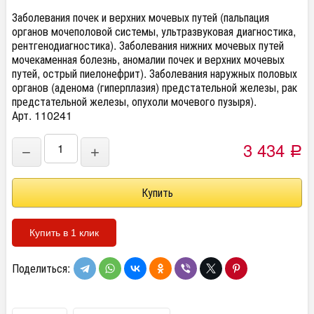
Заболевания почек и верхних мочевых путей (пальпация
органов мочеполовой системы, ультразвуковая диагностика,
рентгенодиагностика). Заболевания нижних мочевых путей
мочекаменная болезнь, аномалии почек и верхних мочевых
путей, острый пиелонефрит). Заболевания наружных половых
органов (аденома (гиперплазия) предстательной железы, рак
предстательной железы, опухоли мочевого пузыря).
Арт. 110241
3 434
−
+
Р
Купить в 1 клик
Поделиться: