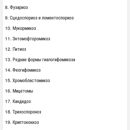
8. Фузариоз
9. Сцедоспориоз и ломентоспориоз
10. Мукормикоз
11. Энтомофторомикоз
12. Питиоз
13. Редкие формы гиалогифомикоза
14. Феогифомикоз
15. Хромобластомикоз
16. Мицетомы
17. Кандидоз
18. Трихоспороноз
19. Криптококкоз