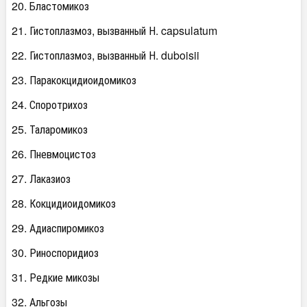
20. Бластомикоз
21. Гистоплазмоз, вызванный Н. capsulatum
22. Гистоплазмоз, вызванный Н. duboisii
23. Паракокцидиоидомикоз
24. Споротрихоз
25. Таларомикоз
26. Пневмоцистоз
27. Лаказиоз
28. Кокцидиоидомикоз
29. Адиаспиромикоз
30. Риноспоридиоз
31. Редкие микозы
32. Альгозы