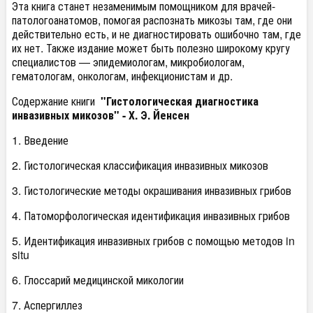
Эта книга станет незаменимым помощником для врачей-
патологоанатомов, помогая распознать микозы там, где они
действительно есть, и не диагностировать ошибочно там, где
их нет. Также издание может быть полезно широкому кругу
специалистов — эпидемиологам, микробиологам,
гематологам, онкологам, инфекционистам и др.
Содержание книги
"Гистологическая диагностика
инвазивных микозов" - Х. Э. Йенсен
1. Введение
2. Гистологическая классификация инвазивных микозов
3. Гистологические методы окрашивания инвазивных грибов
4. Патоморфологическая идентификация инвазивных грибов
5. Идентификация инвазивных грибов с помощью методов in
situ
6. Глоссарий медицинской микологии
7. Аспергиллез