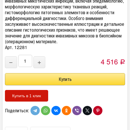
инвазивных микотических инфекций, включая эпидемиологию,
морфологическую характеристику тканевых реакций,
гистоморфологию патогенных элементов и особенности
дифференциальной диагностики. Особого внимания
заслуживают высококачественные иллюстрации и детальное
описание гистологических признаков, что имеет решающее
значение для диагностики инвазивных микозов в биопсийном
(операционном) материале.
Арт. 12281
4 516
−
+
Р
Купить в 1 клик
Поделиться: